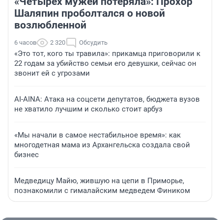
«Четырех мужей потеряла»: Прохор
Шаляпин проболтался о новой
возлюбленной
6 часов
2 320
Обсудить
«Это тот, кого ты травила»: прикамца приговорили к
22 годам за убийство семьи его девушки, сейчас он
звонит ей с угрозами
AI-AINA: Атака на соцсети депутатов, бюджета вузов
не хватило лучшим и сколько стоит арбуз
«Мы начали в самое нестабильное время»: как
многодетная мама из Архангельска создала свой
бизнес
Медведицу Майю, жившую на цепи в Приморье,
познакомили с гималайским медведем Фиником