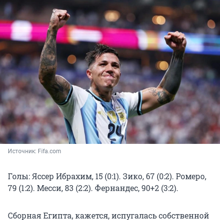
Источник: 
Fifa.сom 
Голы: Яссер Ибрахим, 15 (0:1). Зико, 67 (0:2). Ромеро,
79 (1:2). Месси, 83 (2:2). Фернандес, 90+2 (3:2).
Сборная Египта, кажется, испугалась собственной