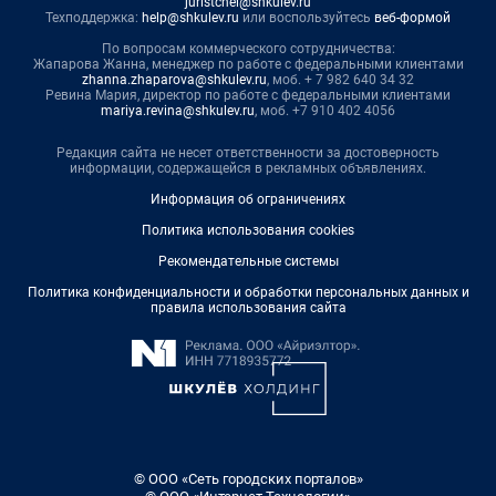
juristchel@shkulev.ru
Техподдержка:
help@shkulev.ru
или воспользуйтесь
веб-формой
По вопросам коммерческого сотрудничества:
Жапарова Жанна, менеджер по работе с федеральными клиентами
zhanna.zhaparova@shkulev.ru
, моб. + 7 982 640 34 32
Ревина Мария, директор по работе с федеральными клиентами
mariya.revina@shkulev.ru
, моб. +7 910 402 4056
Редакция сайта не несет ответственности за достоверность
информации, содержащейся в рекламных объявлениях.
Информация об ограничениях
Политика использования cookies
Рекомендательные системы
Политика конфиденциальности и обработки персональных данных и
правила использования сайта
© ООО «Сеть городских порталов»