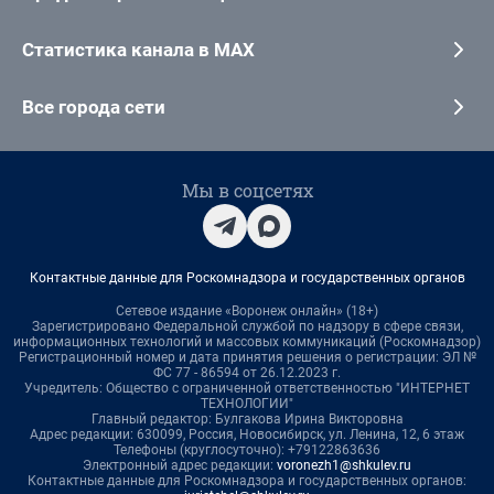
Статистика канала в MAX
Все города сети
Мы в соцсетях
Контактные данные для Роскомнадзора и государственных органов
Сетевое издание «Воронеж онлайн» (18+)
Зарегистрировано Федеральной службой по надзору в сфере связи,
информационных технологий и массовых коммуникаций (Роскомнадзор)
Регистрационный номер и дата принятия решения о регистрации: ЭЛ №
ФС 77 - 86594 от 26.12.2023 г.
Учредитель: Общество с ограниченной ответственностью "ИНТЕРНЕТ
ТЕХНОЛОГИИ"
Главный редактор: Булгакова Ирина Викторовна
Адрес редакции: 630099, Россия, Новосибирск, ул. Ленина, 12, 6 этаж
Телефоны (круглосуточно): +79122863636
Электронный адрес редакции:
voronezh1@shkulev.ru
Контактные данные для Роскомнадзора и государственных органов: