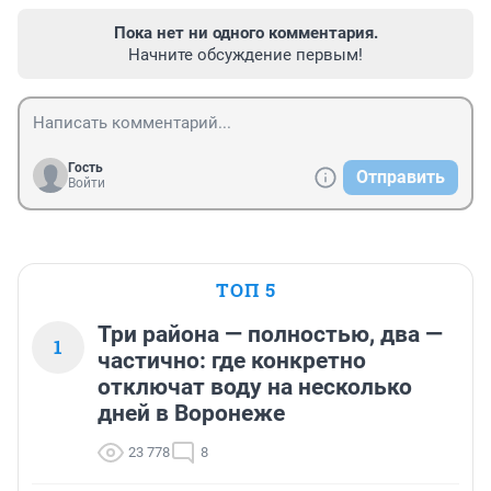
Пока нет ни одного комментария.
Начните обсуждение первым!
Гость
Отправить
Войти
ТОП 5
Три района — полностью, два —
1
частично: где конкретно
отключат воду на несколько
дней в Воронеже
23 778
8