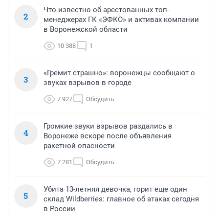
Что известно об арестованных топ-
2
менеджерах ГК «ЭФКО» и активах компании
в Воронежской области
10 388
1
«Гремит страшно»: воронежцы сообщают о
3
звуках взрывов в городе
7 927
Обсудить
Громкие звуки взрывов раздались в
4
Воронеже вскоре после объявления
ракетной опасности
7 281
Обсудить
Убита 13-летняя девочка, горит еще один
5
склад Wildberries: главное об атаках сегодня
в России