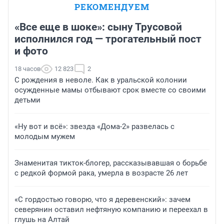
РЕКОМЕНДУЕМ
«Все еще в шоке»: сыну Трусовой
исполнился год — трогательный пост
и фото
18 часов
12 823
2
С рождения в неволе. Как в уральской колонии
осужденные мамы отбывают срок вместе со своими
детьми
«Ну вот и всё»: звезда «Дома-2» развелась с
молодым мужем
Знаменитая тикток-блогер, рассказывавшая о борьбе
с редкой формой рака, умерла в возрасте 26 лет
«С гордостью говорю, что я деревенский»: зачем
северянин оставил нефтяную компанию и переехал в
глушь на Алтай