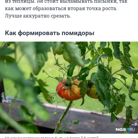
из теплицы. Не стоит выламывать пасынки, так
как может образоваться вторая точка роста.
Лучше аккуратно срезать.
Как формировать помидоры