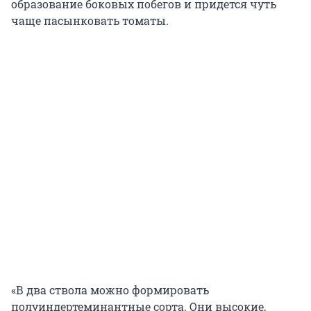
образование боковых побегов и придется чуть
чаще пасынковать томаты.
«В два ствола можно формировать
полуиндертеминантные сорта. Они высокие,