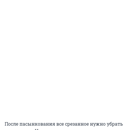
После пасынкования все срезанное нужно убрать