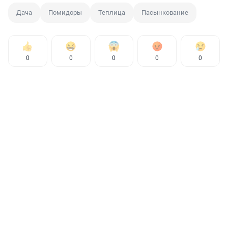
Дача
Помидоры
Теплица
Пасынкование
0
0
0
0
0