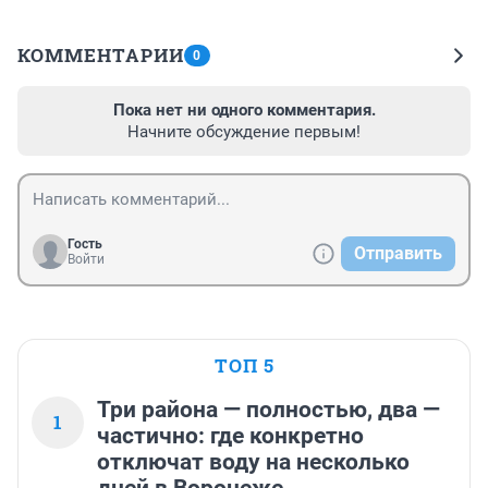
КОММЕНТАРИИ
0
Пока нет ни одного комментария.
Начните обсуждение первым!
Гость
Отправить
Войти
ТОП 5
Три района — полностью, два —
1
частично: где конкретно
отключат воду на несколько