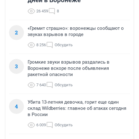
дней в Воронеже
26 459
8
«Гремит страшно»: воронежцы сообщают о
2
звуках взрывов в городе
8 256
Обсудить
Громкие звуки взрывов раздались в
3
Воронеже вскоре после объявления
ракетной опасности
7 640
Обсудить
Убита 13-летняя девочка, горит еще один
4
склад Wildberries: главное об атаках сегодня
в России
6 009
Обсудить