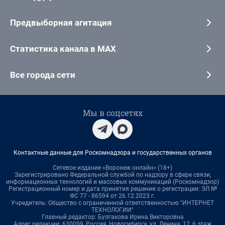
Предвыборная агитация
Статистика канала в MAX
Все города сети
Мы в соцсетях
Контактные данные для Роскомнадзора и государственных органов
Сетевое издание «Воронеж онлайн» (18+)
Зарегистрировано Федеральной службой по надзору в сфере связи,
информационных технологий и массовых коммуникаций (Роскомнадзор)
Регистрационный номер и дата принятия решения о регистрации: ЭЛ №
ФС 77 - 86594 от 26.12.2023 г.
Учредитель: Общество с ограниченной ответственностью "ИНТЕРНЕТ
ТЕХНОЛОГИИ"
Главный редактор: Булгакова Ирина Викторовна
Адрес редакции: 630099, Россия, Новосибирск, ул. Ленина, 12, 6 этаж