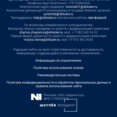
Телефоны (круглосуточно): +79122863636
Электронный адрес редакции:
voronezh1@shkulev.ru
Контактные данные для Роскомнадзора и государственных органов:
juristchel@shkulev.ru
Техподдержка:
help@shkulev.ru
или воспользуйтесь
веб-формой
По вопросам коммерческого сотрудничества:
Жапарова Жанна, менеджер по работе с федеральными клиентами
zhanna.zhaparova@shkulev.ru
, моб. + 7 982 640 34 32
Ревина Мария, директор по работе с федеральными клиентами
mariya.revina@shkulev.ru
, моб. +7 910 402 4056
Редакция сайта не несет ответственности за достоверность
информации, содержащейся в рекламных объявлениях.
Информация об ограничениях
Политика использования cookies
Рекомендательные системы
Политика конфиденциальности и обработки персональных данных и
правила использования сайта