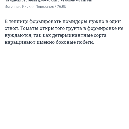
На одном растении должно быть не более 7-8 кистей
Источник: 
Кирилл Поверинов / 76.RU
В теплице формировать помидоры нужно в один
ствол. Томаты открытого грунта в формировке не
нуждаются, так как детерминантные сорта
наращивают именно боковые побеги.