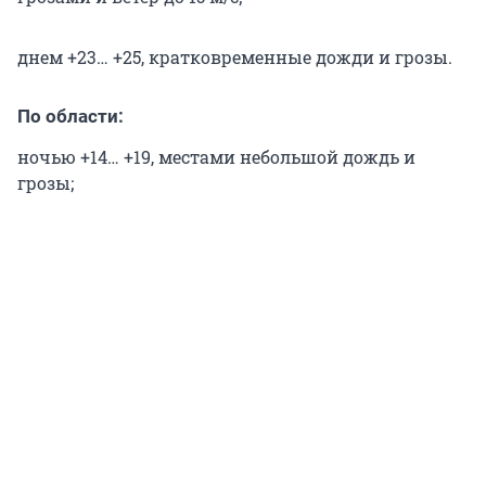
днем +23… +25, кратковременные дожди и грозы.
По области:
ночью +14… +19, местами небольшой дождь и
грозы;