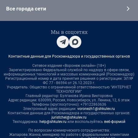
Все города сети
Мы в соцсетях
Контактные данные для Роскомнадзора и государственных органов
Сетевое издание «Воронеж онлайн» (18+)
Зарегистрировано Федеральной службой по надзору в сфере связи,
информационных технологий и массовых коммуникаций (Роскомнадзор)
Регистрационный номер и дата принятия решения о регистрации: ЭЛ №
ФС 77 - 86594 от 26.12.2023 г.
Учредитель: Общество с ограниченной ответственностью "ИНТЕРНЕТ
ТЕХНОЛОГИИ"
Главный редактор: Булгакова Ирина Викторовна
Адрес редакции: 630099, Россия, Новосибирск, ул. Ленина, 12, 6 этаж
Телефоны (круглосуточно): +79122863636
Электронный адрес редакции:
voronezh1@shkulev.ru
Контактные данные для Роскомнадзора и государственных органов:
juristchel@shkulev.ru
Техподдержка:
help@shkulev.ru
или воспользуйтесь
веб-формой
По вопросам коммерческого сотрудничества:
Жапарова Жанна, менеджер по работе с федеральными клиентами