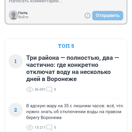
Гость
Отправить
Войти
ТОП 5
Три района — полностью, два —
1
частично: где конкретно
отключат воду на несколько
дней в Воронеже
36 091
9
В адскую жару на 35 с лишним часов: всё, что
2
нужно знать об отключении воды на правом
берегу Воронежа
15 211
5