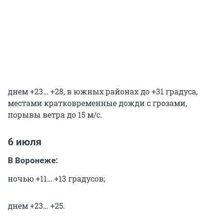
днем +23… +28, в южных районах до +31 градуса,
местами кратковременные дожди с грозами,
порывы ветра до 15 м/с.
6 июля
В Воронеже:
ночью +11… +13 градусов;
днем +23… +25.