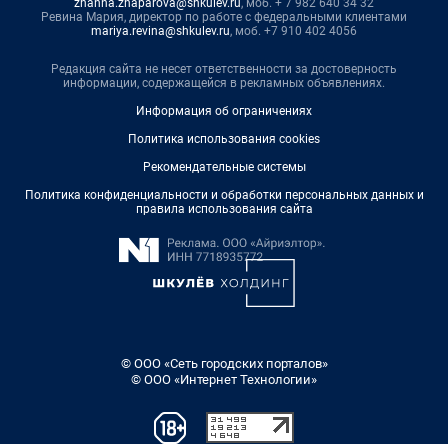
zhanna.zhaparova@shkulev.ru
, моб. + 7 982 640 34 32
Ревина Мария, директор по работе с федеральными клиентами
mariya.revina@shkulev.ru
, моб. +7 910 402 4056
Редакция сайта не несет ответственности за достоверность
информации, содержащейся в рекламных объявлениях.
Информация об ограничениях
Политика использования cookies
Рекомендательные системы
Политика конфиденциальности и обработки персональных данных и
правила использования сайта
© ООО «Сеть городских порталов»
© ООО «Интернет Технологии»