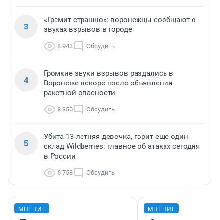
«Гремит страшно»: воронежцы сообщают о
3
звуках взрывов в городе
8 943
Обсудить
Громкие звуки взрывов раздались в
4
Воронеже вскоре после объявления
ракетной опасности
8 350
Обсудить
Убита 13-летняя девочка, горит еще один
5
склад Wildberries: главное об атаках сегодня
в России
6 758
Обсудить
МНЕНИЕ
МНЕНИЕ