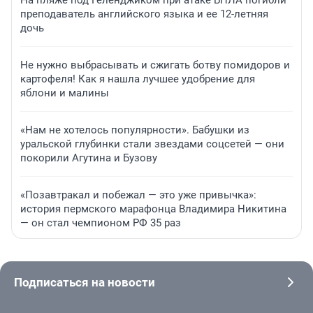
На пляже под Геленджиком при атаке БПЛА погибли
преподаватель английского языка и ее 12-летняя
дочь
Не нужно выбрасывать и сжигать ботву помидоров и
картофеля! Как я нашла лучшее удобрение для
яблони и малины
«Нам не хотелось популярности». Бабушки из
уральской глубинки стали звездами соцсетей — они
покорили Агутина и Бузову
«Позавтракал и побежал — это уже привычка»:
история пермского марафонца Владимира Никитина
— он стал чемпионом РФ 35 раз
Подписаться на новости