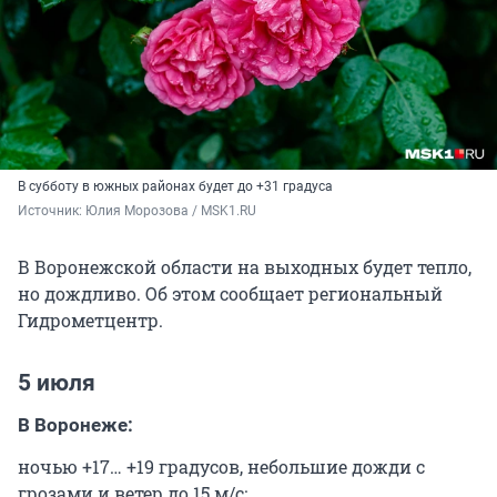
В субботу в южных районах будет до +31 градуса
Источник: 
Юлия Морозова / MSK1.RU
В Воронежской области на выходных будет тепло,
но дождливо. Об этом сообщает региональный
Гидрометцентр.
5 июля
В Воронеже:
ночью +17… +19 градусов, небольшие дожди с
грозами и ветер до 15 м/с;