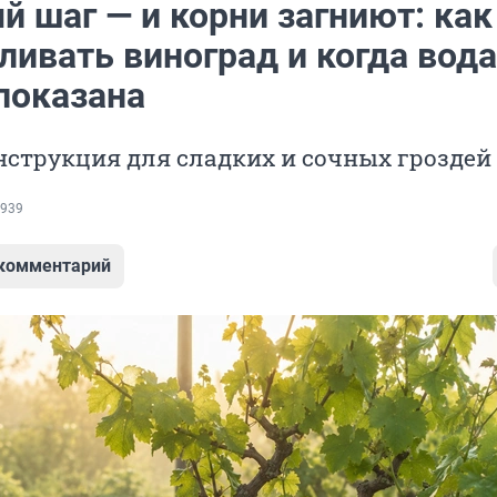
 шаг — и корни загниют: как
ливать виноград и когда вод
показана
струкция для сладких и сочных гроздей
939
 комментарий