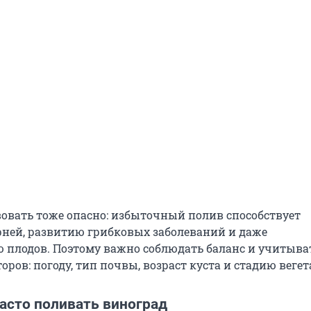
вовать тоже опасно: избыточный полив способствует
ней, развитию грибковых заболеваний и даже
 плодов. Поэтому важно соблюдать баланс и учитыва
ров: погоду, тип почвы, возраст куста и стадию вегет
часто поливать виноград