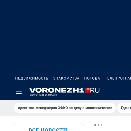
НЕДВИЖИМОСТЬ
ЗНАКОМСТВА
ПОГОДА
ТЕЛЕПРОГР
Арест топ-менеджеров ЭФКО по делу о мошенничестве
Где о
ЛЕТО
ВСЕ НОВОСТИ