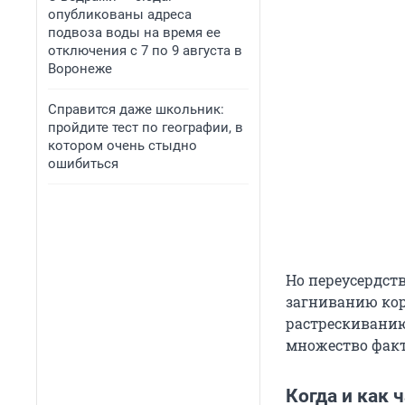
опубликованы адреса
подвоза воды на время ее
отключения с 7 по 9 августа в
Воронеже
Справится даже школьник:
пройдите тест по географии, в
котором очень стыдно
ошибиться
Но переусердст
загниванию кор
растрескиванию
множество факто
Когда и как 