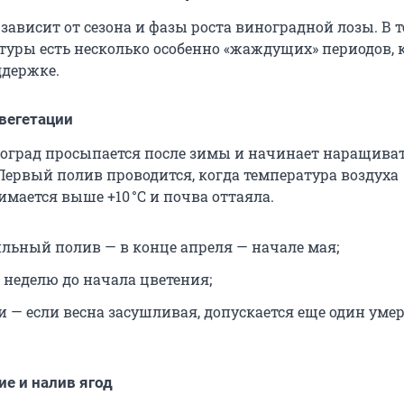
зависит от сезона и фазы роста виноградной лозы. В 
ьтуры есть несколько особенно «жаждущих» периодов, 
ддержке.
 вегетации
ноград просыпается после зимы и начинает наращива
 Первый полив проводится, когда температура воздуха
нимается выше
+10 °C
и почва оттаяла.
льный полив — в конце апреля — начале мая;
 неделю до начала цветения;
 — если весна засушливая, допускается еще один ум
ие и налив ягод