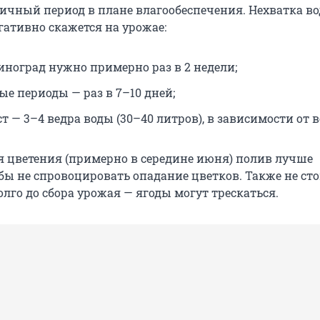
ичный период в плане влагообеспечения. Нехватка во
гативно скажется на урожае:
иноград нужно примерно раз в 2 недели;
ые периоды — раз в 7–10 дней;
 — 3–4 ведра воды (30–40 литров), в зависимости от в
я цветения (примерно в середине июня) полив лучше
бы не спровоцировать опадание цветков. Также не ст
лго до сбора урожая — ягоды могут трескаться.