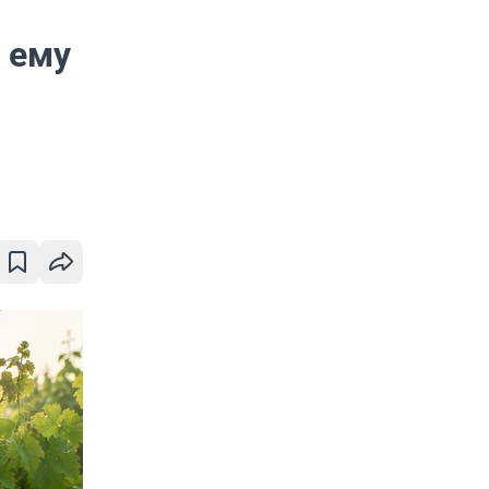
а ему