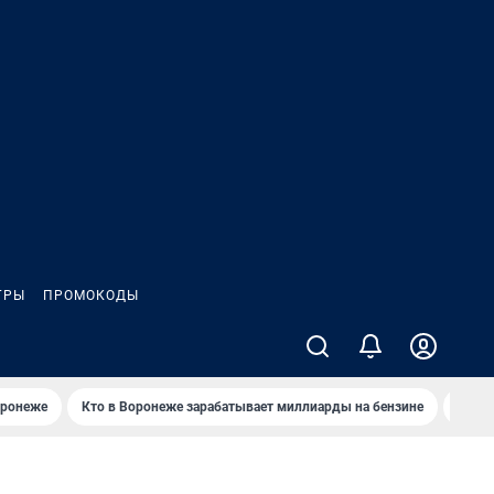
ГРЫ
ПРОМОКОДЫ
оронеже
Кто в Воронеже зарабатывает миллиарды на бензине
Где в