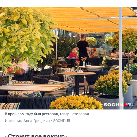
В прошлом году был ресторан, теперь столовая
Источник: 
Анна Грицевич / SOCHI1.RU
«Стонут все вокруг»