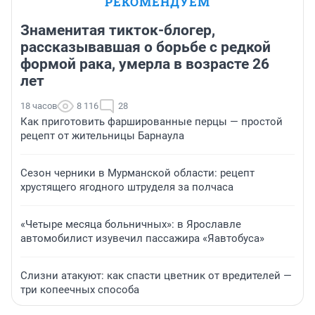
РЕКОМЕНДУЕМ
Знаменитая тикток-блогер,
рассказывавшая о борьбе с редкой
формой рака, умерла в возрасте 26
лет
18 часов
8 116
28
Как приготовить фаршированные перцы — простой
рецепт от жительницы Барнаула
Сезон черники в Мурманской области: рецепт
хрустящего ягодного штруделя за полчаса
«Четыре месяца больничных»: в Ярославле
автомобилист изувечил пассажира «Яавтобуса»
Слизни атакуют: как спасти цветник от вредителей —
три копеечных способа