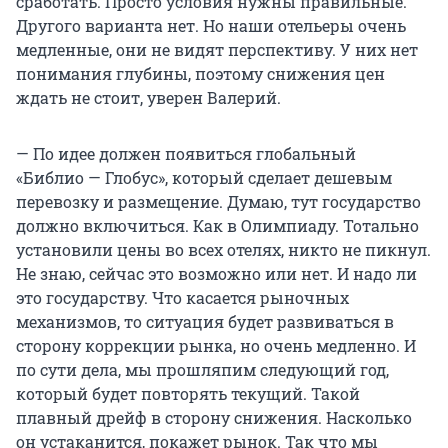
сработать. Просто условия нужны правильные.
Другого варианта нет. Но наши отельеры очень
медленные, они не видят перспективу. У них нет
понимания глубины, поэтому снижения цен
ждать не стоит, уверен Валерий.
— По идее должен появиться глобальный
«Библио — Глобус», который сделает дешевым
перевозку и размещение. Думаю, тут государство
должно включиться. Как в Олимпиаду. Тотально
установили цены во всех отелях, никто не пикнул.
Не знаю, сейчас это возможно или нет. И надо ли
это государству. Что касается рыночных
механизмов, то ситуация будет развиваться в
сторону коррекции рынка, но очень медленно. И
по сути дела, мы прошляпим следующий год,
который будет повторять текущий. Такой
плавный дрейф в сторону снижения. Насколько
он устаканится, покажет рынок. Так что мы