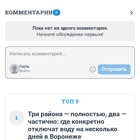
КОММЕНТАРИИ
0
Пока нет ни одного комментария.
Начните обсуждение первым!
Гость
Отправить
Войти
ТОП 5
Три района — полностью, два —
1
частично: где конкретно
отключат воду на несколько
дней в Воронеже