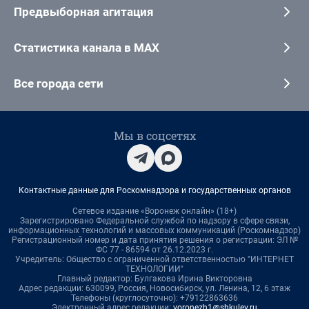
Предвыборная агитация
Статистика канала в MAX
Все города сети
Мы в соцсетях
Контактные данные для Роскомнадзора и государственных органов
Сетевое издание «Воронеж онлайн» (18+)
Зарегистрировано Федеральной службой по надзору в сфере связи,
информационных технологий и массовых коммуникаций (Роскомнадзор)
Регистрационный номер и дата принятия решения о регистрации: ЭЛ №
ФС 77 - 86594 от 26.12.2023 г.
Учредитель: Общество с ограниченной ответственностью "ИНТЕРНЕТ
ТЕХНОЛОГИИ"
Главный редактор: Булгакова Ирина Викторовна
Адрес редакции: 630099, Россия, Новосибирск, ул. Ленина, 12, 6 этаж
Телефоны (круглосуточно): +79122863636
Электронный адрес редакции:
voronezh1@shkulev.ru