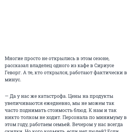
Многие просто не открылись в этом сезоне,
рассказал владелец одного из кафе в Сириусе
Геворг. А те, кто открылся, работают фактически в
минус.
— Да у нас же катастрофа. Цены на продукты
увеличиваются ежедневно, мы не можем так
часто поднимать стоимость блюд. К нам и так
никто толком не ходит. Персонала по минимуму в
этом году, работаем семьей. Вечером у нас всегда
скидки. Но кого кормить, если нет людей? Если