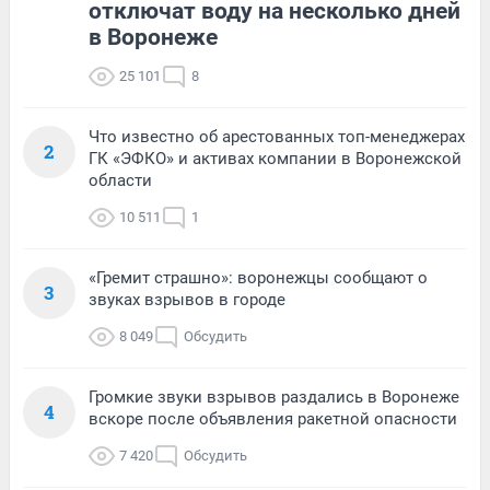
отключат воду на несколько дней
в Воронеже
25 101
8
Что известно об арестованных топ-менеджерах
2
ГК «ЭФКО» и активах компании в Воронежской
области
10 511
1
«Гремит страшно»: воронежцы сообщают о
3
звуках взрывов в городе
8 049
Обсудить
Громкие звуки взрывов раздались в Воронеже
4
вскоре после объявления ракетной опасности
7 420
Обсудить