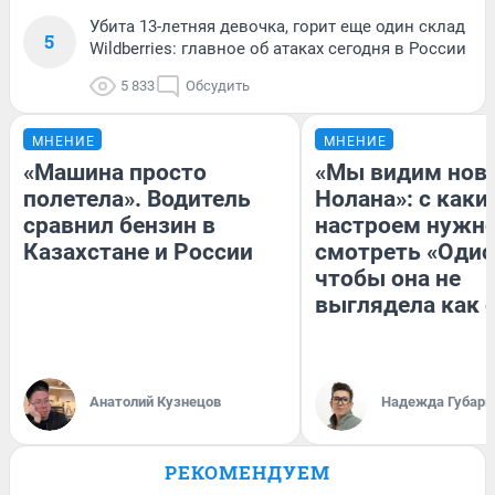
Убита 13-летняя девочка, горит еще один склад
5
Wildberries: главное об атаках сегодня в России
5 833
Обсудить
МНЕНИЕ
МНЕНИЕ
«Машина просто
«Мы видим нов
полетела». Водитель
Нолана»: с каки
сравнил бензин в
настроем нужн
Казахстане и России
смотреть «Одис
чтобы она не
выглядела как 
Анатолий Кузнецов
Надежда Губарь
РЕКОМЕНДУЕМ