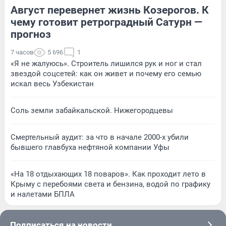
Август перевернет жизнь Козерогов. К
чему готовит ретроградный Сатурн —
прогноз
7 часов
5 696
1
«Я не жалуюсь». Строитель лишился рук и ног и стал
звездой соцсетей: как он живет и почему его семью
искал весь Узбекистан
Соль земли забайкальской. Нижегородцевы
Смертельный аудит: за что в начале 2000-х убили
бывшего главбуха нефтяной компании Уфы
«На 18 отдыхающих 18 поваров». Как проходит лето в
Крыму с перебоями света и бензина, водой по графику
и налетами БПЛА
Подписаться на новости