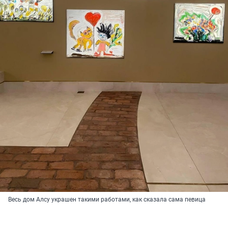
Весь дом Алсу украшен такими работами, как сказала сама певица