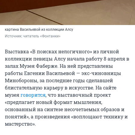
картина Васильевой из коллекции Алсу
Источник: 
читатель «Фонтанки»
Выставка «В поисках нелогичного» из личной
коллекции певицы Алсу начала работу
8 апреля
в
залах Музея Фаберже. На ней представлены
работы Евгении Васильевой — экс-чиновницы
Минобороны, за последние годы сделавшей
блистательную карьеру в искусстве. На сайте
музея
говорится
, что выставочный проект
«предлагает новый формат мышления,
основанный на синтезе несочетаемых образов и
понятий», а произведения «воплощают технику и
мастерство».