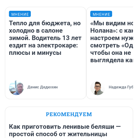
МНЕНИЕ
МНЕНИЕ
Тепло для бюджета, но
«Мы видим нов
холодно в салоне
Нолана»: с как
зимой. Водитель 13 лет
настроем нужн
ездит на электрокаре:
смотреть «Оди
плюсы и минусы
чтобы она не
выглядела как
Денис Дедюхин
Надежда Губар
РЕКОМЕНДУЕМ
Как приготовить ленивые беляши —
простой способ от жительницы