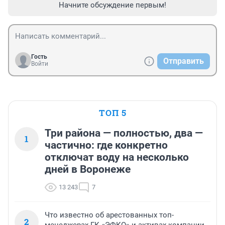
Начните обсуждение первым!
Гость
Отправить
Войти
ТОП 5
Три района — полностью, два —
1
частично: где конкретно
отключат воду на несколько
дней в Воронеже
13 243
7
Что известно об арестованных топ-
2