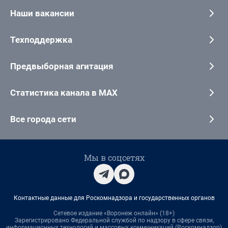
Наши вакансии
Техподдержка
Предвыборная агитация
Статистика канала в MAX
Все города сети
Мы в соцсетях
Контактные данные для Роскомнадзора и государственных органов
Сетевое издание «Воронеж онлайн» (18+)
Зарегистрировано Федеральной службой по надзору в сфере связи,
информационных технологий и массовых коммуникаций (Роскомнадзор)