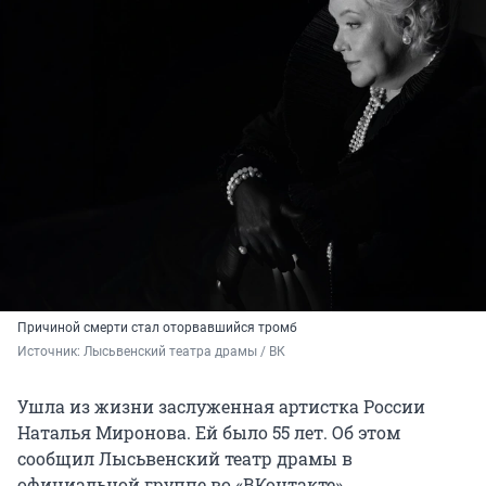
Причиной смерти стал оторвавшийся тромб
Источник: 
Лысьвенский театра драмы / ВК
Ушла из жизни заслуженная артистка России
Наталья Миронова. Ей было 55 лет. Об этом
сообщил Лысьвенский театр драмы в
официальной группе во «ВКонтакте».