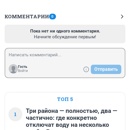
КОММЕНТАРИИ
0
Пока нет ни одного комментария.
Начните обсуждение первым!
Гость
Отправить
Войти
ТОП 5
Три района — полностью, два —
1
частично: где конкретно
отключат воду на несколько