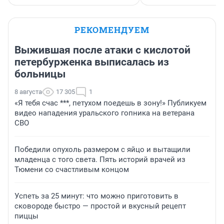
РЕКОМЕНДУЕМ
Выжившая после атаки с кислотой
петербурженка выписалась из
больницы
8 августа
17 305
1
«Я тебя счас ***, петухом поедешь в зону!» Публикуем
видео нападения уральского гопника на ветерана
СВО
Победили опухоль размером с яйцо и вытащили
младенца с того света. Пять историй врачей из
Тюмени со счастливым концом
Успеть за 25 минут: что можно приготовить в
сковороде быстро — простой и вкусный рецепт
пиццы