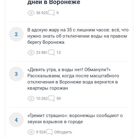
дней в Воронеже
36 925
9
В адскую жару на 35 с лишним часов: всё, что
2
нужно знать об отключении воды на правом
берегу Воронежа
23 981
13
«Девять утра, а воды нет! Обманули?»
3
Рассказываем, когда после масштабного
отключения в Воронеже вода вернется в
квартиры горожан
10 262
59
«Гремит страшно»: воронежцы сообщают о
4
звуках взрывов в городе
9 524
Обсудить