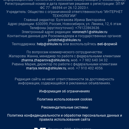
Регистрационный номер и дата принятия решения о регистрации: ЭЛ №
ФС 77 - 86594 от 26.12.2023 г.
Учредитель: Общество с ограниченной ответственностью "ИНТЕРНЕТ
ТЕХНОЛОГИИ"
Главный редактор: Булгакова Ирина Викторовна
Адрес редакции: 630099, Россия, Новосибирск, ул. Ленина, 12, 6 этаж
Телефоны (круглосуточно): +79122863636
Электронный адрес редакции:
voronezh1@shkulev.ru
Контактные данные для Роскомнадзора и государственных органов:
juristchel@shkulev.ru
Техподдержка:
help@shkulev.ru
или воспользуйтесь
веб-формой
По вопросам коммерческого сотрудничества:
Жапарова Жанна, менеджер по работе с федеральными клиентами
zhanna.zhaparova@shkulev.ru
, моб. + 7 982 640 34 32
Ревина Мария, директор по работе с федеральными клиентами
mariya.revina@shkulev.ru
, моб. +7 910 402 4056
Редакция сайта не несет ответственности за достоверность
информации, содержащейся в рекламных объявлениях.
Информация об ограничениях
Политика использования cookies
Рекомендательные системы
Политика конфиденциальности и обработки персональных данных и
правила использования сайта