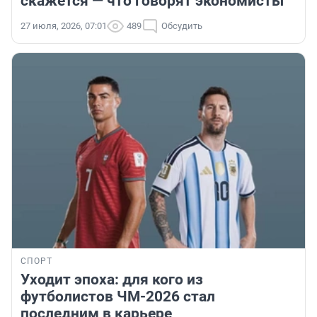
скажется — что говорят экономисты
27 июля, 2026, 07:01
489
Обсудить
СПОРТ
Уходит эпоха: для кого из
футболистов ЧМ-2026 стал
последним в карьере