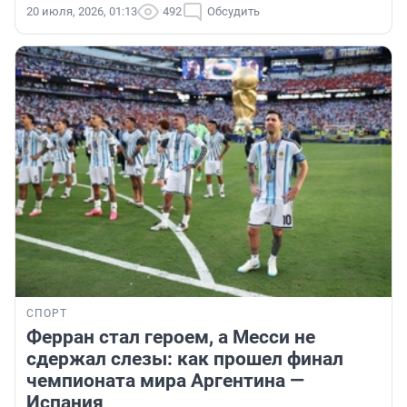
20 июля, 2026, 01:13
492
Обсудить
СПОРТ
Ферран стал героем, а Месси не
сдержал слезы: как прошел финал
чемпионата мира Аргентина —
Испания