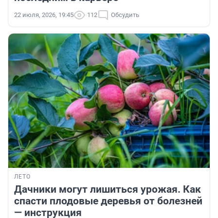
22 июля, 2026, 19:45
112
Обсудить
ЛЕТО
Дачники могут лишиться урожая. Как
спасти плодовые деревья от болезней
— инструкция