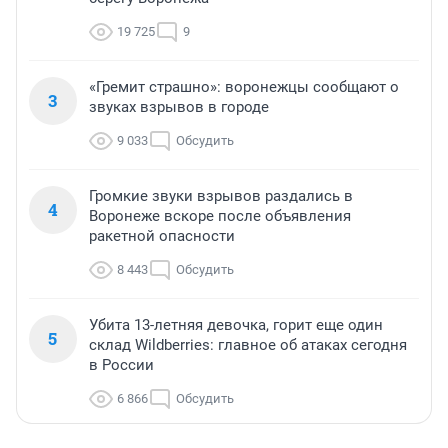
19 725
9
«Гремит страшно»: воронежцы сообщают о
3
звуках взрывов в городе
9 033
Обсудить
Громкие звуки взрывов раздались в
4
Воронеже вскоре после объявления
ракетной опасности
8 443
Обсудить
Убита 13-летняя девочка, горит еще один
5
склад Wildberries: главное об атаках сегодня
в России
6 866
Обсудить