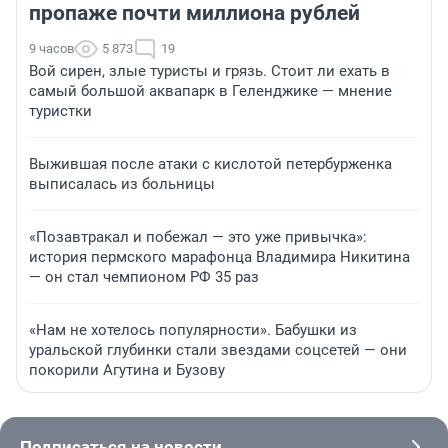
пропаже почти миллиона рублей
9 часов
5 873
19
Вой сирен, злые туристы и грязь. Стоит ли ехать в
самый большой аквапарк в Геленджике — мнение
туристки
Выжившая после атаки с кислотой петербурженка
выписалась из больницы
«Позавтракал и побежал — это уже привычка»:
история пермского марафонца Владимира Никитина
— он стал чемпионом РФ 35 раз
«Нам не хотелось популярности». Бабушки из
уральской глубинки стали звездами соцсетей — они
покорили Агутина и Бузову
Подписаться на новости