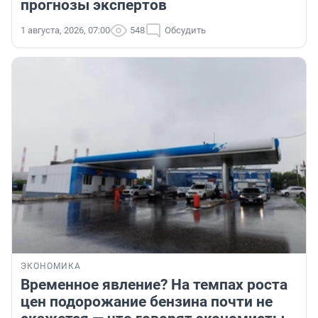
прогнозы экспертов
1 августа, 2026, 07:00
548
Обсудить
ЭКОНОМИКА
Временное явление? На темпах роста
цен подорожание бензина почти не