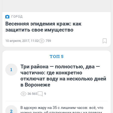
ГОРОД
Весенняя эпидемия краж: как
защитить свое имущество
10 апреля, 2017, 11:02
759
ТОП 5
Три района — полностью, два —
1
частично: где конкретно
отключат воду на несколько дней
в Воронеже
36 565
9
В адскую жару на 35 с лишним часов: всё, что
2
нужно знать об отключении воды на правом