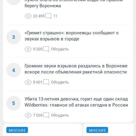
берегу Воронежа
22 495
11
«Гремит страшно»: воронежцы сообщают о
3
звуках взрывов в городе
9 205
Обсудить
Громкие звуки взрывов раздались в Воронеже
4
вскоре после объявления ракетной опасности
8 601
Обсудить
Убита 13-летняя девочка, горит еще один склад
5
Wildberries: главное об атаках сегодня в России
7 026
Обсудить
МНЕНИЕ
МНЕНИЕ