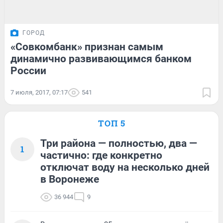
ГОРОД
«Совкомбанк» признан самым
динамично развивающимся банком
России
7 июля, 2017, 07:17
541
ТОП 5
Три района — полностью, два —
1
частично: где конкретно
отключат воду на несколько дней
в Воронеже
36 944
9