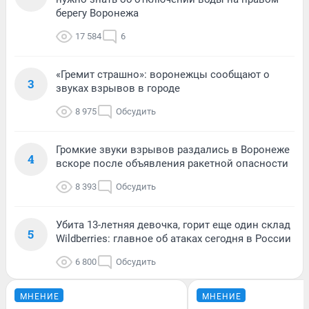
берегу Воронежа
17 584
6
«Гремит страшно»: воронежцы сообщают о
3
звуках взрывов в городе
8 975
Обсудить
Громкие звуки взрывов раздались в Воронеже
4
вскоре после объявления ракетной опасности
8 393
Обсудить
Убита 13-летняя девочка, горит еще один склад
5
Wildberries: главное об атаках сегодня в России
6 800
Обсудить
МНЕНИЕ
МНЕНИЕ