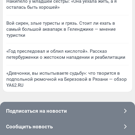
Накипело у младшей сестры: «Она уехала жить, а я
осталась быть хорошей»
Вой сирен, злые туристы и грязь. Стоит ли ехать в
самый большой аквапарк в Геленджике — мнение
туристки
«Год преследовал и облил кислотой». Рассказ
петербурженки о жестоком нападении и реабилитации
«Девчонки, вы испытываете судьбу»: что творится в
подпольной рюмочной на Березовой в Рязани — обзор
YA62.RU
Подписаться на новости
Сообщить новость