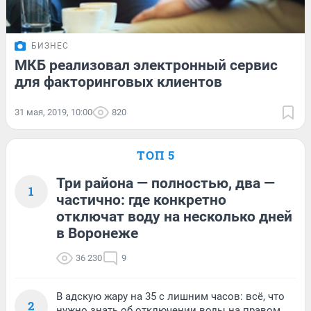
БИЗНЕС
МКБ реализовал электронный сервис
для факторинговых клиентов
31 мая, 2019, 10:00
820
ТОП 5
Три района — полностью, два —
1
частично: где конкретно
отключат воду на несколько дней
в Воронеже
36 230
9
В адскую жару на 35 с лишним часов: всё, что
2
нужно знать об отключении воды на правом