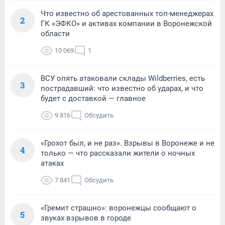
Что известно об арестованных топ-менеджерах
2
ГК «ЭФКО» и активах компании в Воронежской
области
10 069
1
ВСУ опять атаковали склады Wildberries, есть
3
пострадавший: что известно об ударах, и что
будет с доставкой — главное
9 816
Обсудить
«Грохот был, и не раз». Взрывы в Воронеже и не
4
только — что рассказали жители о ночных
атаках
7 841
Обсудить
«Гремит страшно»: воронежцы сообщают о
5
звуках взрывов в городе