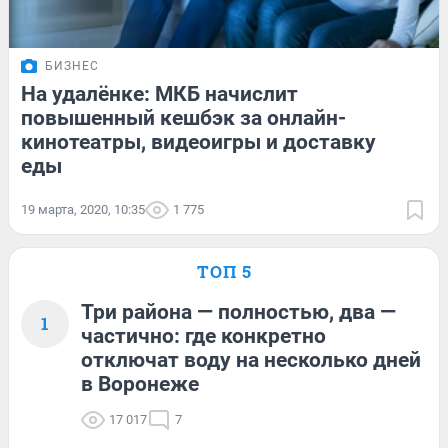
БИЗНЕС
На удалёнке: МКБ начислит
повышенный кешбэк за онлайн-
кинотеатры, видеоигры и доставку
еды
19 марта, 2020, 10:35
1 775
ТОП 5
Три района — полностью, два —
1
частично: где конкретно
отключат воду на несколько дней
в Воронеже
17 017
7