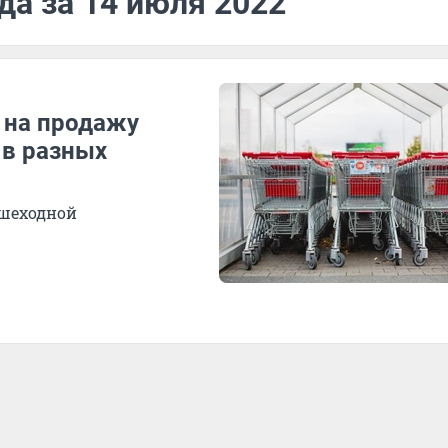
да за 14 июля 2022
 на продажу
 в разных
ешеходной