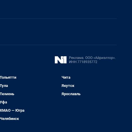
Тольятти
Чита
Тула
Якутск
Тюмень
Ярославль
Уфа
ХМАО — Югра
Челябинск