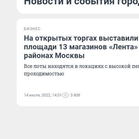
Новости и события горо
БИЗНЕС
На открытых торгах выставили
площади 13 магазинов «Лента»
районах Москвы
Все лоты находятся в локациях с высокой п
проходимостью
14 июля, 2022, 14:51
3 808