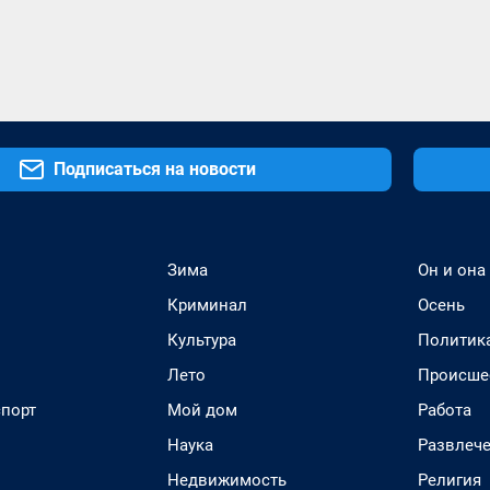
Подписаться на новости
Зима
Он и она
Криминал
Осень
Культура
Политик
Лето
Происше
спорт
Мой дом
Работа
Наука
Развлеч
Недвижимость
Религия