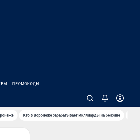
ГРЫ
ПРОМОКОДЫ
оронеже
Кто в Воронеже зарабатывает миллиарды на бензине
Где в