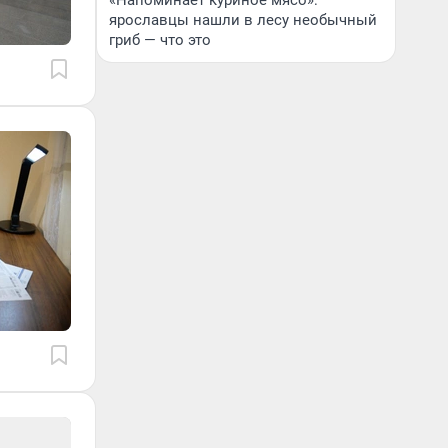
«Напоминает куриное мясо»:
ярославцы нашли в лесу необычный
гриб — что это