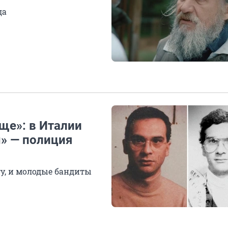
да
ще»: в Италии
ы» — полиция
у, и молодые бандиты