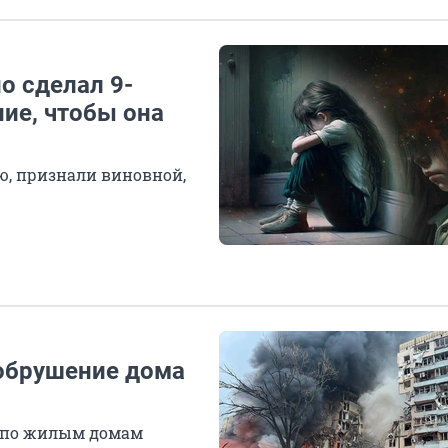
но сделал 9-
ие, чтобы она
ю, признали виновной,
обрушение дома
ы по жилым домам