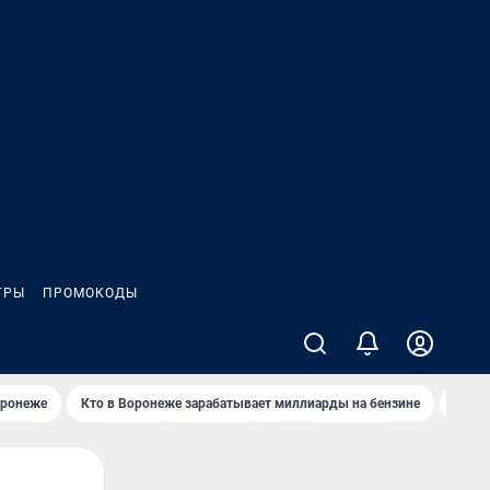
ГРЫ
ПРОМОКОДЫ
оронеже
Кто в Воронеже зарабатывает миллиарды на бензине
Где в