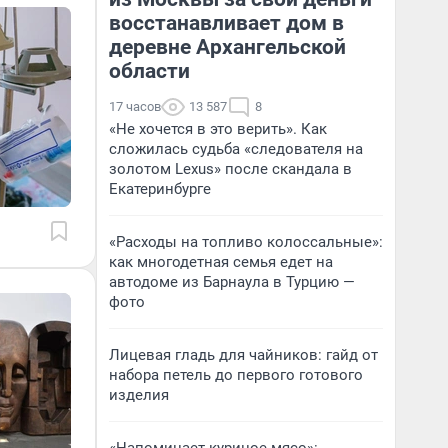
восстанавливает дом в
деревне Архангельской
области
17 часов
13 587
8
«Не хочется в это верить». Как
сложилась судьба «следователя на
золотом Lexus» после скандала в
Екатеринбурге
«Расходы на топливо колоссальные»:
как многодетная семья едет на
автодоме из Барнаула в Турцию —
фото
Лицевая гладь для чайников: гайд от
набора петель до первого готового
изделия