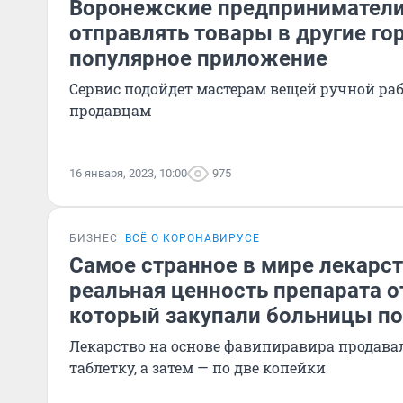
Воронежские предприниматели
отправлять товары в другие го
популярное приложение
Сервис подойдет мастерам вещей ручной ра
продавцам
16 января, 2023, 10:00
975
БИЗНЕС
ВСЁ О КОРОНАВИРУСЕ
Самое странное в мире лекарст
реальная ценность препарата о
который закупали больницы по
Лекарство на основе фавипиравира продавал
таблетку, а затем — по две копейки