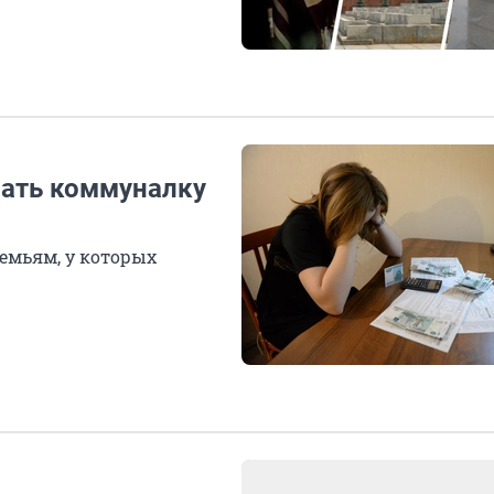
вать коммуналку
емьям, у которых