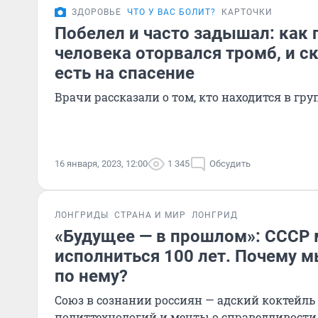
ЗДОРОВЬЕ
ЧТО У ВАС БОЛИТ?
КАРТОЧКИ
Побелел и часто задышал: как п
человека оторвался тромб, и с
есть на спасение
Врачи рассказали о том, кто находится в гру
16 января, 2023, 12:00
1 345
Обсудить
ЛОНГРИДЫ
СТРАНА И МИР
ЛОНГРИД
«Будущее — в прошлом»: СССР 
исполниться 100 лет. Почему м
по нему?
Союз в сознании россиян — адский коктейль 
политтехнологий и мечты о справедливости