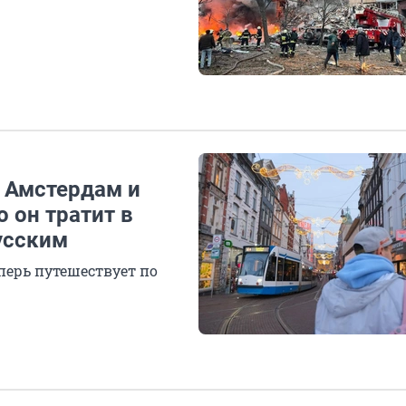
в Амстердам и
 он тратит в
русским
перь путешествует по