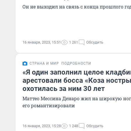
Он не выходил на связь с конца прошлого го
16 января, 2023, 15:51
1 261
Обсудить
СТРАНА И МИР
ПОДРОБНОСТИ
«Я один заполнил целое кладби
арестовали босса «Коза ностр
охотилась за ним 30 лет
Маттео Мессина Денаро жил на широкую ног
его романтизировали
16 января, 2023, 15:28
1 248
Обсудить