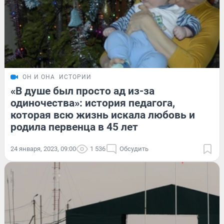
ОН И ОНА
ИСТОРИИ
«В душе был просто ад из-за
одиночества»: история педагога,
которая всю жизнь искала любовь и
родила первенца в 45 лет
24 января, 2023, 09:00
1 536
Обсудить