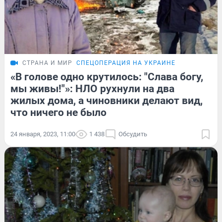
СТРАНА И МИР
СПЕЦОПЕРАЦИЯ НА УКРАИНЕ
«В голове одно крутилось: "Слава богу,
мы живы!"»: НЛО рухнули на два
жилых дома, а чиновники делают вид,
что ничего не было
24 января, 2023, 11:00
1 438
Обсудить