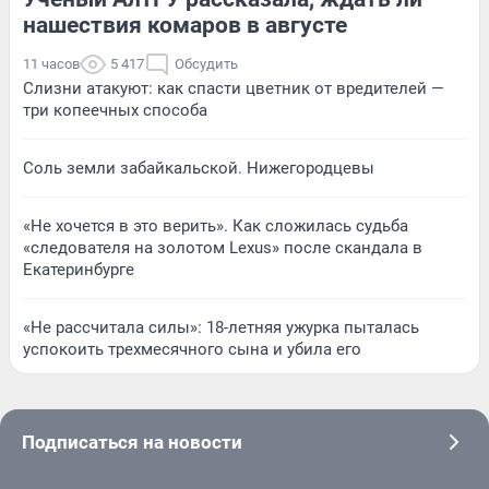
нашествия комаров в августе
11 часов
5 417
Обсудить
Слизни атакуют: как спасти цветник от вредителей —
три копеечных способа
Соль земли забайкальской. Нижегородцевы
«Не хочется в это верить». Как сложилась судьба
«следователя на золотом Lexus» после скандала в
Екатеринбурге
«Не рассчитала силы»: 18-летняя ужурка пыталась
успокоить трехмесячного сына и убила его
Подписаться на новости