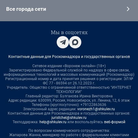
Все города сети
Мы в соцсетях
Контактные данные для Роскомнадзора и государственных органов
Сетевое издание «Воронеж онлайн» (18+)
Зарегистрировано Федеральной службой по надзору в сфере связи,
информационных технологий и массовых коммуникаций (Роскомнадзор)
Регистрационный номер и дата принятия решения о регистрации: ЭЛ №
ФС 77 - 86594 от 26.12.2023 г.
Учредитель: Общество с ограниченной ответственностью "ИНТЕРНЕТ
ТЕХНОЛОГИИ"
Главный редактор: Булгакова Ирина Викторовна
Адрес редакции: 630099, Россия, Новосибирск, ул. Ленина, 12, 6 этаж
Телефоны (круглосуточно): +79122863636
Электронный адрес редакции:
voronezh1@shkulev.ru
Контактные данные для Роскомнадзора и государственных органов:
juristchel@shkulev.ru
Техподдержка:
help@shkulev.ru
или воспользуйтесь
веб-формой
По вопросам коммерческого сотрудничества:
Жапарова Жанна, менеджер по работе с федеральными клиентами