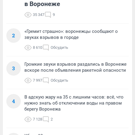
в Воронеже
35 347
9
«Гремит страшно»: воронежцы сообщают о
2
звуках взрывов в городе
8 610
Обсудить
Громкие звуки взрывов раздались в Воронеже
3
вскоре после объявления ракетной опасности
7 997
Обсудить
В адскую жару на 35 с лишним часов: всё, что
4
нужно знать об отключении воды на правом
берегу Воронежа
7 128
2