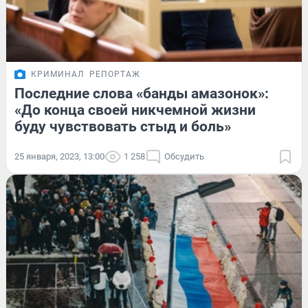
КРИМИНАЛ
РЕПОРТАЖ
Последние слова «банды амазонок»:
«До конца своей никчемной жизни
буду чувствовать стыд и боль»
25 января, 2023, 13:00
1 258
Обсудить