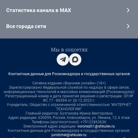
Статистика канала в MAX
Все города сети
Мы в соцсетях
Контактные данные для Роскомнадзора и государственных органов
Сетевое издание «Воронеж онлайн» (18+)
Зарегистрировано Федеральной службой по надзору в сфере связи,
информационных технологий и массовых коммуникаций (Роскомнадзор)
Регистрационный номер и дата принятия решения о регистрации: ЭЛ №
ФС 77 - 86594 от 26.12.2023 г.
Учредитель: Общество с ограниченной ответственностью "ИНТЕРНЕТ
ТЕХНОЛОГИИ"
Главный редактор: Булгакова Ирина Викторовна
Адрес редакции: 630099, Россия, Новосибирск, ул. Ленина, 12, 6 этаж
Телефоны (круглосуточно): +79122863636
Электронный адрес редакции:
voronezh1@shkulev.ru
Контактные данные для Роскомнадзора и государственных органов:
juristchel@shkulev.ru