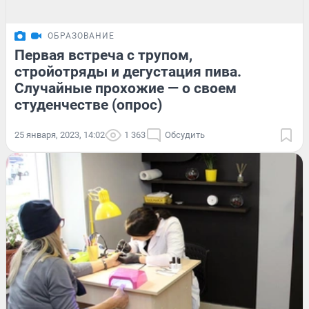
ОБРАЗОВАНИЕ
Первая встреча с трупом,
стройотряды и дегустация пива.
Случайные прохожие — о своем
студенчестве (опрос)
25 января, 2023, 14:02
1 363
Обсудить