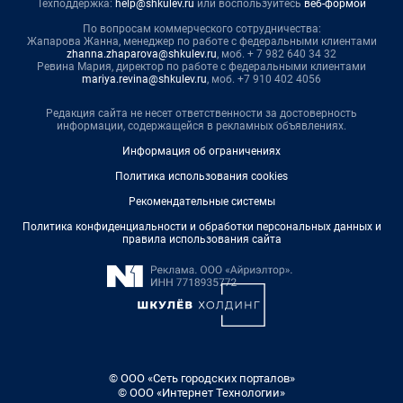
Техподдержка:
help@shkulev.ru
или воспользуйтесь
веб-формой
По вопросам коммерческого сотрудничества:
Жапарова Жанна, менеджер по работе с федеральными клиентами
zhanna.zhaparova@shkulev.ru
, моб. + 7 982 640 34 32
Ревина Мария, директор по работе с федеральными клиентами
mariya.revina@shkulev.ru
, моб. +7 910 402 4056
Редакция сайта не несет ответственности за достоверность
информации, содержащейся в рекламных объявлениях.
Информация об ограничениях
Политика использования cookies
Рекомендательные системы
Политика конфиденциальности и обработки персональных данных и
правила использования сайта
© ООО «Сеть городских порталов»
© ООО «Интернет Технологии»