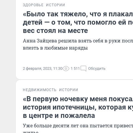
ЗДОРОВЬЕ
ИСТОРИИ
«Было так тяжело, что я плакал
детей — о том, что помогло ей п
вес стоял на месте
Анна Зайцева решила взять себя в руки после
влезть в любимые наряды
2 февраля, 2023, 11:30
1 511
Обсудить
НЕДВИЖИМОСТЬ
ИСТОРИИ
«В первую ночевку меня покуса
история ипотечницы, которая к
в центре и пожалела
Уже больше десяти лет она пытается привест
жилье