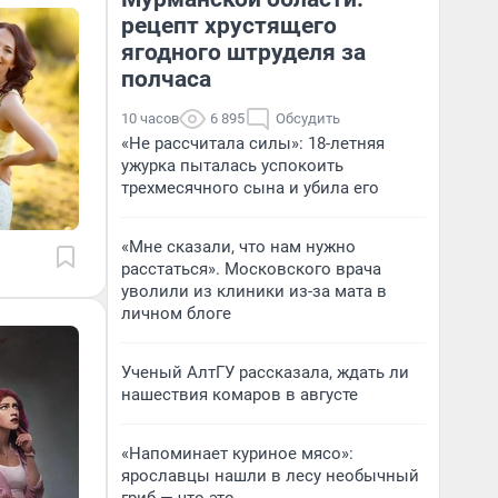
рецепт хрустящего
ягодного штруделя за
полчаса
10 часов
6 895
Обсудить
«Не рассчитала силы»: 18-летняя
ужурка пыталась успокоить
трехмесячного сына и убила его
«Мне сказали, что нам нужно
расстаться». Московского врача
уволили из клиники из-за мата в
личном блоге
Ученый АлтГУ рассказала, ждать ли
нашествия комаров в августе
«Напоминает куриное мясо»:
ярославцы нашли в лесу необычный