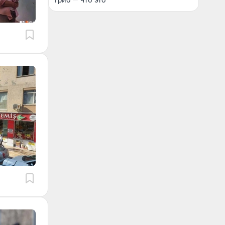
гриб — что это