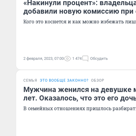
«Накинули процент»: владельц
добавили новую комиссию при 
Кого это коснется и как можно избежать ли
2 февраля, 2023, 07:00
1 474
Обсудить
СЕМЬЯ
ЭТО ВООБЩЕ ЗАКОННО?
ОБЗОР
Мужчина женился на девушке м
лет. Оказалось, что это его доч
В семейных отношениях пришлось разбирать