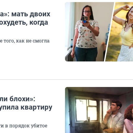
а»: мать двоих
охудеть, когда
 того, как не смогла
ли блохи»:
упила квартиру
и в порядок убитое