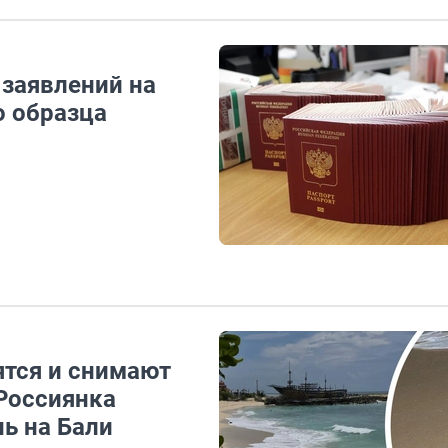
 заявлений на
о образца
ятся и снимают
 Россиянка
нь на Бали