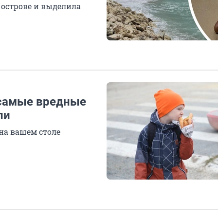
 острове и выделила
 самые вредные
ли
 на вашем столе