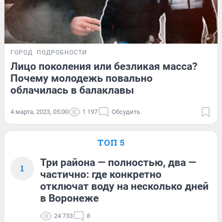
ГОРОД
ПОДРОБНОСТИ
Лицо поколения или безликая масса?
Почему молодежь повально
облачилась в балаклавы
4 марта, 2023, 05:00
1 197
Обсудить
ТОП 5
Три района — полностью, два —
1
частично: где конкретно
отключат воду на несколько дней
в Воронеже
24 733
8