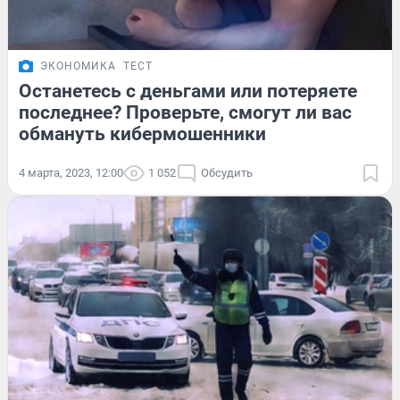
ЭКОНОМИКА
ТЕСТ
Останетесь с деньгами или потеряете
последнее? Проверьте, смогут ли вас
обмануть кибермошенники
4 марта, 2023, 12:00
1 052
Обсудить