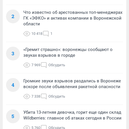
Что известно об арестованных топ-менеджерах
2
ГК «ЭФКО» и активах компании в Воронежской
области
10 418
1
«Гремит страшно»: воронежцы сообщают о
3
звуках взрывов в городе
7 969
Обсудить
Громкие звуки взрывов раздались в Воронеже
4
вскоре после объявления ракетной опасности
7 338
Обсудить
Убита 13-летняя девочка, горит еще один склад
5
Wildberries: главное об атаках сегодня в России
5 760
Обсудить