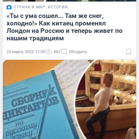
СТРАНА И МИР
ИСТОРИИ
«Ты с ума сошел... Там же снег,
холодно!» Как китаец променял
Лондон на Россию и теперь живет по
нашим традициям
23 марта, 2023, 11:00
862
Обсудить