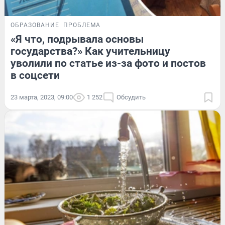
ОБРАЗОВАНИЕ
ПРОБЛЕМА
«Я что, подрывала основы
государства?» Как учительницу
уволили по статье из-за фото и постов
в соцсети
23 марта, 2023, 09:00
1 252
Обсудить