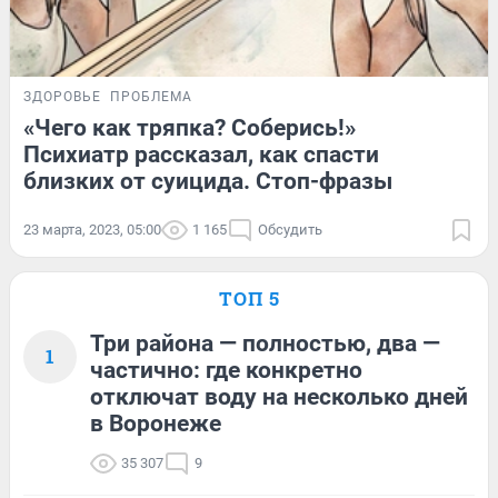
ЗДОРОВЬЕ
ПРОБЛЕМА
«Чего как тряпка? Соберись!»
Психиатр рассказал, как спасти
близких от суицида. Стоп-фразы
23 марта, 2023, 05:00
1 165
Обсудить
ТОП 5
Три района — полностью, два —
1
частично: где конкретно
отключат воду на несколько дней
в Воронеже
35 307
9