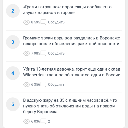
«Гремит страшно»: воронежцы сообщают о
2
звуках взрывов в городе
8 595
Обсудить
Громкие звуки взрывов раздались в Воронеже
3
вскоре после объявления ракетной опасности
7 985
Обсудить
Убита 13-летняя девочка, горит еще один склад
4
Wildberries: главное об атаках сегодня в России
6 356
Обсудить
В адскую жару на 35 с лишним часов: всё, что
5
нужно знать об отключении воды на правом
берегу Воронежа
6 036
2