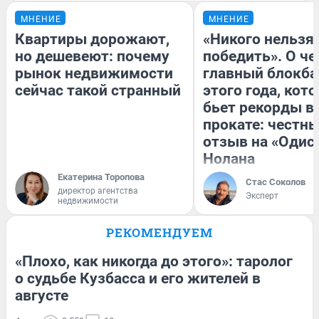
МНЕНИЕ
МНЕНИЕ
Квартиры дорожают,
«Никого нельзя
но дешевеют: почему
победить». О ч
рынок недвижимости
главный блокба
сейчас такой странный
этого года, кот
бьет рекорды в
прокате: честн
отзыв на «Одис
Нолана
Екатерина Торопова
Стас Соколов
директор агентства
Эксперт
недвижимости
РЕКОМЕНДУЕМ
«Плохо, как никогда до этого»: таролог
о судьбе Кузбасса и его жителей в
августе