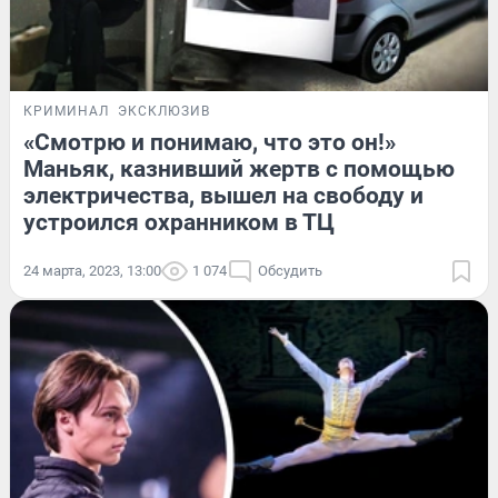
КРИМИНАЛ
ЭКСКЛЮЗИВ
«Смотрю и понимаю, что это он!»
Маньяк, казнивший жертв с помощью
электричества, вышел на свободу и
устроился охранником в ТЦ
24 марта, 2023, 13:00
1 074
Обсудить