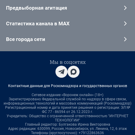
Предвыборная агитация
Статистика канала в MAX
Все города сети
Мы в соцсетях
Контактные данные для Роскомнадзора и государственных органов
Сетевое издание «Воронеж онлайн» (18+)
Зарегистрировано Федеральной службой по надзору в сфере связи,
информационных технологий и массовых коммуникаций (Роскомнадзор)
Регистрационный номер и дата принятия решения о регистрации: ЭЛ №
ФС 77 - 86594 от 26.12.2023 г.
Учредитель: Общество с ограниченной ответственностью "ИНТЕРНЕТ
ТЕХНОЛОГИИ"
Главный редактор: Булгакова Ирина Викторовна
Адрес редакции: 630099, Россия, Новосибирск, ул. Ленина, 12, 6 этаж
Телефоны (круглосуточно): +79122863636