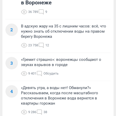
в Воронеже
36 789
9
В адскую жару на 35 с лишним часов: всё, что
2
нужно знать об отключении воды на правом
берегу Воронежа
23 758
12
«Гремит страшно»: воронежцы сообщают о
3
звуках взрывов в городе
9 401
Обсудить
«Девять утра, а воды нет! Обманули?»
4
Рассказываем, когда после масштабного
отключения в Воронеже вода вернется в
квартиры горожан
9 286
38