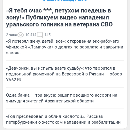
«Я тебя счас ***, петухом поедешь в
зону!» Публикуем видео нападения
уральского гопника на ветерана СВО
2 часа
10 414
145
«Я потерял жену, детей, всё»: откровения экс-рабочего
уфимской «Лампочки» о долгах по зарплате и закрытии
завода
«Девчонки, вы испытываете судьбу»: что творится в
подпольной рюмочной на Березовой в Рязани — обзор
YA62.RU
Одна банка — три вкуса: рецепт овощного ассорти на
зиму для жителей Архангельской области
«Год преследовал и облил кислотой». Рассказ
петербурженки о жестоком нападении и реабилитации