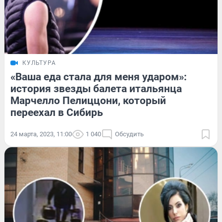
КУЛЬТУРА
«Ваша еда стала для меня ударом»:
история звезды балета итальянца
Марчелло Пелиццони, который
переехал в Сибирь
24 марта, 2023, 11:00
1 040
Обсудить