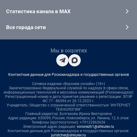
Статистика канала в MAX
Все города сети
Мы в соцсетях
Контактные данные для Роскомнадзора и государственных органов
Сетевое издание «Воронеж онлайн» (18+)
Зарегистрировано Федеральной службой по надзору в сфере связи,
информационных технологий и массовых коммуникаций (Роскомнадзор)
Регистрационный номер и дата принятия решения о регистрации: ЭЛ №
ФС 77 - 86594 от 26.12.2023 г.
Учредитель: Общество с ограниченной ответственностью "ИНТЕРНЕТ
ТЕХНОЛОГИИ"
Главный редактор: Булгакова Ирина Викторовна
Адрес редакции: 630099, Россия, Новосибирск, ул. Ленина, 12, 6 этаж
Телефоны (круглосуточно): +79122863636
Электронный адрес редакции:
voronezh1@shkulev.ru
Контактные данные для Роскомнадзора и государственных органов:
juristchel@shkulev.ru