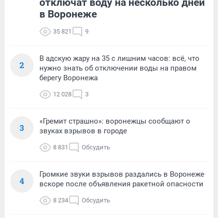
отключат воду на несколько дней
в Воронеже
35 821
9
В адскую жару на 35 с лишним часов: всё, что
2
нужно знать об отключении воды на правом
берегу Воронежа
12 028
3
«Гремит страшно»: воронежцы сообщают о
3
звуках взрывов в городе
8 831
Обсудить
Громкие звуки взрывов раздались в Воронеже
4
вскоре после объявления ракетной опасности
8 234
Обсудить