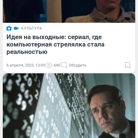
КУЛЬТУРА
Идея на выходные: сериал, где
компьютерная стрелялка стала
реальностью
6 апреля, 2023, 13:05
640
Обсудить