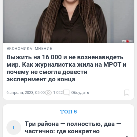
ЭКОНОМИКА
МНЕНИЕ
Выжить на 16 000 и не возненавидеть
мир. Как журналистка жила на МРОТ и
почему не смогла довести
эксперимент до конца
6 апреля, 2023, 05:00
1 022
Обсудить
ТОП 5
Три района — полностью, два —
1
частично: где конкретно