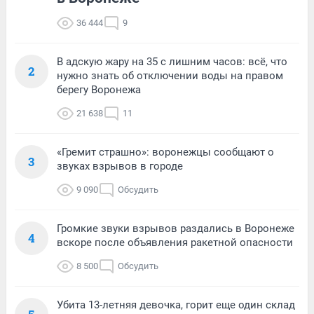
36 444
9
В адскую жару на 35 с лишним часов: всё, что
2
нужно знать об отключении воды на правом
берегу Воронежа
21 638
11
«Гремит страшно»: воронежцы сообщают о
3
звуках взрывов в городе
9 090
Обсудить
Громкие звуки взрывов раздались в Воронеже
4
вскоре после объявления ракетной опасности
8 500
Обсудить
Убита 13-летняя девочка, горит еще один склад