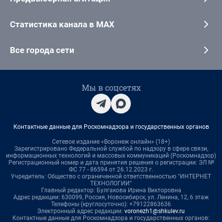
Статистика канала в MAX
Все города сети
Мы в соцсетях
Контактные данные для Роскомнадзора и государственных органов
Сетевое издание «Воронеж онлайн» (18+)
Зарегистрировано Федеральной службой по надзору в сфере связи,
информационных технологий и массовых коммуникаций (Роскомнадзор)
Регистрационный номер и дата принятия решения о регистрации: ЭЛ №
ФС 77 - 86594 от 26.12.2023 г.
Учредитель: Общество с ограниченной ответственностью "ИНТЕРНЕТ
ТЕХНОЛОГИИ"
Главный редактор: Булгакова Ирина Викторовна
Адрес редакции: 630099, Россия, Новосибирск, ул. Ленина, 12, 6 этаж
Телефоны (круглосуточно): +79122863636
Электронный адрес редакции:
voronezh1@shkulev.ru
Контактные данные для Роскомнадзора и государственных органов: