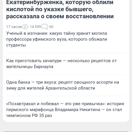
Екатеринбурженка, которую облили
кислотой по указке бывшего,
рассказала о своем восстановлении
17 часов
14 559
60
Ученый в изгнании: какую тайну хранит могила
профессора уфимского вуза, которого обожали
студенты
Как приготовить хачапури — несколько рецептов от
жительницы Барнаула
Одна банка — три вкуса: рецепт овощного ассорти на
зиму для жителей Архангельской области
«Позавтракал и побежал — это уже привычка»: история
пермского марафонца Владимира Никитина — он стал
чемпионом РФ 35 раз