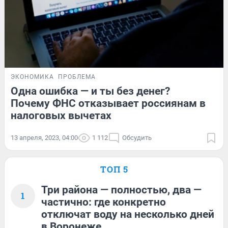
ЭКОНОМИКА
ПРОБЛЕМА
Одна ошибка — и ты без денег?
Почему ФНС отказывает россиянам в
налоговых вычетах
13 апреля, 2023, 04:00
1 112
Обсудить
ТОП 5
Три района — полностью, два —
1
частично: где конкретно
отключат воду на несколько дней
в Воронеже