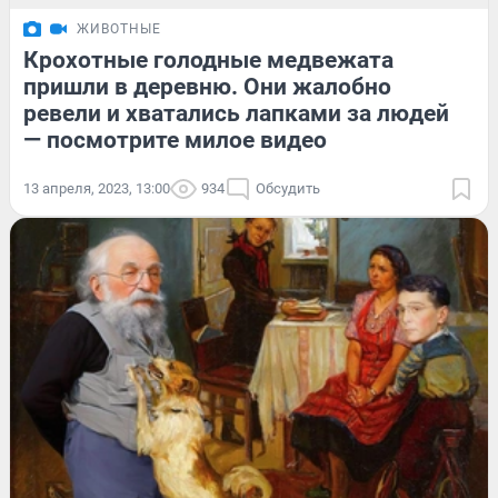
ЖИВОТНЫЕ
Крохотные голодные медвежата
пришли в деревню. Они жалобно
ревели и хватались лапками за людей
— посмотрите милое видео
13 апреля, 2023, 13:00
934
Обсудить