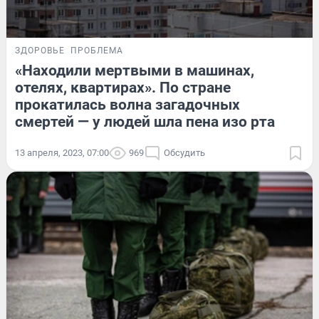
ЗДОРОВЬЕ
ПРОБЛЕМА
«Находили мертвыми в машинах,
отелях, квартирах». По стране
прокатилась волна загадочных
смертей — у людей шла пена изо рта
13 апреля, 2023, 07:00
969
Обсудить