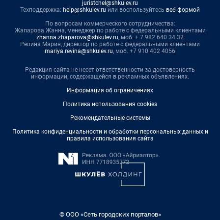
juristchel@shkulev.ru
Техподдержка:
help@shkulev.ru
или воспользуйтесь
веб-формой
По вопросам коммерческого сотрудничества:
Жапарова Жанна, менеджер по работе с федеральными клиентами
zhanna.zhaparova@shkulev.ru
, моб. + 7 982 640 34 32
Ревина Мария, директор по работе с федеральными клиентами
mariya.revina@shkulev.ru
, моб. +7 910 402 4056
Редакция сайта не несет ответственности за достоверность
информации, содержащейся в рекламных объявлениях.
Информация об ограничениях
Политика использования cookies
Рекомендательные системы
Политика конфиденциальности и обработки персональных данных и
правила использования сайта
© ООО «Сеть городских порталов»