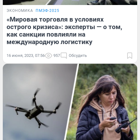
ЭКОНОМИКА
ПМЭФ-2025
«Мировая торговля в условиях
острого кризиса»: эксперты — о том,
как санкции повлияли на
международную логистику
16 июня, 2023, 07:56
957
Обсудить