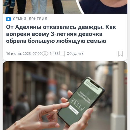
СЕМЬЯ
ЛОНГРИД
От Аделины отказались дважды. Как
вопреки всему 3-летняя девочка
обрела большую любящую семью
16 июня, 2023, 07:00
1 433
Обсудить