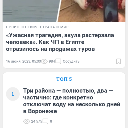
ПРОИСШЕСТВИЯ
СТРАНА И МИР
«Ужасная трагедия, акула растерзала
человека». Как ЧП в Египте
отразилось на продажах туров
16 июня, 2023, 05:00
984
Обсудить
ТОП 5
Три района — полностью, два —
1
частично: где конкретно
отключат воду на несколько дней
в Воронеже
24 575
8