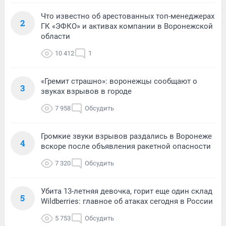
Что известно об арестованных топ-менеджерах
2
ГК «ЭФКО» и активах компании в Воронежской
области
10 412
1
«Гремит страшно»: воронежцы сообщают о
3
звуках взрывов в городе
7 958
Обсудить
Громкие звуки взрывов раздались в Воронеже
4
вскоре после объявления ракетной опасности
7 320
Обсудить
Убита 13-летняя девочка, горит еще один склад
5
Wildberries: главное об атаках сегодня в России
5 753
Обсудить