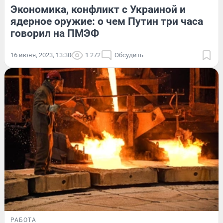
Экономика, конфликт с Украиной и
ядерное оружие: о чем Путин три часа
говорил на ПМЭФ
16 июня, 2023, 13:30
1 272
Обсудить
РАБОТА