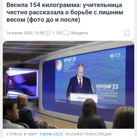
Весила 154 килограмма: учительница
честно рассказала о борьбе с лишним
весом (фото до и после)
16 июня, 2023, 13:30
1 120
Обсудить
СТРАНА И МИР
ПМЭФ-2025
ОНЛАЙН-ТРАНСЛЯЦИЯ