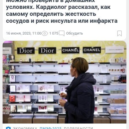
Можно проверить в домашних
условиях. Кардиолог рассказал, как
самому определить жесткость
сосудов и риск инсульта или инфаркта
16 июня, 2023, 11:00
1 075
Обсудить
ЭКОНОМИКА
ПМЭФ-2025
ПОДРОБНОСТИ