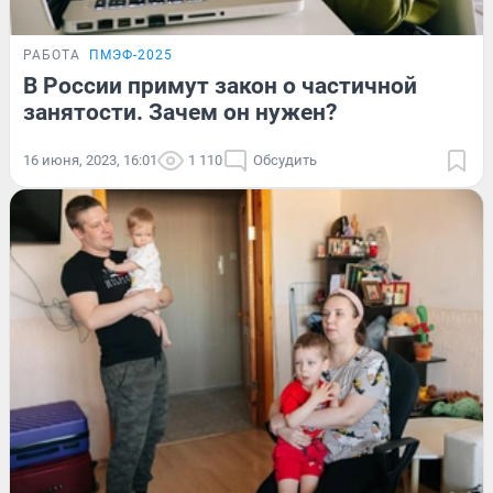
РАБОТА
ПМЭФ-2025
В России примут закон о частичной
занятости. Зачем он нужен?
16 июня, 2023, 16:01
1 110
Обсудить