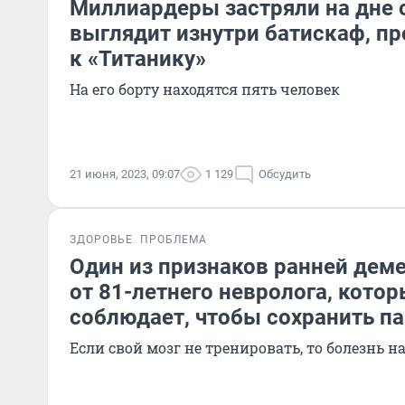
Миллиардеры застряли на дне 
выглядит изнутри батискаф, пр
к «Титанику»
На его борту находятся пять человек
21 июня, 2023, 09:07
1 129
Обсудить
ЗДОРОВЬЕ
ПРОБЛЕМА
Один из признаков ранней деме
от 81-летнего невролога, котор
соблюдает, чтобы сохранить п
Если свой мозг не тренировать, то болезнь 