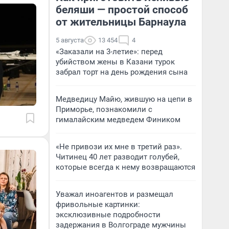
беляши — простой способ
от жительницы Барнаула
5 августа
13 454
4
«Заказали на 3-летие»: перед
убийством жены в Казани турок
забрал торт на день рождения сына
Медведицу Майю, жившую на цепи в
Приморье, познакомили с
гималайским медведем Фиником
«Не привози их мне в третий раз».
Читинец 40 лет разводит голубей,
которые всегда к нему возвращаются
Уважал иноагентов и размещал
фривольные картинки:
эксклюзивные подробности
задержания в Волгограде мужчины