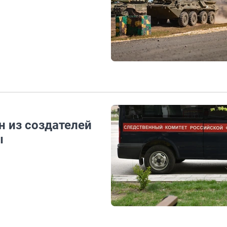
н из создателей
ы