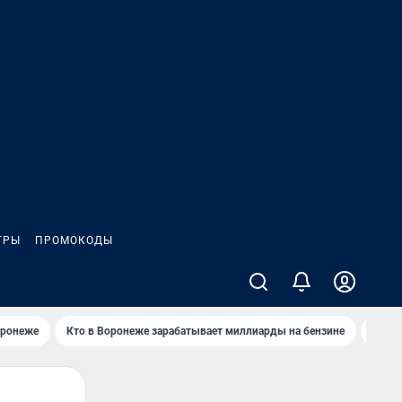
ГРЫ
ПРОМОКОДЫ
оронеже
Кто в Воронеже зарабатывает миллиарды на бензине
Где в