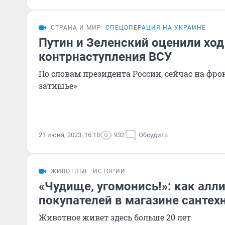
СТРАНА И МИР
СПЕЦОПЕРАЦИЯ НА УКРАИНЕ
Путин и Зеленский оценили ход
контрнаступления ВСУ
По словам президента России, сейчас на фро
затишье»
21 июня, 2023, 16:18
932
Обсудить
ЖИВОТНЫЕ
ИСТОРИИ
«Чудище, угомонись!»: как алл
покупателей в магазине сантех
Животное живет здесь больше 20 лет