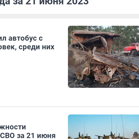
да за 21 июня 2023
ил автобус с
овек, среди них
ожности
СВО за 21 июня