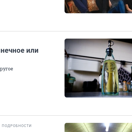
лнечное или
другое
ПОДРОБНОСТИ