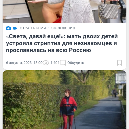
СТРАНА И МИР
ЭКСКЛЮЗИВ
«Света, давай еще!»: мать двоих детей
устроила стриптиз для незнакомцев и
прославилась на всю Россию
6 августа, 2023, 13:00
1 404
Обсудить