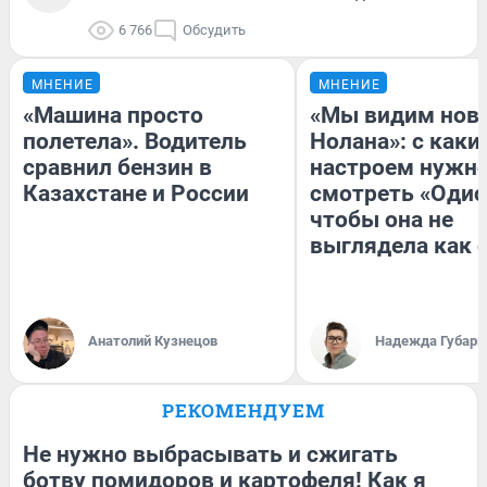
6 766
Обсудить
МНЕНИЕ
МНЕНИЕ
«Машина просто
«Мы видим нов
полетела». Водитель
Нолана»: с каки
сравнил бензин в
настроем нужн
Казахстане и России
смотреть «Одис
чтобы она не
выглядела как 
Анатолий Кузнецов
Надежда Губарь
РЕКОМЕНДУЕМ
Не нужно выбрасывать и сжигать
ботву помидоров и картофеля! Как я