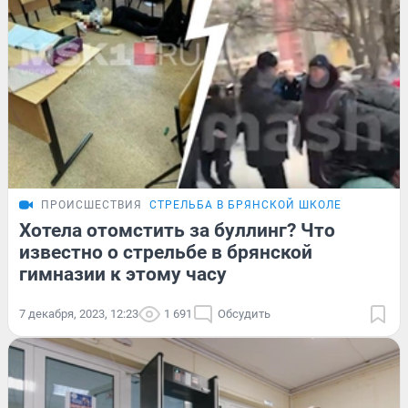
ПРОИСШЕСТВИЯ
СТРЕЛЬБА В БРЯНСКОЙ ШКОЛЕ
Хотела отомстить за буллинг? Что
известно о стрельбе в брянской
гимназии к этому часу
7 декабря, 2023, 12:23
1 691
Обсудить