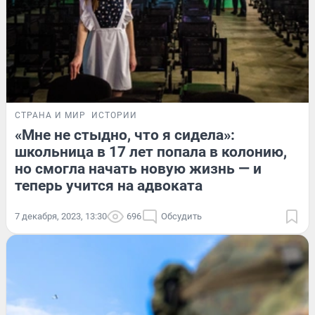
СТРАНА И МИР
ИСТОРИИ
«Мне не стыдно, что я сидела»:
школьница в 17 лет попала в колонию,
но смогла начать новую жизнь — и
теперь учится на адвоката
7 декабря, 2023, 13:30
696
Обсудить