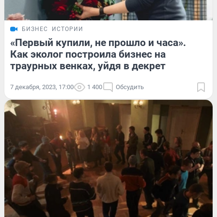
БИЗНЕС
ИСТОРИИ
«Первый купили, не прошло и часа».
Как эколог построила бизнес на
траурных венках, уйдя в декрет
7 декабря, 2023, 17:00
1 400
Обсудить