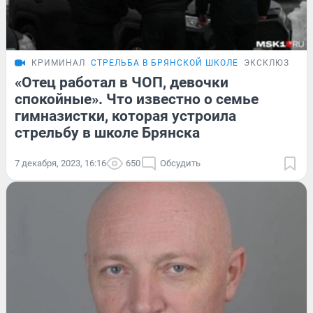
КРИМИНАЛ
СТРЕЛЬБА В БРЯНСКОЙ ШКОЛЕ
ЭКСКЛЮЗИВ
«Отец работал в ЧОП, девочки
спокойные». Что известно о семье
гимназистки, которая устроила
стрельбу в школе Брянска
7 декабря, 2023, 16:16
650
Обсудить