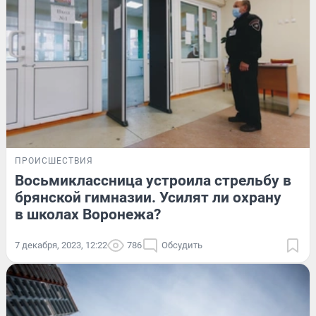
ПРОИСШЕСТВИЯ
Восьмиклассница устроила стрельбу в
брянской гимназии. Усилят ли охрану
в школах Воронежа?
7 декабря, 2023, 12:22
786
Обсудить