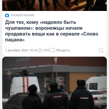
РАЗВЛЕЧЕНИЯ
Для тех, кому «надоело быть
чушпаном»: воронежцы начали
продавать вещи как в сериале «Слово
пацана»
7 декабря, 2023, 16:16
973
Обсудить