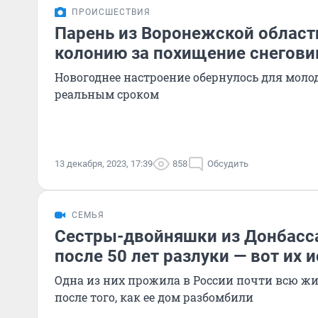
ПРОИСШЕСТВИЯ
Парень из Воронежской област
колонию за похищение снегови
Новогоднее настроение обернулось для моло
реальным сроком
13 декабря, 2023, 17:39
858
Обсудить
СЕМЬЯ
Сестры-двойняшки из Донбасс
после 50 лет разлуки — вот их 
Одна из них прожила в России почти всю жиз
после того, как ее дом разбомбили