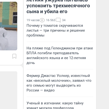
успокоить трехмесячного
сына и убила его
19 часов
16 563
34
Почему у томатов скручиваются
листья — три причины и решение
проблемы
На пляже под Геленджиком при атаке
БПЛА погибли преподаватель
английского языка и ее 12-летняя
дочь
Фермер Джастас Уолкер, известный
как «веселый молочник», заявил что
его семью могут выдворить из
России — видео
Ученый в изгнании: какую тайну
хранит могила профессора