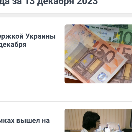
да за 13 декабря 2023
держкой Украины
 декабря
никах вышел на