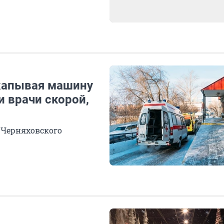
капывая машину
и врачи скорой,
 Черняховского