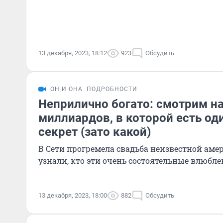
13 декабря, 2023, 18:12
923
Обсудить
ОН И ОНА
ПОДРОБНОСТИ
Неприлично богато: смотрим на
миллиардов, в которой есть о
секрет (зато какой)
В Сети прогремела свадьба неизвестной ам
узнали, кто эти очень состоятельные влюбл
13 декабря, 2023, 18:00
882
Обсудить