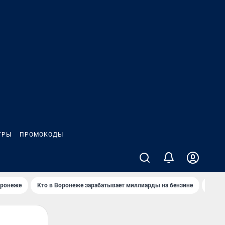
ГРЫ
ПРОМОКОДЫ
оронеже
Кто в Воронеже зарабатывает миллиарды на бензине
Где в