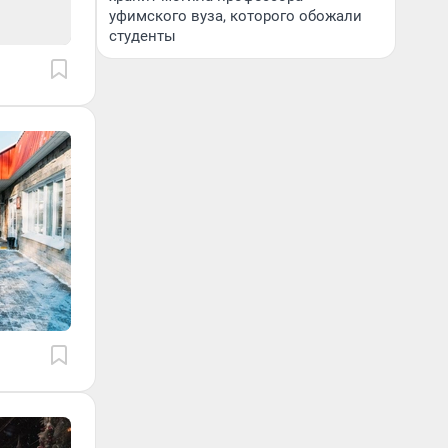
уфимского вуза, которого обожали
студенты