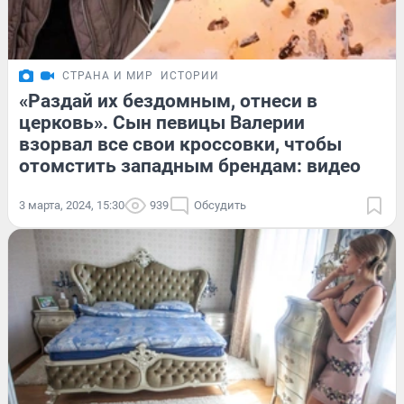
СТРАНА И МИР
ИСТОРИИ
«Раздай их бездомным, отнеси в
церковь». Сын певицы Валерии
взорвал все свои кроссовки, чтобы
отомстить западным брендам: видео
3 марта, 2024, 15:30
939
Обсудить