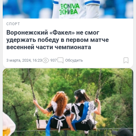
СПОРТ
Воронежский «Факел» не смог
удержать победу в первом матче
весенней части чемпионата
3 марта, 2024, 16:23
937
Обсудить