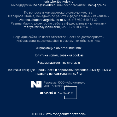
juristchel@shkulev.ru
Техподдержка:
help@shkulev.ru
или воспользуйтесь
веб-формой
По вопросам коммерческого сотрудничества:
Жапарова Жанна, менеджер по работе с федеральными клиентами
zhanna.zhaparova@shkulev.ru
, моб. + 7 982 640 34 32
Ревина Мария, директор по работе с федеральными клиентами
mariya.revina@shkulev.ru
, моб. +7 910 402 4056
Редакция сайта не несет ответственности за достоверность
информации, содержащейся в рекламных объявлениях.
Информация об ограничениях
Политика использования cookies
Рекомендательные системы
Политика конфиденциальности и обработки персональных данных и
правила использования сайта
© ООО «Сеть городских порталов»