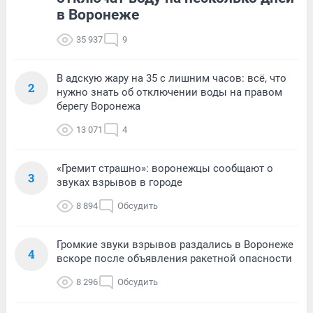
в Воронеже
35 937
9
В адскую жару на 35 с лишним часов: всё, что
2
нужно знать об отключении воды на правом
берегу Воронежа
13 071
4
«Гремит страшно»: воронежцы сообщают о
3
звуках взрывов в городе
8 894
Обсудить
Громкие звуки взрывов раздались в Воронеже
4
вскоре после объявления ракетной опасности
8 296
Обсудить