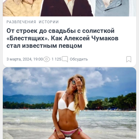
РАЗВЛЕЧЕНИЯ
ИСТОРИИ
От строек до свадьбы с солисткой
«Блестящих». Как Алексей Чумаков
стал известным певцом
3 марта, 2024, 19:00
1 125
Обсудить