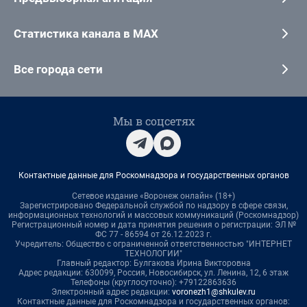
Статистика канала в MAX
Все города сети
Мы в соцсетях
Контактные данные для Роскомнадзора и государственных органов
Сетевое издание «Воронеж онлайн» (18+)
Зарегистрировано Федеральной службой по надзору в сфере связи,
информационных технологий и массовых коммуникаций (Роскомнадзор)
Регистрационный номер и дата принятия решения о регистрации: ЭЛ №
ФС 77 - 86594 от 26.12.2023 г.
Учредитель: Общество с ограниченной ответственностью "ИНТЕРНЕТ
ТЕХНОЛОГИИ"
Главный редактор: Булгакова Ирина Викторовна
Адрес редакции: 630099, Россия, Новосибирск, ул. Ленина, 12, 6 этаж
Телефоны (круглосуточно): +79122863636
Электронный адрес редакции:
voronezh1@shkulev.ru
Контактные данные для Роскомнадзора и государственных органов: