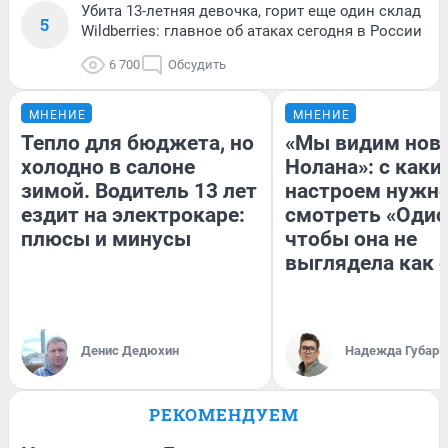
Убита 13-летняя девочка, горит еще один склад
5
Wildberries: главное об атаках сегодня в России
6 700
Обсудить
МНЕНИЕ
МНЕНИЕ
Тепло для бюджета, но
«Мы видим нов
холодно в салоне
Нолана»: с каки
зимой. Водитель 13 лет
настроем нужн
ездит на электрокаре:
смотреть «Одис
плюсы и минусы
чтобы она не
выглядела как 
Денис Дедюхин
Надежда Губарь
РЕКОМЕНДУЕМ