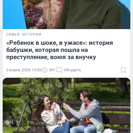
СЕМЬЯ
ИСТОРИИ
«Ребенок в шоке, в ужасе»: история
бабушки, которая пошла на
преступление, воюя за внучку
3 марта, 2024, 13:00
991
Обсудить