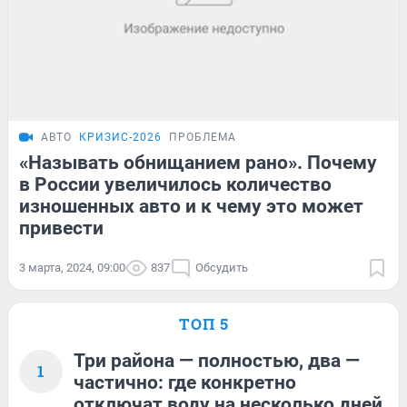
АВТО
КРИЗИС-2026
ПРОБЛЕМА
«Называть обнищанием рано». Почему
в России увеличилось количество
изношенных авто и к чему это может
привести
3 марта, 2024, 09:00
837
Обсудить
ТОП 5
Три района — полностью, два —
1
частично: где конкретно
отключат воду на несколько дней