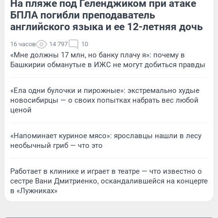
На пляже под Геленджиком при атаке
БПЛА погибли преподаватель
английского языка и ее 12-летняя дочь
16 часов
14 797
10
«Мне должны 17 млн, но банку плачу я»: почему в
Башкирии обманутые в ИЖС не могут добиться правды
«Ела одни булочки и пирожные»: экстремально худые
новосибирцы — о своих попытках набрать вес любой
ценой
«Напоминает куриное мясо»: ярославцы нашли в лесу
необычный гриб — что это
Работает в клинике и играет в театре — что известно о
сестре Вани Дмитриенко, оскандалившейся на концерте
в «Лужниках»