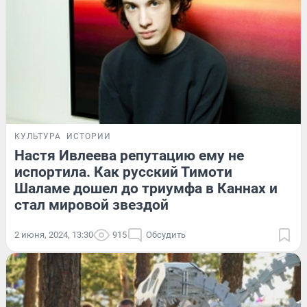
КУЛЬТУРА
ИСТОРИИ
Настя Ивлеева репутацию ему не
испортила. Как русский Тимоти
Шаламе дошел до триумфа в Каннах и
стал мировой звездой
2 июня, 2024, 13:30
915
Обсудить