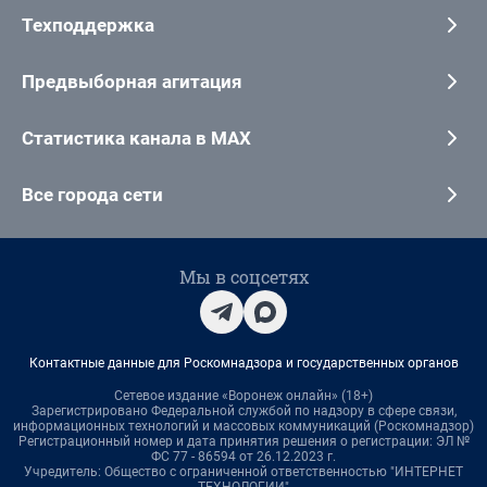
Техподдержка
Предвыборная агитация
Статистика канала в MAX
Все города сети
Мы в соцсетях
Контактные данные для Роскомнадзора и государственных органов
Сетевое издание «Воронеж онлайн» (18+)
Зарегистрировано Федеральной службой по надзору в сфере связи,
информационных технологий и массовых коммуникаций (Роскомнадзор)
Регистрационный номер и дата принятия решения о регистрации: ЭЛ №
ФС 77 - 86594 от 26.12.2023 г.
Учредитель: Общество с ограниченной ответственностью "ИНТЕРНЕТ