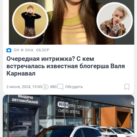
ОН И ОНА
ОБЗОР
Очередная интрижка? С кем
встречалась известная блогерша Валя
Карнавал
2 июня, 2024, 15:00
880
Обсудить