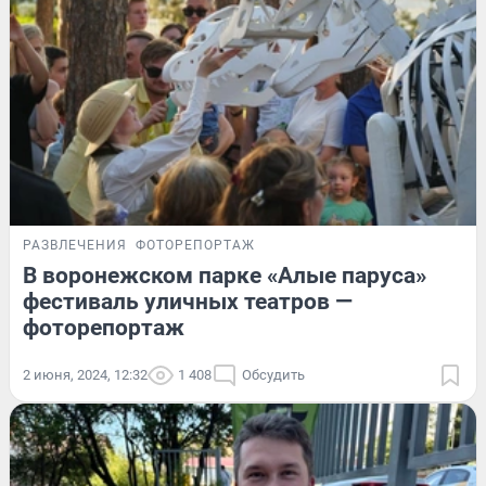
РАЗВЛЕЧЕНИЯ
ФОТОРЕПОРТАЖ
В воронежском парке «Алые паруса»
фестиваль уличных театров —
фоторепортаж
2 июня, 2024, 12:32
1 408
Обсудить