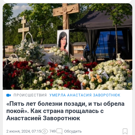
ПРОИСШЕСТВИЯ
УМЕРЛА АНАСТАСИЯ ЗАВОРОТНЮК
«Пять лет болезни позади, и ты обрела
покой». Как страна прощалась с
Анастасией Заворотнюк
2 июня, 2024, 07:15
749
Обсудить