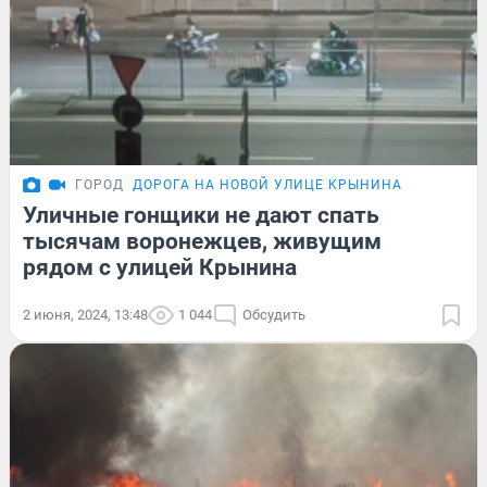
ГОРОД
ДОРОГА НА НОВОЙ УЛИЦЕ КРЫНИНА
Уличные гонщики не дают спать
тысячам воронежцев, живущим
рядом с улицей Крынина
2 июня, 2024, 13:48
1 044
Обсудить