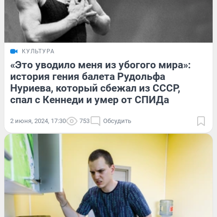
КУЛЬТУРА
«Это уводило меня из убогого мира»:
история гения балета Рудольфа
Нуриева, который сбежал из СССР,
спал с Кеннеди и умер от СПИДа
2 июня, 2024, 17:30
753
Обсудить