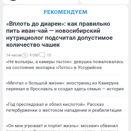
РЕКОМЕНДУЕМ
«Вплоть до диареи»: как правильно
пить иван-чай — новосибирский
нутрициолог подсчитал допустимое
количество чашек
14 часов
9 050
15
«Не вольеры, а камеры пыток»: девушка пожаловалась
на состояние экопарка «Лотос» в Уссурийске
«Мечтал о большой жизни»: иностранец из Камеруна
переехал в Ярославль и создал здесь семью — история
«Год преследовал и облил кислотой». Рассказ
петербурженки о жестоком нападении и реабилитации
«Он мне угрожает и портит жизнь»: москвич обвинил