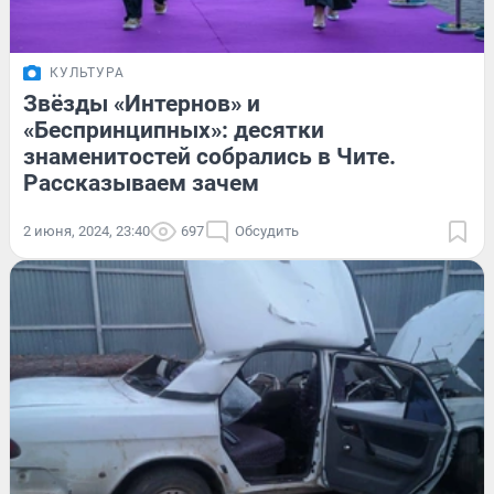
КУЛЬТУРА
Звёзды «Интернов» и
«Беспринципных»: десятки
знаменитостей собрались в Чите.
Рассказываем зачем
2 июня, 2024, 23:40
697
Обсудить