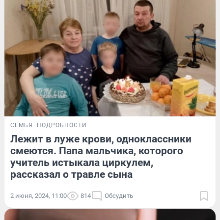
СЕМЬЯ
ПОДРОБНОСТИ
Лежит в луже крови, одноклассники
смеются. Папа мальчика, которого
учитель истыкала циркулем,
рассказал о травле сына
2 июня, 2024, 11:00
814
Обсудить