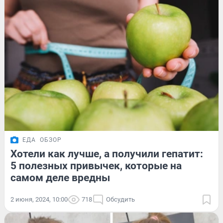
ЕДА
ОБЗОР
Хотели как лучше, а получили гепатит:
5 полезных привычек, которые на
самом деле вредны
2 июня, 2024, 10:00
718
Обсудить