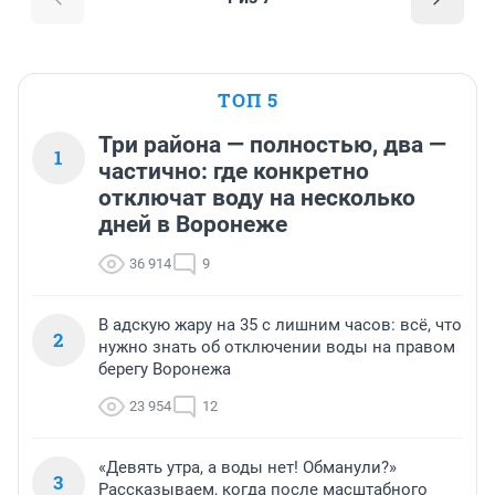
ТОП 5
Три района — полностью, два —
1
частично: где конкретно
отключат воду на несколько
дней в Воронеже
36 914
9
В адскую жару на 35 с лишним часов: всё, что
2
нужно знать об отключении воды на правом
берегу Воронежа
23 954
12
«Девять утра, а воды нет! Обманули?»
3
Рассказываем, когда после масштабного