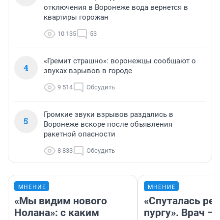
отключения в Воронеже вода вернется в
квартиры горожан
10 135
53
«Гремит страшно»: воронежцы сообщают о
4
звуках взрывов в городе
9 514
Обсудить
Громкие звуки взрывов раздались в
5
Воронеже вскоре после объявления
ракетной опасности
8 833
Обсудить
МНЕНИЕ
МНЕНИЕ
«Мы видим нового
«Спуталась реч
Нолана»: с каким
пургу». Врач — 