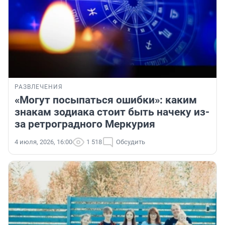
РАЗВЛЕЧЕНИЯ
«Могут посыпаться ошибки»: каким
знакам зодиака стоит быть начеку из-
за ретроградного Меркурия
4 июля, 2026, 16:00
1 518
Обсудить