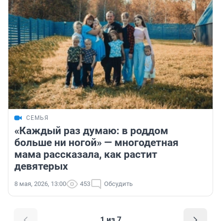
СЕМЬЯ
«Каждый раз думаю: в роддом
больше ни ногой» — многодетная
мама рассказала, как растит
девятерых
8 мая, 2026, 13:00
453
Обсудить
1 из 7