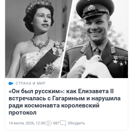
СТРАНА И МИР
«Он был русским»: как Елизавета II
встречалась с Гагариным и нарушила
ради космонавта королевский
протокол
14 июля, 2026, 12:30
687
Обсудить