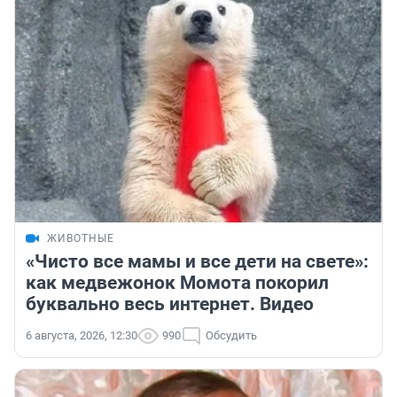
ЖИВОТНЫЕ
«Чисто все мамы и все дети на свете»:
как медвежонок Момота покорил
буквально весь интернет. Видео
6 августа, 2026, 12:30
990
Обсудить