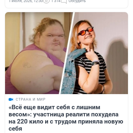
1 июля, 2026, 12:30
1 314
Обсудить
СТРАНА И МИР
«Всё еще видит себя с лишним
весом»: участница реалити похудела
на 220 кило и с трудом приняла новую
себя