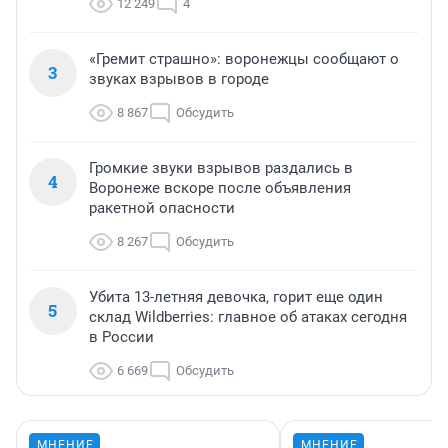
12 249
4
«Гремит страшно»: воронежцы сообщают о
3
звуках взрывов в городе
8 867
Обсудить
Громкие звуки взрывов раздались в
4
Воронеже вскоре после объявления
ракетной опасности
8 267
Обсудить
Убита 13-летняя девочка, горит еще один
5
склад Wildberries: главное об атаках сегодня
в России
6 669
Обсудить
МНЕНИЕ
МНЕНИЕ