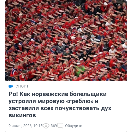
СПОРТ
Ро! Как норвежские болельщики
устроили мировую «греблю» и
заставили всех почувствовать дух
викингов
9 июля, 2026, 10:15
369
Обсудить