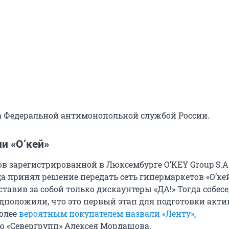
а Федеральной антимонопольной службой России.
и «О’кей»
в зарегистрированной в Люксембурге O’KEY Group S.A.
да принял решение передать сеть гипермаркетов «О’ке
тавив за собой только дискаунтеры «ДА!» Тогда собес
едположили, что это первый этап для подготовки акти
более
вероятным покупателем назвали «Ленту»
,
 «Севергрупп» Алексея Мордашова.