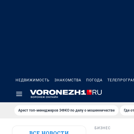
НЕДВИЖИМОСТЬ
ЗНАКОМСТВА
ПОГОДА
ТЕЛЕПРОГР
Арест топ-менеджеров ЭФКО по делу о мошенничестве
Где о
БИЗНЕС
ВСЕ НОВОСТИ