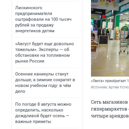
Лискинского
предпринимателя
оштрафовали на 100 тысяч
рублей за продажу
энергетиков детям
«Август будет еще довольно
тяжелым». Эксперты — об
обстановке на топливном
рынке России
Осенние каникулы станут
дольше, а зимние сократят в
«Лента» приобретает 1
новом учебном году: в чём
Источник: 
Артем Устю
дело
Сеть магазинов
По погоде 8 августа можно
гипермаркетов «
определить, насколько
четыре арендов
дождливой будет осень —
важные приметы