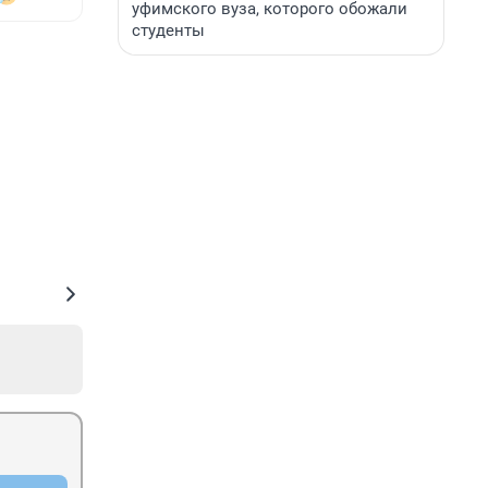
уфимского вуза, которого обожали
студенты