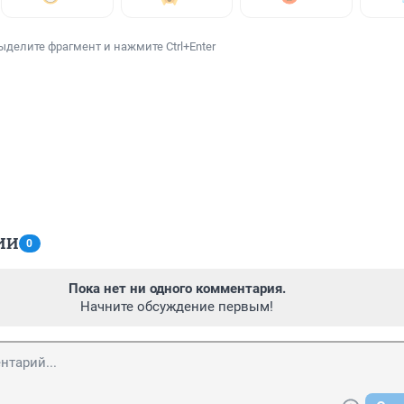
ыделите фрагмент и нажмите Ctrl+Enter
ИИ
0
Пока нет ни одного комментария.
Начните обсуждение первым!