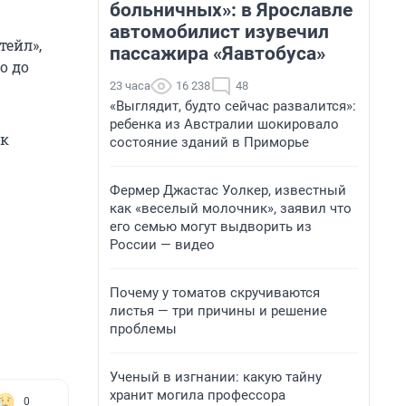
больничных»: в Ярославле
автомобилист изувечил
тейл»,
пассажира «Яавтобуса»
о до
23 часа
16 238
48
«Выглядит, будто сейчас развалится»:
ребенка из Австралии шокировало
ак
состояние зданий в Приморье
Фермер Джастас Уолкер, известный
как «веселый молочник», заявил что
его семью могут выдворить из
России — видео
Почему у томатов скручиваются
листья — три причины и решение
проблемы
Ученый в изгнании: какую тайну
хранит могила профессора
0