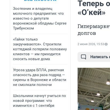
Теперь 
Зоотехник и владелец
«О’кей»
молочного предприятия: что
известно о депутате
воронежской облдумы Сергее
Гипермаркет
Трибунском
долгов
«Гайки только
закручиваются». Строители
2 июня 2026, 15:53
коттеджей потеряли половину
клиентов — им приходится
Написать
сносить новые дома
Угроза удара БПЛА, ракетная
опасность два раза подряд —
сирены в Воронеже и области
не смолкали полночи
Школьники начнут учиться по
новой программе: что
изменится с 1 сентября