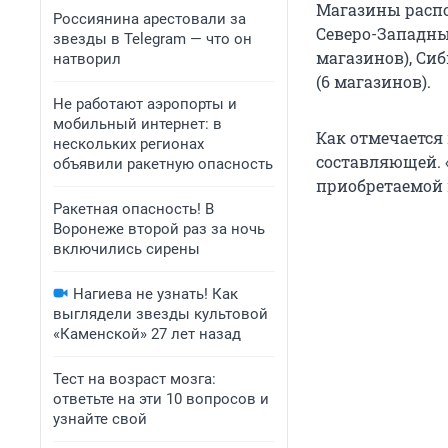
Магазины распо
Россиянина арестовали за
Северо-Западны
звезды в Telegram — что он
магазинов), Сиб
натворил
(6 магазинов).
Не работают аэропорты и
мобильный интернет: в
Как отмечается 
нескольких регионах
составляющей. 
объявили ракетную опасность
приобретаемой 
Ракетная опасность! В
Воронеже второй раз за ночь
включились сирены
Нагиева не узнать! Как
выглядели звезды культовой
«Каменской» 27 лет назад
Тест на возраст мозга:
ответьте на эти 10 вопросов и
узнайте свой