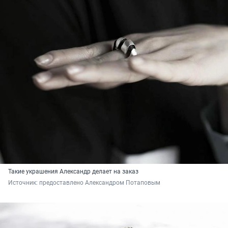
Такие украшения Александр делает на заказ
Источник: 
предоставлено Александром Потаповым 