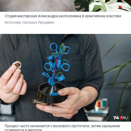
Студия-мастерская Александра расположена в креативном кластере
Источник: 
Наталья Лапцевич
Процесс часто начинается с воскового прототипа: затем украшение
отливается в металле