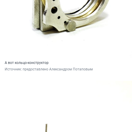
А вот кольцо-конструктор
Источник: 
предоставлено Александром Потаповым 