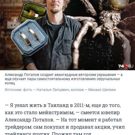
Александр Потапов создает авангардные авторские украшения — а
еще обучает пары самостоятельному изготовлению обручальных
колец
Источник: 
фото — Наталья Лапцевич, коллаж — Михаил Шилкин
— Я уехал жить в Таиланд в 2011-м, еще до того,
как это стало мейнстримом, — смеется ювелир
Александр Потапов. — На тот момент я работал
трейдером: сам покупал и продавал акции, учил
трейдингу других. Прожил там год.