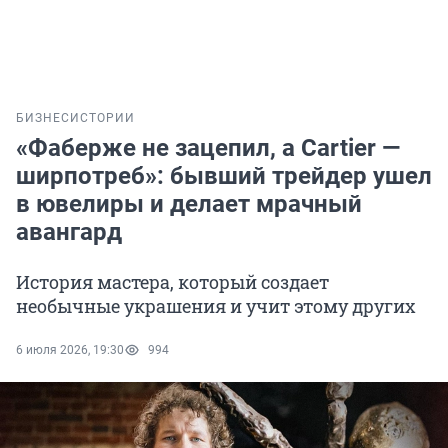
БИЗНЕС
ИСТОРИИ
«Фаберже не зацепил, а Cartier —
ширпотреб»: бывший трейдер ушел
в ювелиры и делает мрачный
авангард
История мастера, который создает
необычные украшения и учит этому других
6 июля 2026, 19:30
994