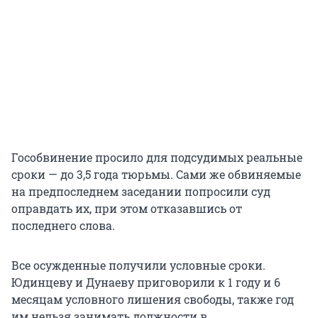
Гособвинение просило для подсудимых реальные
сроки — до 3,5 года тюрьмы. Сами же обвиняемые
на предпоследнем заседании попросили суд
оправдать их, при этом отказавшись от
последнего слова.
Все осужденные получили условные сроки.
Юдинцеву и Дунаеву приговорили к 1 году и 6
месяцам условного лишения свободы, также год
им нельзя занимать должности в