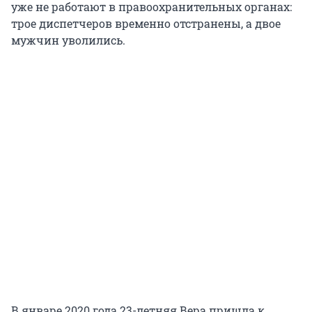
уже не работают в правоохранительных органах:
трое диспетчеров временно отстранены, а двое
мужчин уволились.
В январе 2020 года 23-летняя Вера пришла к