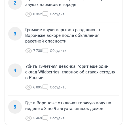
2
звуках взрывов в городе
8 352
Обсудить
Громкие звуки взрывов раздались в
3
Воронеже вскоре после объявления
ракетной опасности
7 738
Обсудить
Убита 13-летняя девочка, горит еще один
4
склад Wildberries: главное об атаках сегодня
в России
6 095
Обсудить
Где в Воронеже отключат горячую воду на
5
неделе с 3 по 9 августа: список домов
5 469
Обсудить