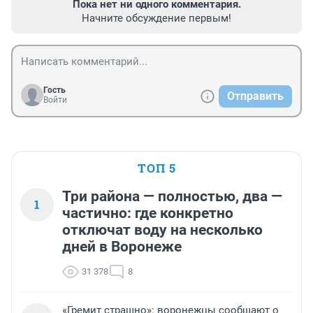
Пока нет ни одного комментария.
Начните обсуждение первым!
Гость
Отправить
Войти
ТОП 5
Три района — полностью, два —
1
частично: где конкретно
отключат воду на несколько
дней в Воронеже
31 378
8
«Гремит страшно»: воронежцы сообщают о