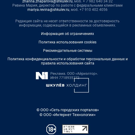
zhanna.zhaparova@shkulev.ru
, моб. + 7 982 640 34 32
Ревина Мария, директор по работе с федеральными клиентами
mariya.revina@shkulev.ru
, моб. +7 910 402 4056
Редакция сайта не несет ответственности за достоверность
информации, содержащейся в рекламных объявлениях.
Информация об ограничениях
Политика использования cookies
Рекомендательные системы
Политика конфиденциальности и обработки персональных данных и
правила использования сайта
© ООО «Сеть городских порталов»
© ООО «Интернет Технологии»