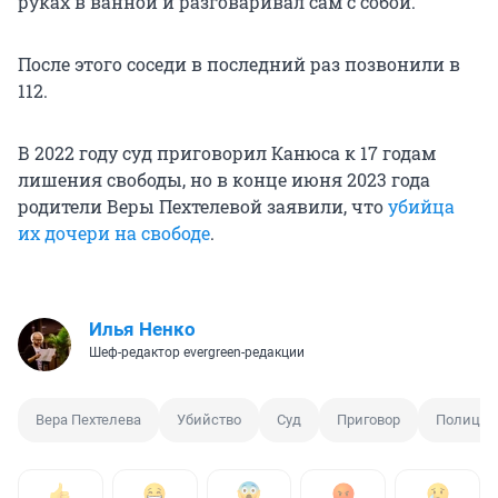
руках в ванной и разговаривал сам с собой.
После этого соседи в последний раз позвонили в
112.
В 2022 году суд приговорил Канюса к 17 годам
лишения свободы, но в конце июня 2023 года
родители Веры Пехтелевой заявили, что
убийца
их дочери на свободе
.
Илья Ненко
Шеф-редактор evergreen-редакции
Вера Пехтелева
Убийство
Суд
Приговор
Полиция