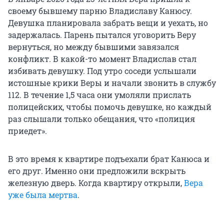
своему бывшему парню Владиславу Канюсу.
Девушка планировала забрать вещи и уехать, но
задержалась. Парень пытался уговорить Веру
вернуться, но между бывшими завязался
конфликт. В какой-то момент Владислав стал
избивать девушку. Под утро соседи услышали
истошные крики Веры и начали звонить в службу
112. В течение 1,5 часа они умоляли прислать
полицейских, чтобы помочь девушке, но каждый
раз слышали только обещания, что «полиция
приедет».
В это время к квартире подъехали брат Канюса и
его друг. Именно они предложили вскрыть
железную дверь. Когда квартиру открыли,
Вера
уже была мертва
.