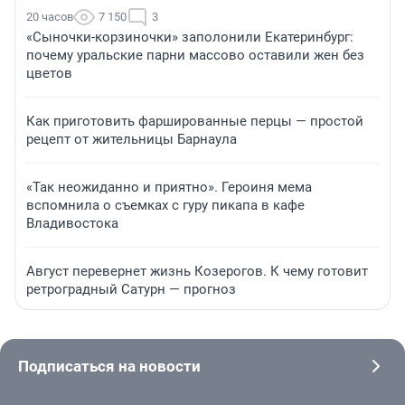
20 часов
7 150
3
«Сыночки-корзиночки» заполонили Екатеринбург:
почему уральские парни массово оставили жен без
цветов
Как приготовить фаршированные перцы — простой
рецепт от жительницы Барнаула
«Так неожиданно и приятно». Героиня мема
вспомнила о съемках с гуру пикапа в кафе
Владивостока
Август перевернет жизнь Козерогов. К чему готовит
ретроградный Сатурн — прогноз
Подписаться на новости