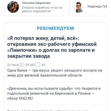
Наталья Шорохова
Надежда Губар
Открыла кофейную точку на
деньги соцразвития
РЕКОМЕНДУЕМ
«Я потерял жену, детей, всё»:
откровения экс-рабочего уфимской
«Лампочки» о долгах по зарплате и
закрытии завода
22 часа
29 283
63
Одна банка — три вкуса: рецепт овощного ассорти на
зиму для жителей Архангельской области
«Девчонки, вы испытываете судьбу»: что творится в
подпольной рюмочной на Березовой в Рязани —
обзор YA62.RU