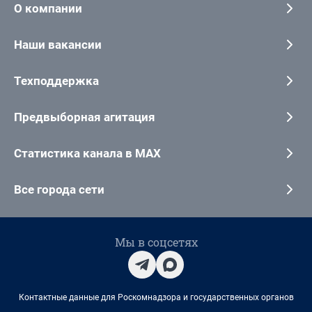
О компании
Наши вакансии
Техподдержка
Предвыборная агитация
Статистика канала в MAX
Все города сети
Мы в соцсетях
Контактные данные для Роскомнадзора и государственных органов