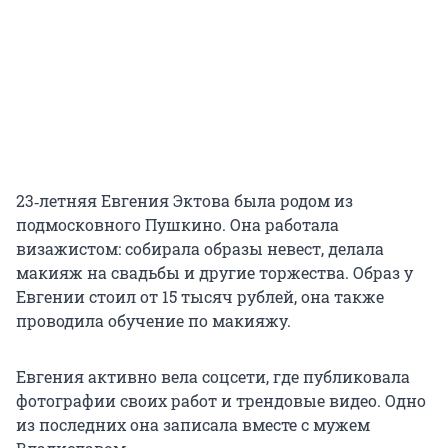
23‑летняя Евгения Эктова была родом из
подмосковного Пушкино. Она работала
визажистом: собирала образы невест, делала
макияж на свадьбы и другие торжества. Образ у
Евгении стоил от 15 тысяч рублей, она также
проводила обучение по макияжу.
Евгения активно вела соцсети, где публиковала
фотографии своих работ и трендовые видео. Одно
из последних она записала вместе с мужем