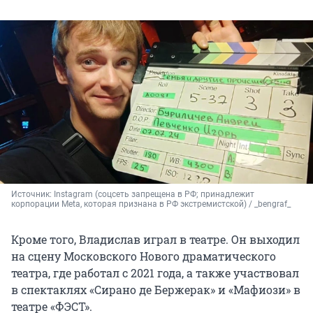
Источник: 
Instagram (соцсеть запрещена в РФ; принадлежит 
корпорации Meta, которая признана в РФ экстремистской) / _bengraf_
Кроме того, Владислав играл в театре. Он выходил
на сцену Московского Нового драматического
театра, где работал с 2021 года, а также участвовал
в спектаклях «Сирано де Бержерак» и «Мафиози» в
театре «ФЭСТ».