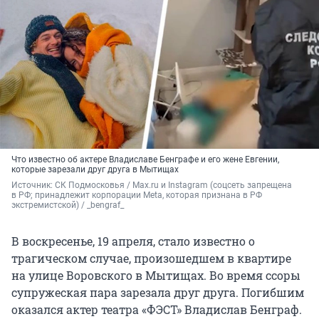
Что известно об актере Владиславе Бенграфе и его жене Евгении,
которые зарезали друг друга в Мытищах
Источник: 
СК Подмосковья / Max.ru и Instagram (соцсеть запрещена 
в РФ; принадлежит корпорации Meta, которая признана в РФ 
экстремистской) / _bengraf_
В воскресенье, 19 апреля, стало известно о
трагическом случае, произошедшем в квартире
на улице Воровского в Мытищах. Во время ссоры
супружеская пара зарезала друг друга. Погибшим
оказался актер театра «ФЭСТ» Владислав Бенграф.