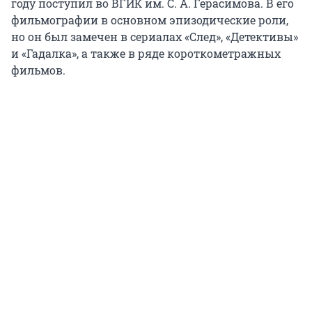
году поступил во ВГИК им. С. А. Герасимова. В его
фильмографии в основном эпизодические роли,
но он был замечен в сериалах «След», «Детективы»
и «Гадалка», а также в ряде короткометражных
фильмов.