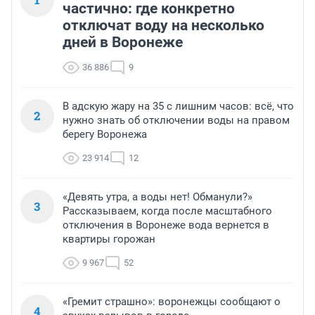
частично: где конкретно
отключат воду на несколько
дней в Воронеже
36 886
9
В адскую жару на 35 с лишним часов: всё, что
2
нужно знать об отключении воды на правом
берегу Воронежа
23 914
12
«Девять утра, а воды нет! Обманули?»
3
Рассказываем, когда после масштабного
отключения в Воронеже вода вернется в
квартиры горожан
9 967
52
«Гремит страшно»: воронежцы сообщают о
4