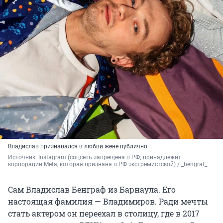
Владислав признавался в любви жене публично
Источник: 
Instagram (соцсеть запрещена в РФ; принадлежит 
корпорации Meta, которая признана в РФ экстремистской) / _bengraf_
Сам Владислав Бенграф из Барнаула. Его
настоящая фамилия — Владимиров. Ради мечты
стать актером он переехал в столицу, где в 2017