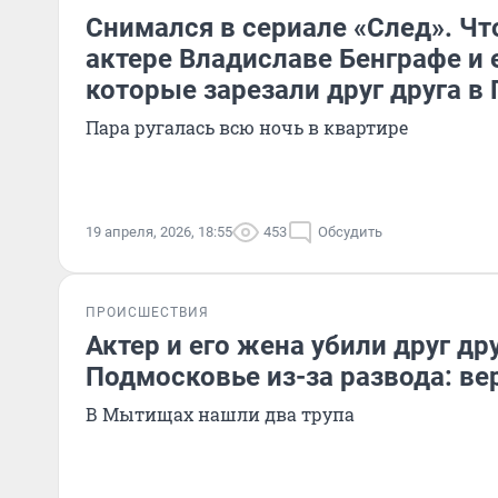
Снимался в сериале «След». Чт
актере Владиславе Бенграфе и 
которые зарезали друг друга в
Пара ругалась всю ночь в квартире
19 апреля, 2026, 18:55
453
Обсудить
ПРОИСШЕСТВИЯ
Актер и его жена убили друг дру
Подмосковье из-за развода: ве
В Мытищах нашли два трупа