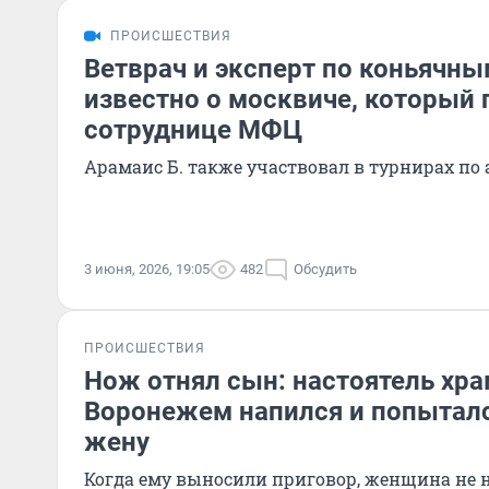
ПРОИСШЕСТВИЯ
Ветврач и эксперт по коньячны
известно о москвиче, который 
сотруднице МФЦ
Арамаис Б. также участвовал в турнирах по
3 июня, 2026, 19:05
482
Обсудить
ПРОИСШЕСТВИЯ
Нож отнял сын: настоятель хра
Воронежем напился и попыталс
жену
Когда ему выносили приговор, женщина не 