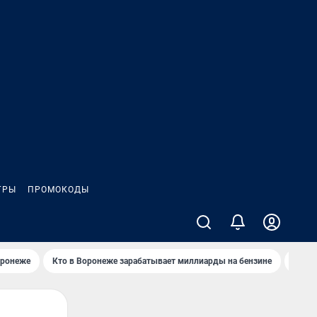
ГРЫ
ПРОМОКОДЫ
оронеже
Кто в Воронеже зарабатывает миллиарды на бензине
Где в