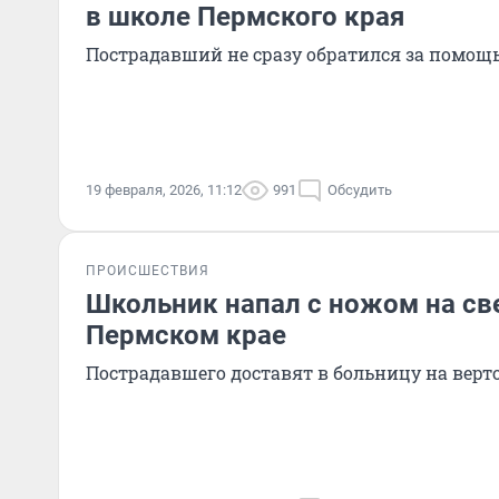
в школе Пермского края
Пострадавший не сразу обратился за помощ
19 февраля, 2026, 11:12
991
Обсудить
ПРОИСШЕСТВИЯ
Школьник напал с ножом на св
Пермском крае
Пострадавшего доставят в больницу на верт