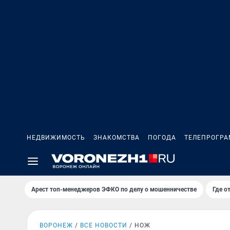
НЕДВИЖИМОСТЬ
ЗНАКОМСТВА
ПОГОДА
ТЕЛЕПРОГР
Арест топ-менеджеров ЭФКО по делу о мошенничестве
Где о
ВОРОНЕЖ
ВСЕ НОВОСТИ
НОЖ