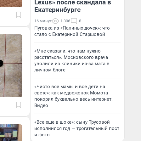
Lexus» после скандала в
Екатеринбурге
16 минут
1 306
8
Пуговка из «Папиных дочек»: что
стало с Екатериной Старшовой
«Мне сказали, что нам нужно
расстаться». Московского врача
уволили из клиники из-за мата в
личном блоге
«Чисто все мамы и все дети на
свете»: как медвежонок Момота
покорил буквально весь интернет.
Видео
«Все еще в шоке»: сыну Трусовой
исполнился год — трогательный пост
и фото