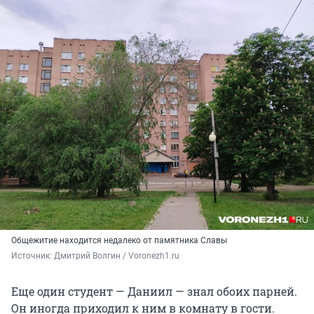
Общежитие находится недалеко от памятника Славы
Источник: 
Дмитрий Волгин / Voronezh1.ru
Еще один студент — Даниил — знал обоих парней.
Он иногда приходил к ним в комнату в гости.