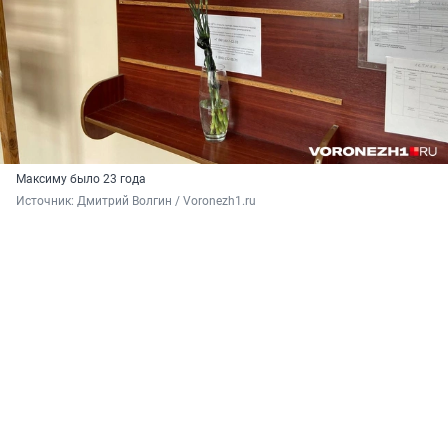
Максиму было 23 года
Источник: 
Дмитрий Волгин / Voronezh1.ru