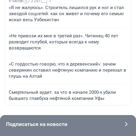
6 часов
2 257
1
«Я не жалуюсь». Строитель лишился рук и ног и стал
звездой соцсетей: как он живет и почему его семью
искал весь Узбекистан
«Не привози их мне в третий раз». Читинец 40 лет
разводит голубей, которые всегда к нему
возвращаются
«С гордостью говорю, что я деревенский»: зачем
северянин оставил нефтяную компанию и переехал в
глушь на Алтай
Смертельный аудит: за что в начале 2000-х убили
бывшего главбуха нефтяной компании Уфы
Подписаться на новости