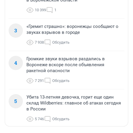
в Воронежской области
10 399
1
«Гремит страшно»: воронежцы сообщают о
3
звуках взрывов в городе
7 938
Обсудить
Громкие звуки взрывов раздались в
4
Воронеже вскоре после объявления
ракетной опасности
7 291
Обсудить
Убита 13-летняя девочка, горит еще один
5
склад Wildberries: главное об атаках сегодня
в России
5 746
Обсудить