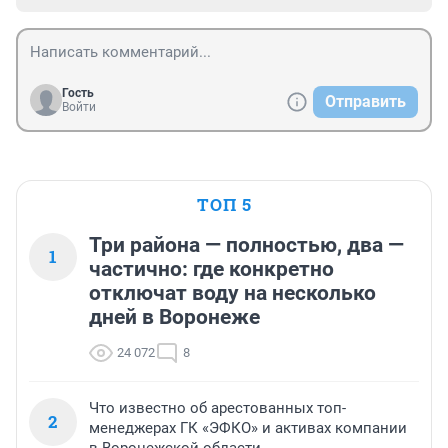
Гость
Отправить
Войти
ТОП 5
Три района — полностью, два —
1
частично: где конкретно
отключат воду на несколько
дней в Воронеже
24 072
8
Что известно об арестованных топ-
2
менеджерах ГК «ЭФКО» и активах компании