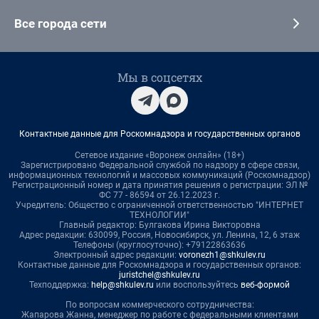
Все города сети
Мы в соцсетях
Контактные данные для Роскомнадзора и государственных органов
Сетевое издание «Воронеж онлайн» (18+)
Зарегистрировано Федеральной службой по надзору в сфере связи,
информационных технологий и массовых коммуникаций (Роскомнадзор)
Регистрационный номер и дата принятия решения о регистрации: ЭЛ №
ФС 77 - 86594 от 26.12.2023 г.
Учредитель: Общество с ограниченной ответственностью "ИНТЕРНЕТ
ТЕХНОЛОГИИ"
Главный редактор: Булгакова Ирина Викторовна
Адрес редакции: 630099, Россия, Новосибирск, ул. Ленина, 12, 6 этаж
Телефоны (круглосуточно): +79122863636
Электронный адрес редакции:
voronezh1@shkulev.ru
Контактные данные для Роскомнадзора и государственных органов:
juristchel@shkulev.ru
Техподдержка:
help@shkulev.ru
или воспользуйтесь
веб-формой
По вопросам коммерческого сотрудничества:
Жапарова Жанна, менеджер по работе с федеральными клиентами