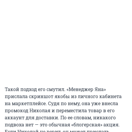
Такой подход его смутил. «Менеджер Яна»
прислала скриншот якобы из личного кабинета
на маркетплейсе. Судя по нему, она уже внесла
промокод Николая и переместила товар в его
аккаунт для доставки. По ее словам, никакого
подвоха нет — это обычная «блогерская» акция.
Если Николай не верит, он может прислать