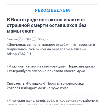
РЕКОМЕНДУЕМ
В Волгограде пытаются спасти от
страшной смерти оставшихся без
мамы ежат
5 часов
4 392
Обсудить
«Девчонки, вы испытываете судьбу»: что творится в
подпольной рюмочной на Березовой в Рязани —
обзор YA62.RU
«Мужчины не терпят конкуренции». Порнозвезда из
Екатеринбурга впервые показала своего мужа
Сыграем в «Ромашку»? Простая головоломка,
которая взбодрит мозг не хуже кофе
«Я потерял жену, детей, всё»: откровения экс-рабочего