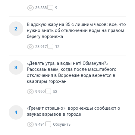
36 888
9
В адскую жару на 35 с лишним часов: всё, что
2
нужно знать об отключении воды на правом
берегу Воронежа
23 917
12
«Девять утра, а воды нет! Обманули?»
3
Рассказываем, когда после масштабного
отключения в Воронеже вода вернется в
квартиры горожан
9 990
52
«Гремит страшно»: воронежцы сообщают о
4
звуках взрывов в городе
9 494
Обсудить