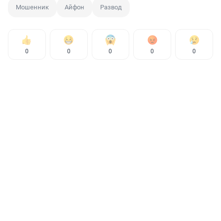
Мошенник
Айфон
Развод
0
0
0
0
0