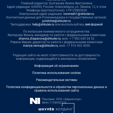
Главный редактор: Булгакова Ирина Викторовна
Адрес редакции: 630099, Россия, Новосибирск, ул. Ленина, 12, 6 этаж
Телефоны (круглосуточно): +79122863636
Электронный адрес редакции:
voronezh1@shkulev.ru
Контактные данные для Роскомнадзора и государственных органов:
juristchel@shkulev.ru
Техподдержка:
help@shkulev.ru
или воспользуйтесь
веб-формой
По вопросам коммерческого сотрудничества:
Жапарова Жанна, менеджер по работе с федеральными клиентами
zhanna.zhaparova@shkulev.ru
, моб. + 7 982 640 34 32
Ревина Мария, директор по работе с федеральными клиентами
mariya.revina@shkulev.ru
, моб. +7 910 402 4056
Редакция сайта не несет ответственности за достоверность
информации, содержащейся в рекламных объявлениях.
Информация об ограничениях
Политика использования cookies
Рекомендательные системы
Политика конфиденциальности и обработки персональных данных и
правила использования сайта