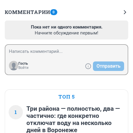
КОММЕНТАРИИ
0
Пока нет ни одного комментария.
Начните обсуждение первым!
Гость
Отправить
Войти
ТОП 5
Три района — полностью, два —
1
частично: где конкретно
отключат воду на несколько
дней в Воронеже