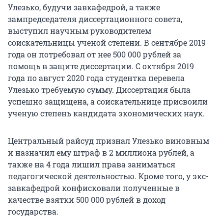
Улезько, будучи завкафедрой, а также
зампредседателя диссертационного совета,
выступил научным руководителем
соискательницы ученой степени. В сентябре 2019
года он потребовал от нее 500 000 рублей за
помощь в защите диссертации. С октября 2019
года по август 2020 года студентка перевела
Улезько требуемую сумму. Диссертация была
успешно защищена, а соискательнице присвоили
ученую степень кандидата экономических наук.
Центральный райсуд признал Улезько виновным
и назначил ему штраф в 2 миллиона рублей, а
также на 4 года лишил права заниматься
педагогической деятельностью. Кроме того, у экс-
завкафедрой конфисковали полученные в
качестве взятки 500 000 рублей в доход
государства.