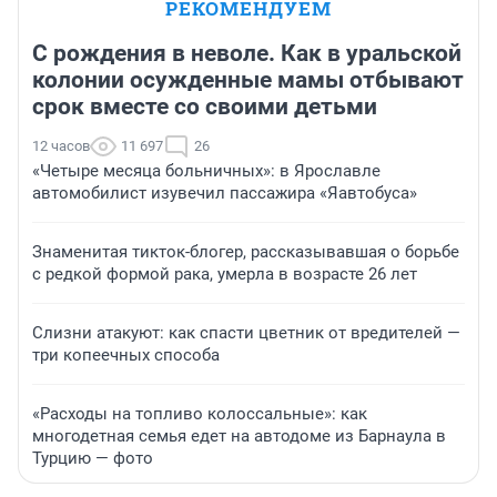
РЕКОМЕНДУЕМ
С рождения в неволе. Как в уральской
колонии осужденные мамы отбывают
срок вместе со своими детьми
12 часов
11 697
26
«Четыре месяца больничных»: в Ярославле
автомобилист изувечил пассажира «Яавтобуса»
Знаменитая тикток-блогер, рассказывавшая о борьбе
с редкой формой рака, умерла в возрасте 26 лет
Слизни атакуют: как спасти цветник от вредителей —
три копеечных способа
«Расходы на топливо колоссальные»: как
многодетная семья едет на автодоме из Барнаула в
Турцию — фото