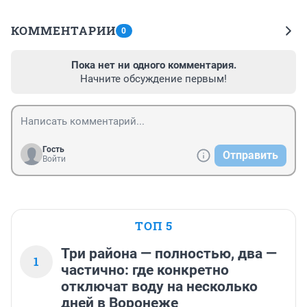
КОММЕНТАРИИ
0
Пока нет ни одного комментария.
Начните обсуждение первым!
Гость
Отправить
Войти
ТОП 5
Три района — полностью, два —
1
частично: где конкретно
отключат воду на несколько
дней в Воронеже