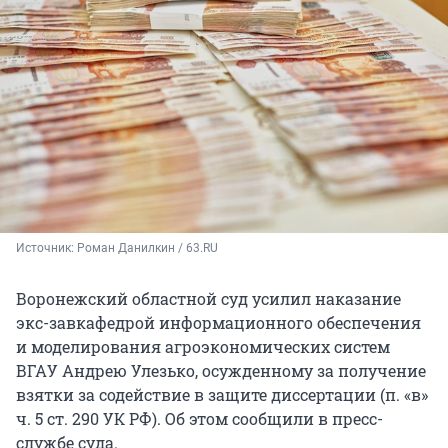
Источник: 
Роман Данилкин / 63.RU
Воронежский областной суд усилил наказание
экс-завкафедрой информационного обеспечения
и моделирования агроэкономических систем
ВГАУ Андрею Улезько, осужденному за получение
взятки за содействие в защите диссертации (п. «в»
ч. 5 ст. 290 УК РФ). Об этом сообщили в пресс-
службе суда.