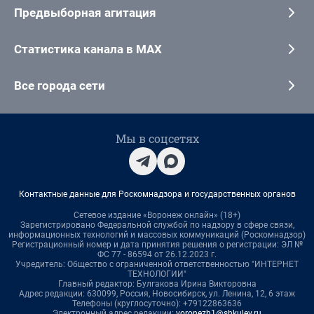
Предвыборная агитация
Статистика канала в MAX
Все города сети
Мы в соцсетях
Контактные данные для Роскомнадзора и государственных органов
Сетевое издание «Воронеж онлайн» (18+)
Зарегистрировано Федеральной службой по надзору в сфере связи,
информационных технологий и массовых коммуникаций (Роскомнадзор)
Регистрационный номер и дата принятия решения о регистрации: ЭЛ №
ФС 77 - 86594 от 26.12.2023 г.
Учредитель: Общество с ограниченной ответственностью "ИНТЕРНЕТ
ТЕХНОЛОГИИ"
Главный редактор: Булгакова Ирина Викторовна
Адрес редакции: 630099, Россия, Новосибирск, ул. Ленина, 12, 6 этаж
Телефоны (круглосуточно): +79122863636
Электронный адрес редакции:
voronezh1@shkulev.ru