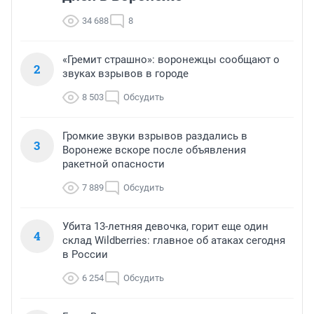
34 688
8
«Гремит страшно»: воронежцы сообщают о
2
звуках взрывов в городе
8 503
Обсудить
Громкие звуки взрывов раздались в
3
Воронеже вскоре после объявления
ракетной опасности
7 889
Обсудить
Убита 13-летняя девочка, горит еще один
4
склад Wildberries: главное об атаках сегодня
в России
6 254
Обсудить