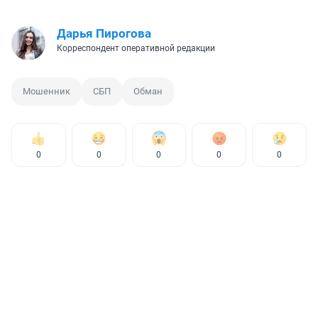
Дарья Пирогова
Корреспондент оперативной редакции
Мошенник
СБП
Обман
0
0
0
0
0