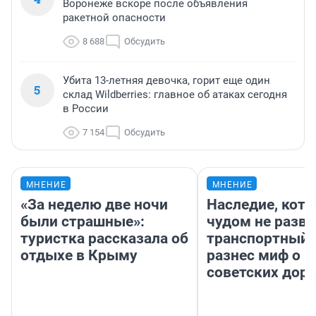
Воронеже вскоре после объявления
ракетной опасности
8 688
Обсудить
Убита 13-летняя девочка, горит еще один
5
склад Wildberries: главное об атаках сегодня
в России
7 154
Обсудить
МНЕНИЕ
МНЕНИЕ
«За неделю две ночи
Наследие, кото
были страшные»:
чудом не разва
туристка рассказала об
транспортный 
отдыхе в Крыму
разнес миф о 
советских доро