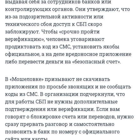
выдавая себя за сотрудников банков или
контролирующих органов. Они утверждают, что
из‑за подозрительной активности или
технического сбоя доступ к СБП скоро
заблокируют. Чтобы «срочно пройти
верификацию», человека уговаривают
продиктовать код из СМС, установить якобы
официальное, а на деле вредоносное приложение
либо перевести деньги на «безопасный счет».
В «Мошеловке» призывают не скачивать
приложения по просьбе звонящих и не сообщать
коды из СМС. В организации подчеркнули, что
для работы СБП не нужны дополнительные
подтверждения или верификации. Если вам
говорят о блокировке счета или переводов, нужно
сразу прервать разговор и самостоятельно
позвонить в банк по номеру с официального
сайта или карты.