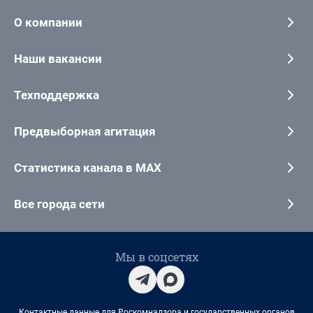
О компании
Наши вакансии
Техподдержка
Предвыборная агитация
Статистика канала в MAX
Все города сети
Мы в соцсетях
Контактные данные для Роскомнадзора и государственных органов