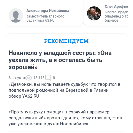
Олег Арефьев
Александра Исмайлова
Блогер, предпри
заместитель главного
владелец в тра
редактора 63.RU
бизнесе
РЕКОМЕНДУЕМ
Накипело у младшей сестры: «Она
уехала жить, а я осталась быть
хорошей»
8 августа
18 113
8
«Девчонки, вы испытываете судьбу»: что творится в
подпольной рюмочной на Березовой в Рязани —
обзор YA62.RU
«Протянуть руку помощи»: незрячий парфюмер
создал «уютный» аромат для тех, кому страшно, — он
уже увековечил в духах Новосибирск