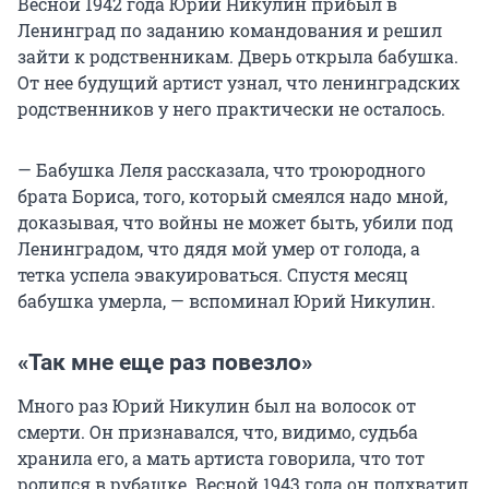
Весной 1942 года Юрий Никулин прибыл в
Ленинград по заданию командования и решил
зайти к родственникам. Дверь открыла бабушка.
От нее будущий артист узнал, что ленинградских
родственников у него практически не осталось.
— Бабушка Леля рассказала, что троюродного
брата Бориса, того, который смеялся надо мной,
доказывая, что войны не может быть, убили под
Ленинградом, что дядя мой умер от голода, а
тетка успела эвакуироваться. Спустя месяц
бабушка умерла, — вспоминал Юрий Никулин.
«Так мне еще раз повезло»
Много раз Юрий Никулин был на волосок от
смерти. Он признавался, что, видимо, судьба
хранила его, а мать артиста говорила, что тот
родился в рубашке. Весной 1943 года он подхватил