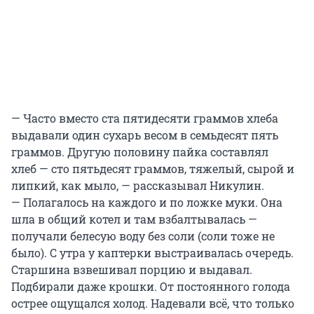
— Часто вместо ста пятидесяти граммов хлеба
выдавали один сухарь весом в семьдесят пять
граммов. Другую половину пайка составлял
хлеб — сто пятьдесят граммов, тяжелый, сырой и
липкий, как мыло, — рассказывал Никулин.
— Полагалось на каждого и по ложке муки. Она
шла в общий котел и там взбалтывалась —
получали белесую воду без соли (соли тоже не
было). С утра у каптерки выстраивалась очередь.
Старшина взвешивал порцию и выдавал.
Подбирали даже крошки. От постоянного голода
острее ощущался холод. Надевали всё, что только