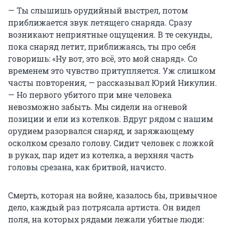
— Ты слышишь орудийный выстрел, потом
приближается звук летящего снаряда. Сразу
возникают неприятные ощущения. В те секунды,
пока снаряд летит, приближаясь, ты про себя
говоришь: «Ну вот, это всё, это мой снаряд». Со
временем это чувство притупляется. Уж слишком
часты повторения, — рассказывал Юрий Никулин.
— Но первого убитого при мне человека
невозможно забыть. Мы сидели на огневой
позиции и ели из котелков. Вдруг рядом с нашим
орудием разорвался снаряд, и заряжающему
осколком срезало голову. Сидит человек с ложкой
в руках, пар идет из котелка, а верхняя часть
головы срезана, как бритвой, начисто.
Смерть, которая на войне, казалось бы, привычное
дело, каждый раз потрясала артиста. Он видел
поля, на которых рядами лежали убитые люди: