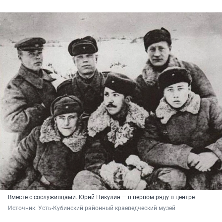
Вместе с сослуживцами. Юрий Никулин — в первом ряду в центре
Источник: 
Усть-Кубинский районный краеведческий музей