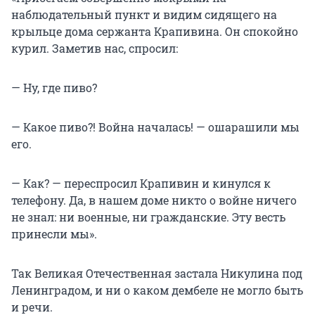
наблюдательный пункт и видим сидящего на
крыльце дома сержанта Крапивина. Он спокойно
курил. Заметив нас, спросил:
— Ну, где пиво?
— Какое пиво?! Война началась! — ошарашили мы
его.
— Как? — переспросил Крапивин и кинулся к
телефону. Да, в нашем доме никто о войне ничего
не знал: ни военные, ни гражданские. Эту весть
принесли мы».
Так Великая Отечественная застала Никулина под
Ленинградом, и ни о каком дембеле не могло быть
и речи.