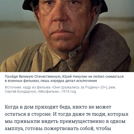
Пройдя Великую Отечественную, Юрий Никулин не любил сниматься
в военных фильмах, лишь изредка делал исключение
Источник: 
кадр из фильма «Они сражались за Родину» (0+), реж. 
Сергей Бондарчук, «Мосфильм», 1974 год
Когда в дом приходит беда, никто не может
остаться в стороне. И тогда даже те люди, которых
мы привыкли видеть преимущественно в одном
амплуа, готовы пожертвовать собой, чтобы