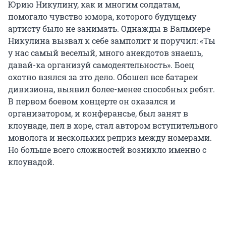
Юрию Никулину, как и многим солдатам,
помогало чувство юмора, которого будущему
артисту было не занимать. Однажды в Валмиере
Никулина вызвал к себе замполит и поручил: «Ты
у нас самый веселый, много анекдотов знаешь,
давай-ка организуй самодеятельность». Боец
охотно взялся за это дело. Обошел все батареи
дивизиона, выявил более-менее способных ребят.
В первом боевом концерте он оказался и
организатором, и конферансье, был занят в
клоунаде, пел в хоре, стал автором вступительного
монолога и нескольких реприз между номерами.
Но больше всего сложностей возникло именно с
клоунадой.