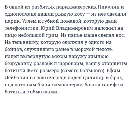
В одной из разбитых парикмахерских Никулин и
однополчане нашли рыжую косу — из нее сделали
парик. Углем и губной помадой, которую дали
телефонистки, Юрий Владимирович наложил на
лицо небольшой грим. Из папье-маше сделал нос.
На тельняшку, которую одолжил у одного из
бойцов, служившего ранее в морской пехоте,
надел вывернутую мехом наружу зимнюю
безрукавку, раздобыл шаровары, взял у старшины
ботинки 46-го размера (самого большого). Ефим
Лейбович в свою очередь надел цилиндр и фрак,
под которым были гимнастерка, брюки галифе и
ботинки с обмотками.