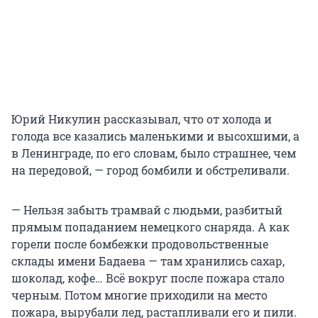
Юрий Никулин рассказывал, что от холода и
голода все казались маленькими и высохшими, а
в Ленинграде, по его словам, было страшнее, чем
на передовой, — город бомбили и обстреливали.
— Нельзя забыть трамвай с людьми, разбитый
прямым попаданием немецкого снаряда. А как
горели после бомбежки продовольственные
склады имени Бадаева — там хранились сахар,
шоколад, кофе… Всё вокруг после пожара стало
черным. Потом многие приходили на место
пожара, вырубали лед, растапливали его и пили.