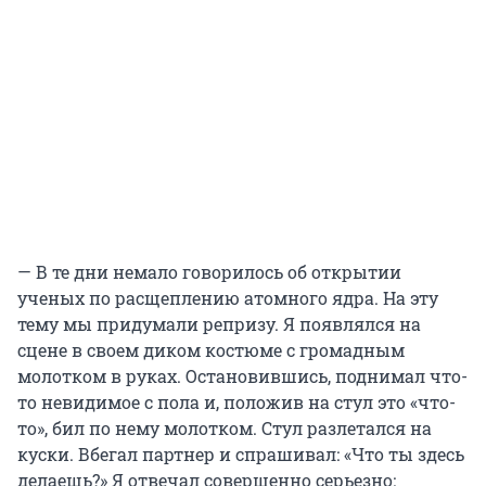
— В те дни немало говорилось об открытии
ученых по расщеплению атомного ядра. На эту
тему мы придумали репризу. Я появлялся на
сцене в своем диком костюме с громадным
молотком в руках. Остановившись, поднимал что-
то невидимое с пола и, положив на стул это «что-
то», бил по нему молотком. Стул разлетался на
куски. Вбегал партнер и спрашивал: «Что ты здесь
делаешь?» Я отвечал совершенно серьезно: