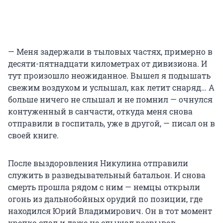
— Меня задержали в тыловых частях, примерно в
десяти-пятнадцати километрах от дивизиона. И
тут произошло неожиданное. Вышел я подышать
свежим воздухом и услышал, как летит снаряд… А
больше ничего не слышал и не помнил — очнулся
контуженный в санчасти, откуда меня снова
отправили в госпиталь, уже в другой, — писал он в
своей книге.
После выздоровления Никулина отправили
служить в разведывательный батальон. И снова
смерть прошла рядом с ним — немцы открыли
огонь из дальнобойных орудий по позиции, где
находился Юрий Владимирович. Он в тот момент
крепко спал и даже не слышал разрывов.