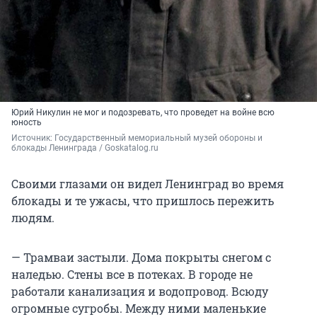
Юрий Никулин не мог и подозревать, что проведет на войне всю
юность
Источник: 
Государственный мемориальный музей обороны и 
блокады Ленинграда / Goskatalog.ru
Своими глазами он видел Ленинград во время
блокады и те ужасы, что пришлось пережить
людям.
— Трамваи застыли. Дома покрыты снегом с
наледью. Стены все в потеках. В городе не
работали канализация и водопровод. Всюду
огромные сугробы. Между ними маленькие