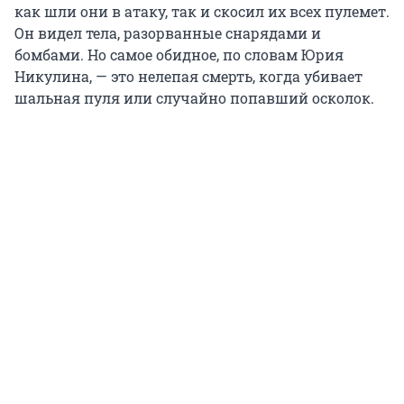
как шли они в атаку, так и скосил их всех пулемет.
Он видел тела, разорванные снарядами и
бомбами. Но самое обидное, по словам Юрия
Никулина, — это нелепая смерть, когда убивает
шальная пуля или случайно попавший осколок.