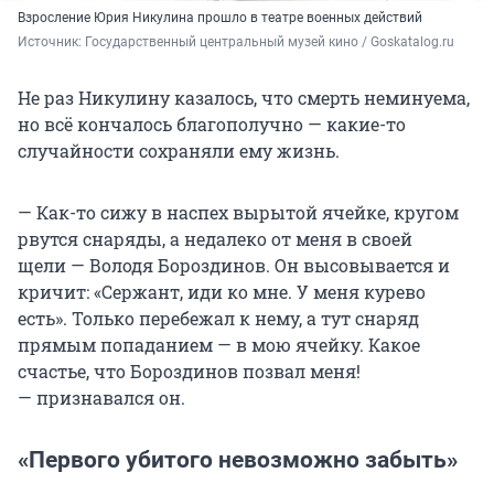
Взросление Юрия Никулина прошло в театре военных действий
Источник: 
Государственный центральный музей кино / Goskatalog.ru
Не раз Никулину казалось, что смерть неминуема,
но всё кончалось благополучно — какие-то
случайности сохраняли ему жизнь.
— Как-то сижу в наспех вырытой ячейке, кругом
рвутся снаряды, а недалеко от меня в своей
щели — Володя Бороздинов. Он высовывается и
кричит: «Сержант, иди ко мне. У меня курево
есть». Только перебежал к нему, а тут снаряд
прямым попаданием — в мою ячейку. Какое
счастье, что Бороздинов позвал меня!
— признавался он.
«Первого убитого невозможно забыть»