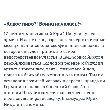
«Какое пиво?! Война началась!»
17-летним мальчишкой Юрий Никулин ушел в
армию. И даже не подозревал, что через считаные
месяцы начнется советско-финляндская война, в
которой он будет принимать самое
непосредственное участие. В 1941-м он собирался
демобилизоваться. Было воскресенье, и будущий
артист с товарищем, взяв 3-литровый бидон,
пошел на ближайшую станцию за пивом. Там их
остановил пожилой человек и спросил, правда ли
Германия напала на Советский Союз. А на
станции Никулин заметил, как встревоженно
люди слушали радиосводку. В мемуарах Юрий
Никулин вспоминал: