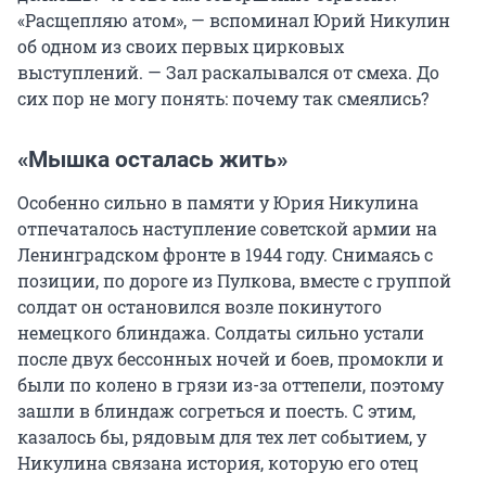
«Расщепляю атом», — вспоминал Юрий Никулин
об одном из своих первых цирковых
выступлений. — Зал раскалывался от смеха. До
сих пор не могу понять: почему так смеялись?
«Мышка осталась жить»
Особенно сильно в памяти у Юрия Никулина
отпечаталось наступление советской армии на
Ленинградском фронте в 1944 году. Снимаясь с
позиции, по дороге из Пулкова, вместе с группой
солдат он остановился возле покинутого
немецкого блиндажа. Солдаты сильно устали
после двух бессонных ночей и боев, промокли и
были по колено в грязи из-за оттепели, поэтому
зашли в блиндаж согреться и поесть. С этим,
казалось бы, рядовым для тех лет событием, у
Никулина связана история, которую его отец