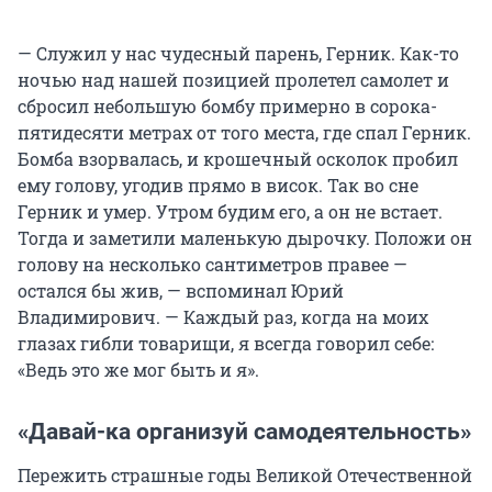
— Служил у нас чудесный парень, Герник. Как-то
ночью над нашей позицией пролетел самолет и
сбросил небольшую бомбу примерно в сорока-
пятидесяти метрах от того места, где спал Герник.
Бомба взорвалась, и крошечный осколок пробил
ему голову, угодив прямо в висок. Так во сне
Герник и умер. Утром будим его, а он не встает.
Тогда и заметили маленькую дырочку. Положи он
голову на несколько сантиметров правее —
остался бы жив, — вспоминал Юрий
Владимирович. — Каждый раз, когда на моих
глазах гибли товарищи, я всегда говорил себе:
«Ведь это же мог быть и я».
«Давай-ка организуй самодеятельность»
Пережить страшные годы Великой Отечественной