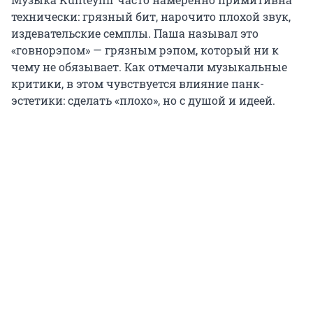
технически: грязный бит, нарочито плохой звук,
издевательские семплы. Паша называл это
«говнорэпом» — грязным рэпом, который ни к
чему не обязывает. Как отмечали музыкальные
критики, в этом чувствуется влияние панк-
эстетики: сделать «плохо», но с душой и идеей.