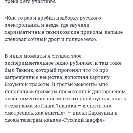
трека с его участием.
«Как-то раз я врубил подборку русского
электропанка, и везде, где звучали
харизматичные техниковские приколы, дальше
следовал сочный дроп и полное мясо.
В иные моменты я слушал злое
экспериментальное техно-рубилово, и там тоже
был Техник, который прогонял что-то про
запрещенные вещества, дополняя картину
безумной красоты. В третьи моменты мне
попадались примеры прожженной дисторшеном
экспериментальной синтезаторной пушки, опять
с семплами из Паши Техника — и опять они
смотрелись, как влитые», — писал Кармунин в
своем телеграм-канале «Русский шаффл».