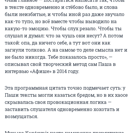
в тексте одновременно и стёбово было, и слова
были неизбитые, и чтобы иной раз даже звучало
как-то тупо, но всё вместе чтобы выводило на
какую-то эмоцию. Чтобы слух резало. Чтобы ты
слушал и думал: что за чушь они несут? А потом
такой: опа, да ничего себе, а тут вот они как
загнули толково. А на самом-то деле смысла нет и
не было никогда. Тебе показалось просто», —
описывал свой творческий метод сам Паша в
интервью «Афише» в 2014 году.
Эта программная цитата точно подмечает суть: у
Паши тексты могли казаться бредом, но в их хаосе
скрывалась своя провокационная логика —
заставить слушателя одновременно хохотать и
возмущаться.
Музыка Kunteynir часто намеренно примитивна