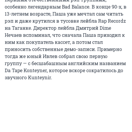
особенно легендарным Bad Balance. В конце 90-х, в
13-летнем возрасте, Паша уже мечтал сам читать
рэп и даже крутился в тусовке лейбла Rap Recordz
на Таганке. Директор лейбла Дмитрий Dime
Нечаев вспоминал, что сначала Паша приходил к
ним как покупатель кассет, а потом стал
приносить собственные демо-записи. Примерно
тогда же юный Ивлев собрал свою первую
группу — с бесшабашным английским названием
Da Tape Konteyner, которое вскоре сократилось до
звучного Kunteynir.