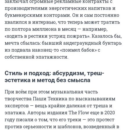
заключал огромные рекламные контракты с
производителями энергетических напитков и
букмекерскими конторами. Он и сам постоянно
хвалился в интервью, что теперь может тратить
по полтора миллиона в месяц — например,
«ходить в рестики устриц пожрать». Казалось бы,
мечта сбылась: бывший андеграундный бунтарь
из подвала наконец-то «поимел бабок» с
собственной эпатажности.
Стиль и подход: абсурдизм, треш-
эстетика и метод без смысла
При всём при этом музыкальная часть
творчества Паши Техника по высказываниям
экспертов — вещь крайне далекая от треша и
эпатажа. Авторы издания The Flow еще в 2020
году писали о том, что его треки — это протест
против серьезности и шаблонов, возведенный в