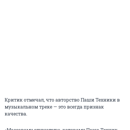
Критик отмечал, что авторство Паши Техники в
музыкальном треке — это всегда признак
качества.
«Массовому слушателю, которому Паша Техник