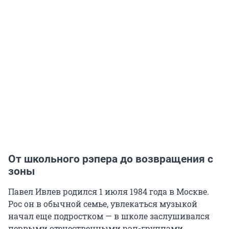
От школьного рэпера до возвращения с
зоны
Павел Ивлев родился 1 июля 1984 года в Москве.
Рос он в обычной семье, увлекаться музыкой
начал еще подростком — в школе заслушивался
первыми отечественными рэп-группами,