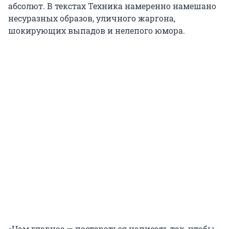
абсолют. В текстах Техника намеренно намешано
несуразных образов, уличного жаргона,
шокирующих выпадов и нелепого юмора.
«Нам главное — постараться написать так, чтобы