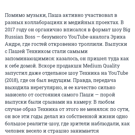
Помимо музыки, Паша активно участвовал в
разных коллаборациях и медийных проектах. В
2017 году он органично вписался в формат шоу Big
Russian Boss — безумного YouTube-аналога Эрика
Андре, где гостей откровенно троллили. Выпуски
с Пашей Техником стали самыми
запоминающимися: казалось, он пришел туда как
к себе домой. Вскоре продакшн Medium Quality
запустил даже отдельное шоу Техника на YouTube
(2018), где он был ведущим. Правда, передача
выходила нерегулярно, и ее качество сильно
зависело от состояния самого Паши — порой
выпуски были срывами на камеру. В любом
случае образ Техника от этого не менялся: по сути,
он все эти годы делал из собственной жизни одно
большое реалити-шоу, где зрители наблюдали, как
человек весело и страшно занимается