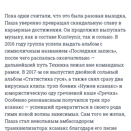
Пока одни считали, что это была разовая выходка,
Паша уверенно превращал скандальную славу в
карьерные достижения. Он продолжил выпускать
музыку, как в составе Kunteynir, так и сольно. В
2016 году группа успела выдать альбом с
символичным названием «Последняя запись»,
после чего распалась окончательно —
дальнейший путь Техника лежал вне командных
рамок. В 2017-м он выпустил двойной сольный
альбом «Статистика гуся», а также снял сразу два
вирусных клипа: трэп-боевик «Нужен ксанакс» и
юмористическую оду гречневой каше «Гречка».
Особенно резонансным получился трек про
ксанакс — успевший превратиться в своего рода
гимн новой волны зависимых. Сам того не желая,
Паша стал невольным амбассадором
транквилизатора: ксанакс благодаря его песне