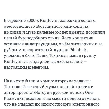
В середине 2000-х Kunteynir заложили основы
отечественного абстрактного хип-хопа: их
выходки и музыкальные эксперименты породили
целый бум подобного стиля. Хотя коллектив
оставался андеграундным, о нём заговорили и за
рубежом: авторитетный журнал Pitchfork
упоминал биты Паши Техника, назвав группу
Kunteynir легендарной, а альбом «5 лет» —
настоящим шедевром.
На высоте были и композиторские таланты
Техника. Известный музыкальный критик и
автор проекта «История русской попсы» Олег
Кармунин незадолго до смерти рэпера отмечал,
что не слышал ни одного плохого электронного