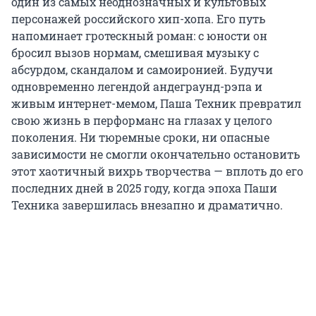
один из самых неоднозначных и культовых
персонажей российского хип-хопа. Его путь
напоминает гротескный роман: с юности он
бросил вызов нормам, смешивая музыку с
абсурдом, скандалом и самоиронией. Будучи
одновременно легендой андеграунд-рэпа и
живым интернет-мемом, Паша Техник превратил
свою жизнь в перформанс на глазах у целого
поколения. Ни тюремные сроки, ни опасные
зависимости не смогли окончательно остановить
этот хаотичный вихрь творчества — вплоть до его
последних дней в 2025 году, когда эпоха Паши
Техника завершилась внезапно и драматично.