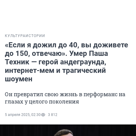
КУЛЬТУРА
ИСТОРИИ
«Если я дожил до 40, вы доживете
до 150, отвечаю». Умер Паша
Техник — герой андеграунда,
интернет-мем и трагический
шоумен
Он превратил свою жизнь в перформанс на
глазах у целого поколения
5 апреля 2025, 02:30
3 812