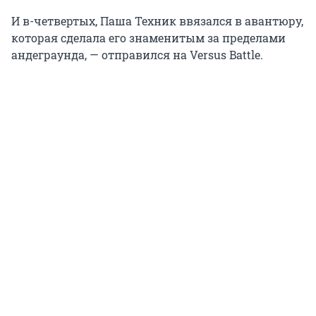
И в-четвертых, Паша Техник ввязался в авантюру,
которая сделала его знаменитым за пределами
андеграунда, — отправился на Versus Battle.