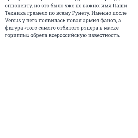
оппоненту, но это было уже не важно: имя Паши
Техника гремело по всему Рунету. Именно после
Versus у него появилась новая армия фанов, а
фигура «того самого отбитого рэпера в маске
гориллы» обрела всероссийскую известность.