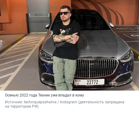
Осенью 2022 года Техник уже впадал в кому
Источник: 
techniquepashalive / Instagram (деятельность запрещена 
на территории РФ)