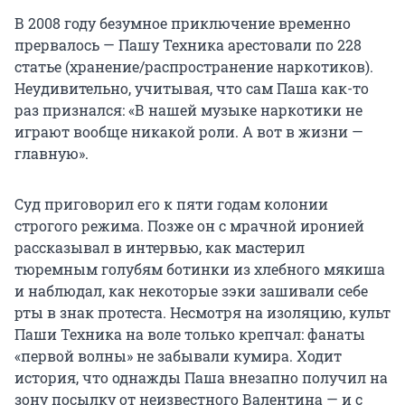
В 2008 году безумное приключение временно
прервалось — Пашу Техника арестовали по 228
статье (хранение/распространение наркотиков).
Неудивительно, учитывая, что сам Паша как-то
раз признался: «В нашей музыке наркотики не
играют вообще никакой роли. А вот в жизни —
главную».
Суд приговорил его к пяти годам колонии
строгого режима. Позже он с мрачной иронией
рассказывал в интервью, как мастерил
тюремным голубям ботинки из хлебного мякиша
и наблюдал, как некоторые зэки зашивали себе
рты в знак протеста. Несмотря на изоляцию, культ
Паши Техника на воле только крепчал: фанаты
«первой волны» не забывали кумира. Ходит
история, что однажды Паша внезапно получил на
зону посылку от неизвестного Валентина — и с