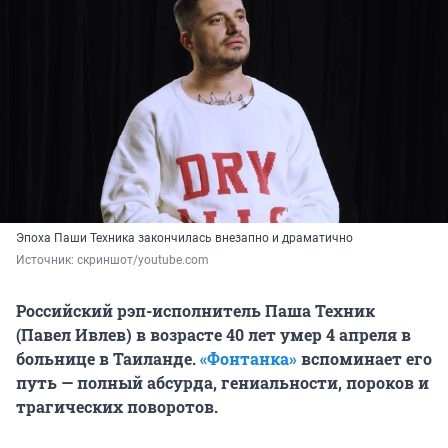
Эпоха Паши Техника закончилась внезапно и драматично
Источник: 
скриншот/youtube.com
Российский рэп-исполнитель Паша Техник
(Павел Ивлев) в возрасте 40 лет умер 4 апреля в
больнице в Таиланде.
«Фонтанка»
вспоминает его
путь — полный абсурда, гениальности, пороков и
трагических поворотов.