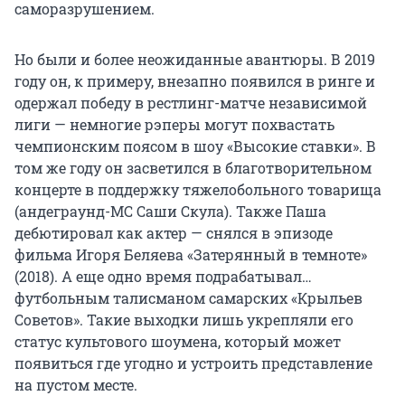
саморазрушением.
Но были и более неожиданные авантюры. В 2019
году он, к примеру, внезапно появился в ринге и
одержал победу в рестлинг-матче независимой
лиги — немногие рэперы могут похвастать
чемпионским поясом в шоу «Высокие ставки». В
том же году он засветился в благотворительном
концерте в поддержку тяжелобольного товарища
(андеграунд-МС Саши Скула). Также Паша
дебютировал как актер — снялся в эпизоде
фильма Игоря Беляева «Затерянный в темноте»
(2018). А еще одно время подрабатывал…
футбольным талисманом самарских «Крыльев
Советов». Такие выходки лишь укрепляли его
статус культового шоумена, который может
появиться где угодно и устроить представление
на пустом месте.