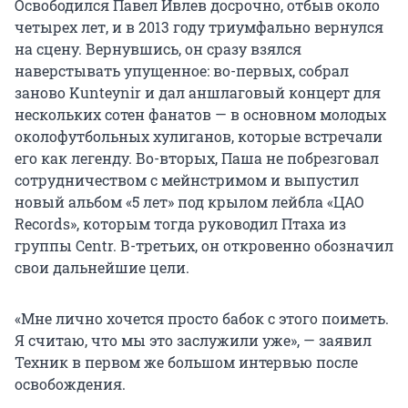
Освободился Павел Ивлев досрочно, отбыв около
четырех лет, и в 2013 году триумфально вернулся
на сцену. Вернувшись, он сразу взялся
наверстывать упущенное: во-первых, собрал
заново Kunteynir и дал аншлаговый концерт для
нескольких сотен фанатов — в основном молодых
околофутбольных хулиганов, которые встречали
его как легенду. Во-вторых, Паша не побрезговал
сотрудничеством с мейнстримом и выпустил
новый альбом «5 лет» под крылом лейбла «ЦАО
Records», которым тогда руководил Птаха из
группы Centr. В-третьих, он откровенно обозначил
свои дальнейшие цели.
«Мне лично хочется просто бабок с этого поиметь.
Я считаю, что мы это заслужили уже», — заявил
Техник в первом же большом интервью после
освобождения.