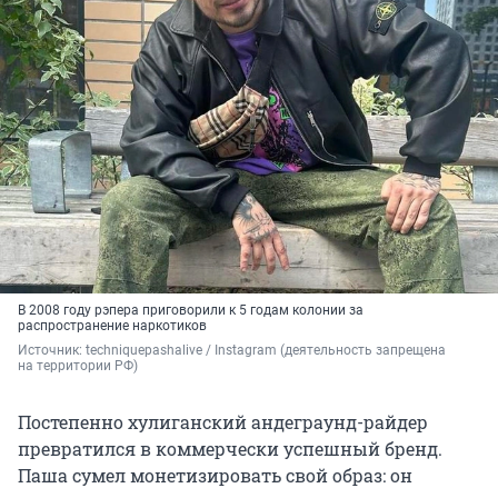
В 2008 году рэпера приговорили к 5 годам колонии за
распространение наркотиков
Источник: 
techniquepashalive / Instagram (деятельность запрещена 
на территории РФ)
Постепенно хулиганский андеграунд-райдер
превратился в коммерчески успешный бренд.
Паша сумел монетизировать свой образ: он