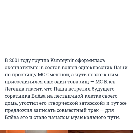
В 2001 году группа Kunteynir оформилась
окончательно: в состав вошел одноклассник Паши
по прозвищу МС Смешной, а чуть позже к ним
присоединился еще один товарищ — МС Блёв.
Легенда гласит, что Паша встретил будущего
соратника Блёва на лестничной клетке своего
дома, угостил его «творческой затяжкой» и тут же
предложил записать совместный трек — для
Блёва это и стало началом музыкального пути.