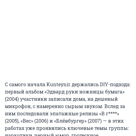
С самого начала Kunteynir держались DIY-подхода:
первый альбом «Эдвард руки ножницы бумага»
(2004) участники записали дома, на дешевый
микрофон, с намеренно сырым звуком. Вслед за
ним последовали эпатажные релизы «В г****»
(2005), «Вес» (2006) и «Блёвбургер» (2007) — в этих
работах уже проявились ключевые темы группы:
наркотики, черный юмор, гротескное