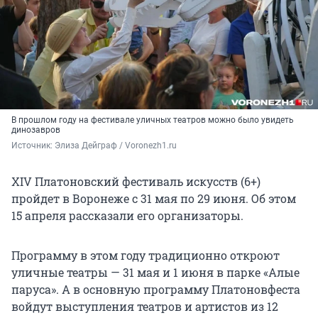
В прошлом году на фестивале уличных театров можно было увидеть
динозавров
Источник: 
Элиза Дейграф / Voronezh1.ru
XIV Платоновский фестиваль искусств (6+)
пройдет в Воронеже с 31 мая по 29 июня. Об этом
15 апреля рассказали его организаторы.
Программу в этом году традиционно откроют
уличные театры — 31 мая и 1 июня в парке «Алые
паруса». А в основную программу Платоновфеста
войдут выступления театров и артистов из 12