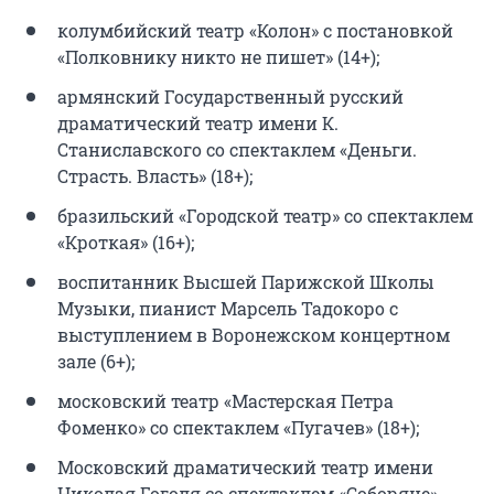
колумбийский театр «Колон» с постановкой
«Полковнику никто не пишет» (14+);
армянский Государственный русский
драматический театр имени К.
Станиславского со спектаклем «Деньги.
Страсть. Власть» (18+);
бразильский «Городской театр» со спектаклем
«Кроткая» (16+);
воспитанник Высшей Парижской Школы
Музыки, пианист Марсель Тадокоро с
выступлением в Воронежском концертном
зале (6+);
московский театр «Мастерская Петра
Фоменко» со спектаклем «Пугачев» (18+);
Московский драматический театр имени
Николая Гоголя со спектаклем «Соборяне»