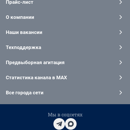
Прайс-лист
О компании
Наши вакансии
Техподдержка
Предвыборная агитация
Статистика канала в MAX
Все города сети
Мы в соцсетях