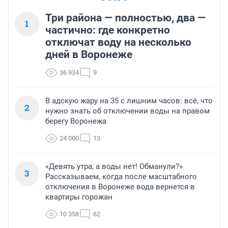
Три района — полностью, два —
1
частично: где конкретно
отключат воду на несколько
дней в Воронеже
36 934
9
В адскую жару на 35 с лишним часов: всё, что
2
нужно знать об отключении воды на правом
берегу Воронежа
24 000
13
«Девять утра, а воды нет! Обманули?»
3
Рассказываем, когда после масштабного
отключения в Воронеже вода вернется в
квартиры горожан
10 358
62