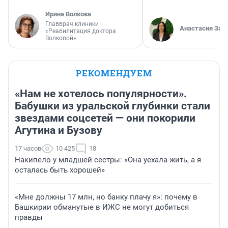
Ирина Волкова
Главврач клиники
Анастасия Зав
«Реабилитация доктора
Волковой»
РЕКОМЕНДУЕМ
«Нам не хотелось популярности».
Бабушки из уральской глубинки стали
звездами соцсетей — они покорили
Агутина и Бузову
17 часов
10 425
18
Накипело у младшей сестры: «Она уехала жить, а я
осталась быть хорошей»
«Мне должны 17 млн, но банку плачу я»: почему в
Башкирии обманутые в ИЖС не могут добиться
правды