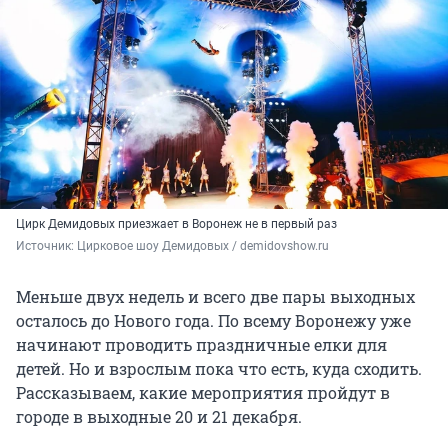
Цирк Демидовых приезжает в Воронеж не в первый раз
Источник: 
Цирковое шоу Демидовых / demidovshow.ru
Меньше двух недель и всего две пары выходных
осталось до Нового года. По всему Воронежу уже
начинают проводить праздничные елки для
детей. Но и взрослым пока что есть, куда сходить.
Рассказываем, какие мероприятия пройдут в
городе в выходные 20 и 21 декабря.