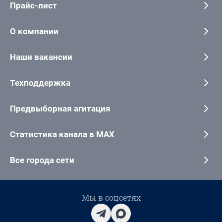
Прайс-лист
О компании
Наши вакансии
Техподдержка
Предвыборная агитация
Статистика канала в MAX
Все города сети
Мы в соцсетях