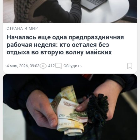
СТРАНА И МИР
Началась еще одна предпраздничная
рабочая неделя: кто остался без
отдыха во вторую волну майских
4 мая, 2026, 09:03
412
Обсудить