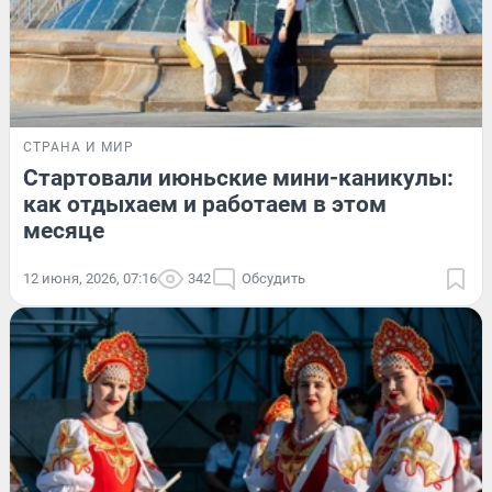
СТРАНА И МИР
Стартовали июньские мини-каникулы:
как отдыхаем и работаем в этом
месяце
12 июня, 2026, 07:16
342
Обсудить