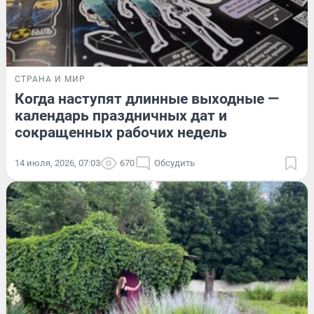
СТРАНА И МИР
Когда наступят длинные выходные —
календарь праздничных дат и
сокращенных рабочих недель
14 июля, 2026, 07:03
670
Обсудить