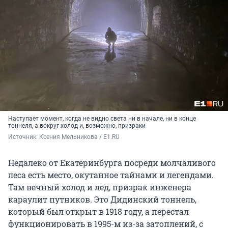
Наступает момент, когда не видно света ни в начале, ни в конце
тоннеля, а вокруг холод и, возможно, призраки
Источник: 
Ксения Мельникова / E1.RU
Недалеко от Екатеринбурга посреди молчаливого
леса есть место, окутанное тайнами и легендами.
Там вечный холод и лед, призрак инженера
караулит путников. Это Дидинский тоннель,
который был открыт в 1918 году, а перестал
функционировать в 1995-м из-за затоплений, с