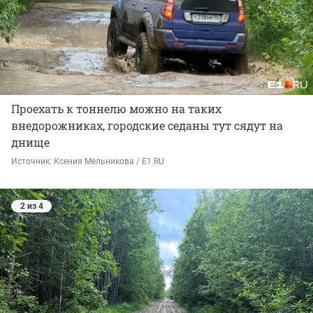
Проехать к тоннелю можно на таких
внедорожниках, городские седаны тут сядут на
днище
Источник: 
Ксения Мельникова / E1.RU
2 из 4