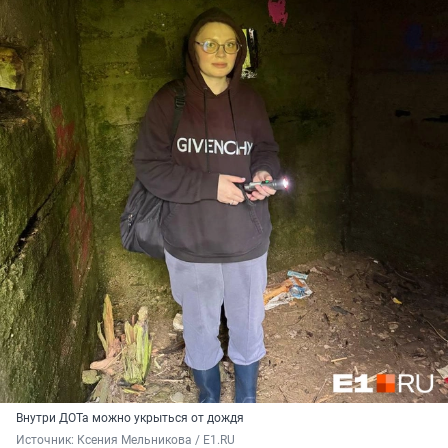
Внутри ДОТа можно укрыться от дождя
Источник: 
Ксения Мельникова / E1.RU