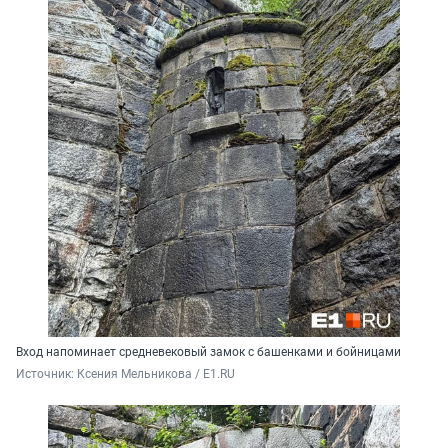
Вход напоминает средневековый замок с башенками и бойницами
Источник: 
Ксения Мельникова / E1.RU