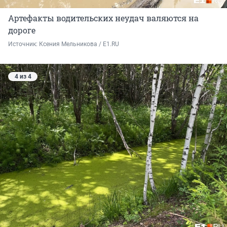
Артефакты водительских неудач валяются на
дороге
Источник: 
Ксения Мельникова / E1.RU
4 из 4