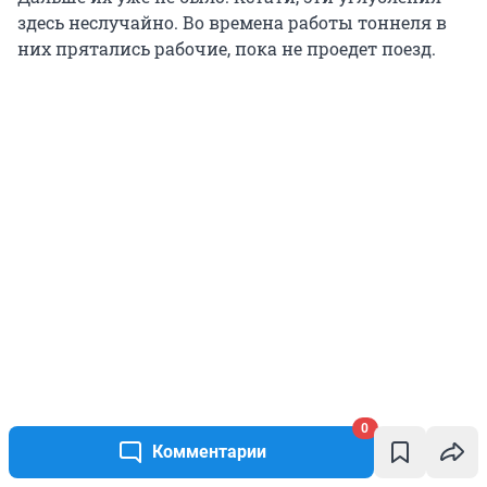
здесь неслучайно. Во времена работы тоннеля в
них прятались рабочие, пока не проедет поезд.
0
Комментарии
Пройдя чуть дальше, мы услышали звук