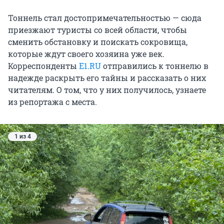
Тоннель стал достопримечательностью — сюда
приезжают туристы со всей области, чтобы
сменить обстановку и поискать сокровища,
которые ждут своего хозяина уже век.
Корреспонденты
E1.RU
отправились к тоннелю в
надежде раскрыть его тайны и рассказать о них
читателям. О том, что у них получилось, узнаете
из репортажа с места.
1 из 4