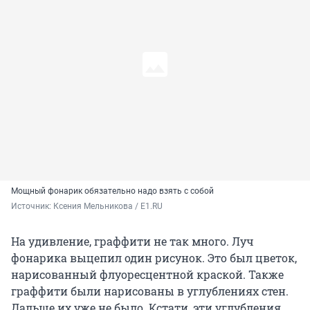
Мощный фонарик обязательно надо взять с собой
Источник: 
Ксения Мельникова / E1.RU
На удивление, граффити не так много. Луч
фонарика выцепил один рисунок. Это был цветок,
нарисованный флуоресцентной краской. Также
граффити были нарисованы в углублениях стен.
Дальше их уже не было. Кстати, эти углубления