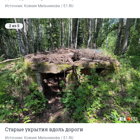
Источник: 
Ксения Мельникова / E1.RU
2 из 5
Старые укрытия вдоль дороги
Источник: 
Ксения Мельникова / E1.RU