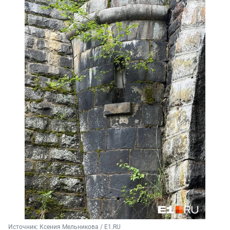
Источник: 
Ксения Мельникова / E1.RU