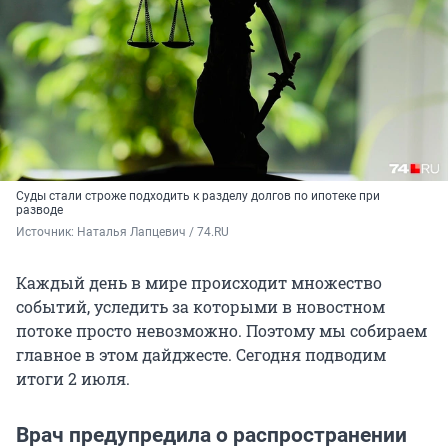
Суды стали строже подходить к разделу долгов по ипотеке при
разводе
Источник: 
Наталья Лапцевич / 74.RU
Каждый день в мире происходит множество
событий, уследить за которыми в новостном
потоке просто невозможно. Поэтому мы собираем
главное в этом дайджесте. Сегодня подводим
итоги 2 июля.
Врач предупредила о распространении