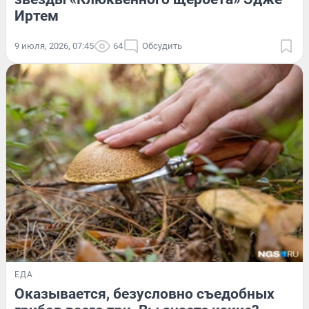
Иртем
9 июля, 2026, 07:45
64
Обсудить
ЕДА
Оказывается, безусловно съедобных