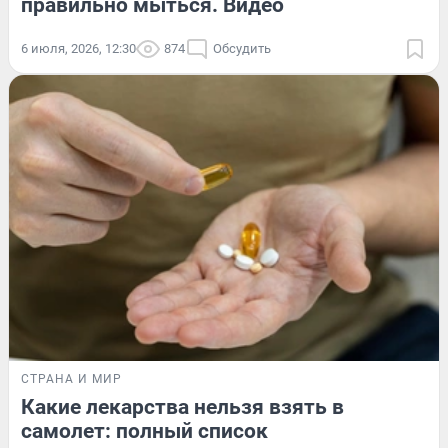
правильно мыться. Видео
6 июля, 2026, 12:30
874
Обсудить
СТРАНА И МИР
Какие лекарства нельзя взять в
самолет: полный список