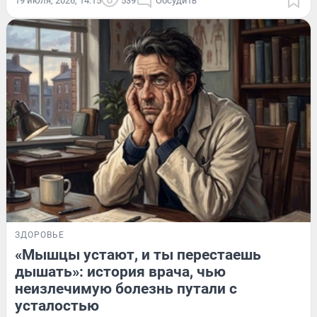
19 июля, 2026, 14:15
539
Обсудить
ЗДОРОВЬЕ
«Мышцы устают, и ты перестаешь
дышать»: история врача, чью
неизлечимую болезнь путали с
усталостью