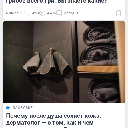
грибов всего три. Вы знаете какие?
6 июля, 2026, 14:59
4 406
Обсудить
ЗДОРОВЬЕ
Почему после душа сохнет кожа:
дерматолог — о том, как и чем