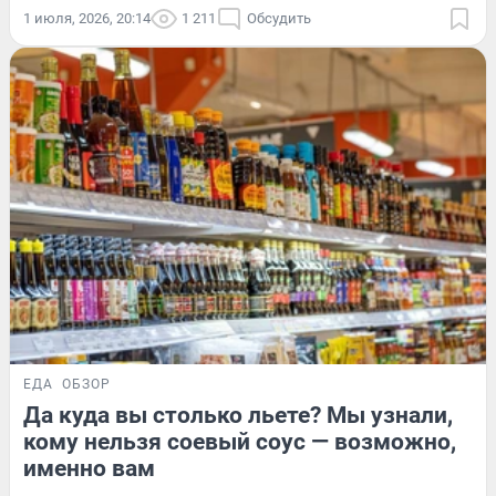
1 июля, 2026, 20:14
1 211
Обсудить
ЕДА
ОБЗОР
Да куда вы столько льете? Мы узнали,
кому нельзя соевый соус — возможно,
именно вам