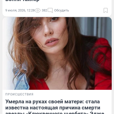
9 июля, 2026, 12:28
382
Обсудить
ПРОИСШЕСТВИЯ
Умерла на руках своей матери: стала
известна настоящая причина смерти
звезды «Клюквенного щербета» Эдже