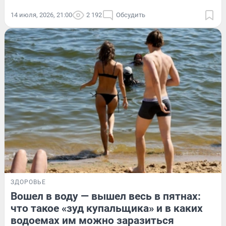
14 июля, 2026, 21:00
2 192
Обсудить
ЗДОРОВЬЕ
Вошел в воду — вышел весь в пятнах:
что такое «зуд купальщика» и в каких
водоемах им можно заразиться