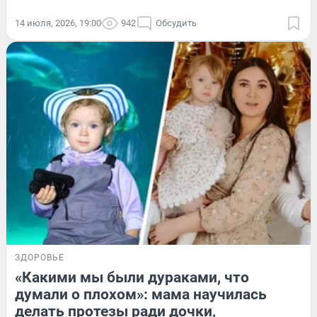
14 июля, 2026, 19:00
942
Обсудить
ЗДОРОВЬЕ
«Какими мы были дураками, что
думали о плохом»: мама научилась
делать протезы ради дочки,