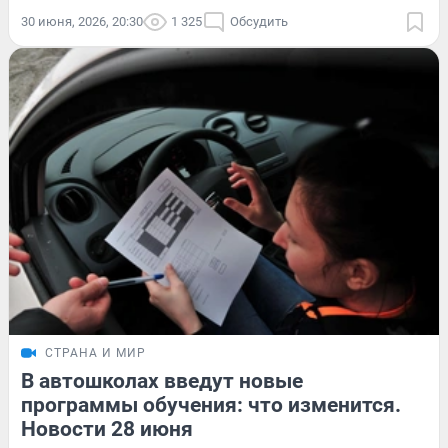
30 июня, 2026, 20:30
1 325
Обсудить
СТРАНА И МИР
В автошколах введут новые
программы обучения: что изменится.
Новости 28 июня