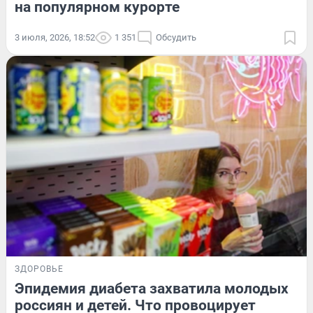
на популярном курорте
3 июля, 2026, 18:52
1 351
Обсудить
ЗДОРОВЬЕ
Эпидемия диабета захватила молодых
россиян и детей. Что провоцирует