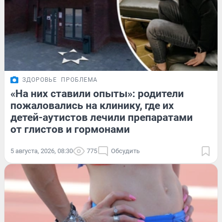
ЗДОРОВЬЕ
ПРОБЛЕМА
«На них ставили опыты»: родители
пожаловались на клинику, где их
детей-аутистов лечили препаратами
от глистов и гормонами
5 августа, 2026, 08:30
775
Обсудить