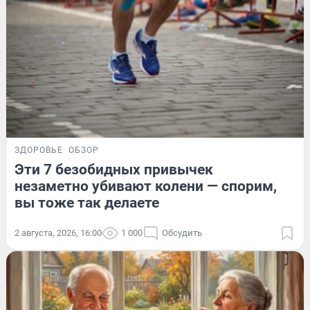
ЗДОРОВЬЕ
ОБЗОР
Эти 7 безобидных привычек
незаметно убивают колени — спорим,
вы тоже так делаете
2 августа, 2026, 16:00
1 000
Обсудить