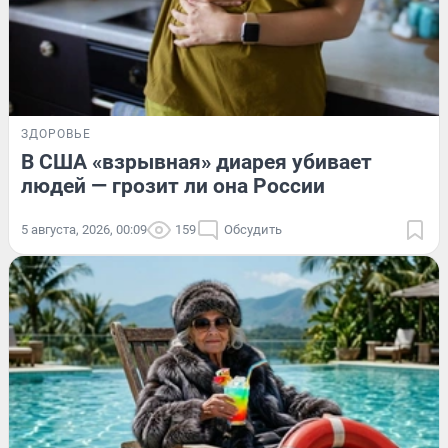
ЗДОРОВЬЕ
В США «взрывная» диарея убивает
людей — грозит ли она России
5 августа, 2026, 00:09
159
Обсудить