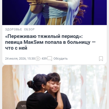
ЗДОРОВЬЕ
ОБЗОР
«Переживаю тяжелый период»:
певица МакSим попала в больницу —
что с ней
24 июля, 2026, 15:30
439
Обсудить