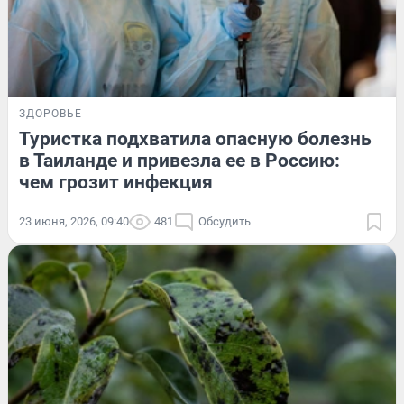
ЗДОРОВЬЕ
Туристка подхватила опасную болезнь
в Таиланде и привезла ее в Россию:
чем грозит инфекция
23 июня, 2026, 09:40
481
Обсудить