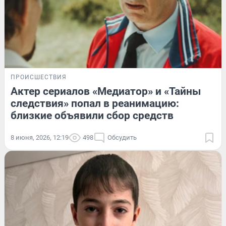
ПРОИСШЕСТВИЯ
Актер сериалов «Медиатор» и «Тайны
следствия» попал в реанимацию:
близкие объявили сбор средств
8 июня, 2026, 12:19
498
Обсудить