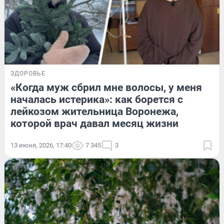
ЗДОРОВЬЕ
«Когда муж сбрил мне волосы, у меня
началась истерика»: как борется с
лейкозом жительница Воронежа,
которой врач давал месяц жизни
13 июня, 2026, 17:40
7 345
3