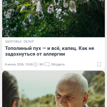
ЗДОРОВЬЕ
ОБЗОР
Тополиный пух — и всё, капец. Как не
задохнуться от аллергии
8 июня, 2026, 15:00
361
Обсудить