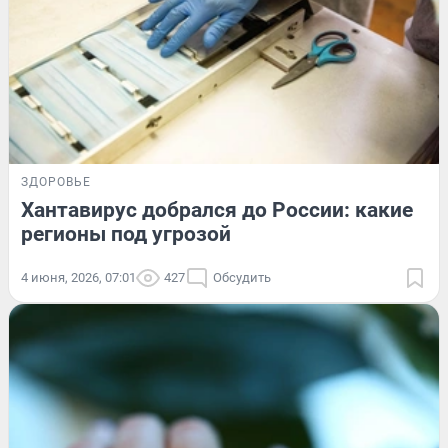
ЗДОРОВЬЕ
Хантавирус добрался до России: какие
регионы под угрозой
4 июня, 2026, 07:01
427
Обсудить