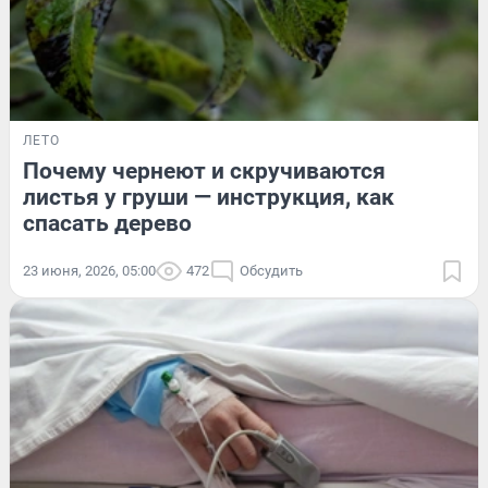
ЛЕТО
Почему чернеют и скручиваются
листья у груши — инструкция, как
спасать дерево
23 июня, 2026, 05:00
472
Обсудить