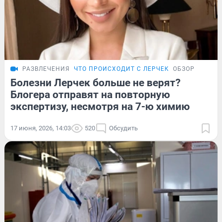
РАЗВЛЕЧЕНИЯ
ЧТО ПРОИСХОДИТ С ЛЕРЧЕК
ОБЗОР
Болезни Лерчек больше не верят?
Блогера отправят на повторную
экспертизу, несмотря на 7-ю химию
17 июня, 2026, 14:03
520
Обсудить