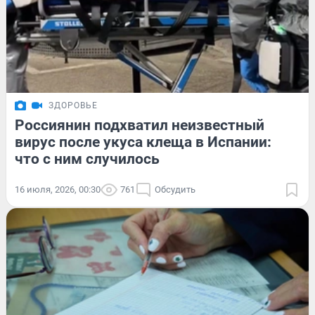
ЗДОРОВЬЕ
Россиянин подхватил неизвестный
вирус после укуса клеща в Испании:
что с ним случилось
16 июля, 2026, 00:30
761
Обсудить